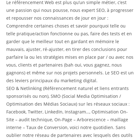
Le référencement Web est plus qu’un simple métier, c’est
une passion qui nous pousse, nous expert SEO, à progresser
et repousser nos connaissances de jour en jour :
Comprendre certaines choses et savoir pourquoi telle ou
telle pratique/action fonctionne ou pas, faire des tests et en
garder que le meilleur tout en gardant en mémoire le
mauvais, ajuster, ré-ajuster, en tirer des conclusions pour
parfaire la ou les stratégies mises en place par / ou avec nos
vous, clients et partenaires (bah oui, vous gagnez, nous
gagnons) et même sur nos projets personnels. Le SEO est un
des leviers principaux du marketing digital.
SEO & Netlinking (Référencement naturel et liens entrants
sponsorisés ou non), SMO (Social Media Optimisation /
Optimisation des Médias Sociaux) sur les réseaux sociaux :
Facebook, Twitter, LinkedIn, Instagram…, Optimisation On-
Site – audit technique, On-Page – Arborescence – maillage
interne – Taux de Conversion, voici notre quotidien. Sans
oublier notre réseau de partenaires avec lesquels des outils