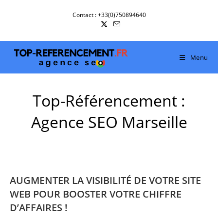
Skip
Contact : +33(0)750894640
to
content
Menu
Top-Référencement :
Agence SEO Marseille
AUGMENTER LA VISIBILITÉ DE VOTRE SITE
WEB POUR BOOSTER VOTRE CHIFFRE
D’AFFAIRES !