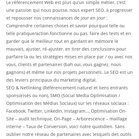
Le référencement Web est plus qu’un simple métier, c’est
une passion qui nous pousse, nous expert SEO, à progresser
et repousser nos connaissances de jour en jour :
Comprendre certaines choses et savoir pourquoi telle ou
telle pratique/action fonctionne ou pas, faire des tests et en
garder que le meilleur tout en gardant en mémoire le
mauvais, ajuster, ré-ajuster, en tirer des conclusions pour
parfaire la ou les stratégies mises en place par / ou avec nos
vous, clients et partenaires (bah oui, vous gagnez, nous
gagnons) et même sur nos projets personnels. Le SEO est un
des leviers principaux du marketing digital.
SEO & Netlinking (Référencement naturel et liens entrants
sponsorisés ou non), SMO (Social Media Optimisation /
Optimisation des Médias Sociaux) sur les réseaux sociaux :
Facebook, Twitter, LinkedIn, Instagram…, Optimisation On-
Site – audit technique, On-Page – Arborescence – maillage
interne – Taux de Conversion, voici notre quotidien. Sans
oublier notre réseau de partenaires avec lesquels des outils