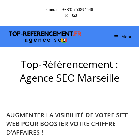
Skip
Contact : +33(0)750894640
to
content
Menu
Top-Référencement :
Agence SEO Marseille
AUGMENTER LA VISIBILITÉ DE VOTRE SITE
WEB POUR BOOSTER VOTRE CHIFFRE
D’AFFAIRES !