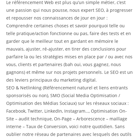
Le référencement Web est plus qu’un simple métier, c’est
une passion qui nous pousse, nous expert SEO, à progresser
et repousser nos connaissances de jour en jour :
Comprendre certaines choses et savoir pourquoi telle ou
telle pratique/action fonctionne ou pas, faire des tests et en
garder que le meilleur tout en gardant en mémoire le
mauvais, ajuster, ré-ajuster, en tirer des conclusions pour
parfaire la ou les stratégies mises en place par / ou avec nos
vous, clients et partenaires (bah oui, vous gagnez, nous
gagnons) et même sur nos projets personnels. Le SEO est un
des leviers principaux du marketing digital.
SEO & Netlinking (Référencement naturel et liens entrants
sponsorisés ou non), SMO (Social Media Optimisation /
Optimisation des Médias Sociaux) sur les réseaux sociaux :
Facebook, Twitter, LinkedIn, Instagram…, Optimisation On-
Site – audit technique, On-Page – Arborescence – maillage
interne – Taux de Conversion, voici notre quotidien. Sans
oublier notre réseau de partenaires avec lesquels des outils