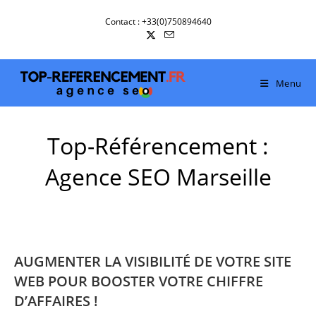
Skip
Contact : +33(0)750894640
to
content
Menu
Top-Référencement :
Agence SEO Marseille
AUGMENTER LA VISIBILITÉ DE VOTRE SITE
WEB POUR BOOSTER VOTRE CHIFFRE
D’AFFAIRES !