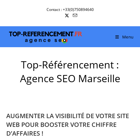
Skip
Contact : +33(0)750894640
to
content
Menu
Top-Référencement :
Agence SEO Marseille
AUGMENTER LA VISIBILITÉ DE VOTRE SITE
WEB POUR BOOSTER VOTRE CHIFFRE
D’AFFAIRES !