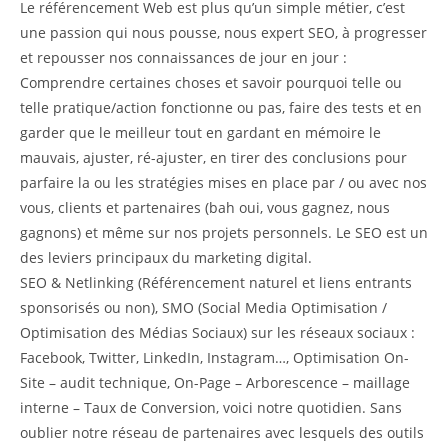
Le référencement Web est plus qu’un simple métier, c’est
une passion qui nous pousse, nous expert SEO, à progresser
et repousser nos connaissances de jour en jour :
Comprendre certaines choses et savoir pourquoi telle ou
telle pratique/action fonctionne ou pas, faire des tests et en
garder que le meilleur tout en gardant en mémoire le
mauvais, ajuster, ré-ajuster, en tirer des conclusions pour
parfaire la ou les stratégies mises en place par / ou avec nos
vous, clients et partenaires (bah oui, vous gagnez, nous
gagnons) et même sur nos projets personnels. Le SEO est un
des leviers principaux du marketing digital.
SEO & Netlinking (Référencement naturel et liens entrants
sponsorisés ou non), SMO (Social Media Optimisation /
Optimisation des Médias Sociaux) sur les réseaux sociaux :
Facebook, Twitter, LinkedIn, Instagram…, Optimisation On-
Site – audit technique, On-Page – Arborescence – maillage
interne – Taux de Conversion, voici notre quotidien. Sans
oublier notre réseau de partenaires avec lesquels des outils