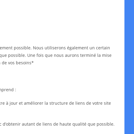
idement possible. Nous utiliserons également un certain
ès que possible. Une fois que nous aurons terminé la mise
n de vos besoins*
mprend :
 à jour et améliorer la structure de liens de votre site
c d’obtenir autant de liens de haute qualité que possible.