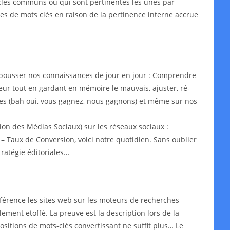
s-clés communs ou qui sont pertinentes les unes par
ypes de mots clés en raison de la pertinence interne accrue
epousser nos connaissances de jour en jour : Comprendre
leur tout en gardant en mémoire le mauvais, ajuster, ré-
aires (bah oui, vous gagnez, nous gagnons) et même sur nos
on des Médias Sociaux) sur les réseaux sociaux :
– Taux de Conversion, voici notre quotidien. Sans oublier
ratégie éditoriales…
érence les sites web sur les moteurs de recherches
lement etoffé. La preuve est la description lors de la
ositions de mots-clés convertissant ne suffit plus… Le