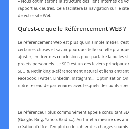
– Nous optimiserons la structure des liens internes de v
rapport aux autres. Cela facilitera la navigation sur le s
de votre site Web
Qu’est-ce que le Référencement WEB ?
Le référencement Web est plus qu’un simple métier, c’es
certaines choses et savoir pourquoi telle ou telle pratiqu
ajuster, en tirer des conclusions pour parfaire la ou les
projets personnels. Le SEO est un des leviers principaux 
SEO & Netlinking (Référencement naturel et liens entrant
Facebook, Twitter, LinkedIn, Instagram…, Optimisation On-
notre réseau de partenaires avec lesquels des outils spé
Le référenceur plus communément appelé consultant SEO o
(Google, Bing, Yahoo, Baidu…). Au fur et à mesure des année
création d’offre d’emploi ou le cahier des charges soumis 