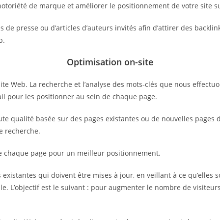
notoriété de marque et améliorer le positionnement de votre site s
de presse ou d’articles d’auteurs invités afin d’attirer des backlin
b.
Optimisation on-site
ite Web. La recherche et l’analyse des mots-clés que nous effectuo
vail pour les positionner au sein de chaque page.
e qualité basée sur des pages existantes ou de nouvelles pages déd
de recherche.
de chaque page pour un meilleur positionnement.
existantes qui doivent être mises à jour, en veillant à ce qu’elles s
e. L’objectif est le suivant : pour augmenter le nombre de visiteurs 