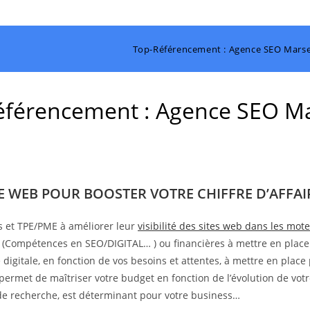
Top-Référencement : Agence SEO Marsei
férencement : Agence SEO Ma
TE WEB POUR BOOSTER VOTRE CHIFFRE D’AFFAIR
s et TPE/PME à améliorer leur
visibilité des sites web dans les mo
s (Compétences en SEO/DIGITAL… ) ou financières à mettre en place
digitale, en fonction de vos besoins et attentes, à mettre en place 
 permet de maîtriser votre budget en fonction de l’évolution de votr
s de recherche, est déterminant pour votre business…