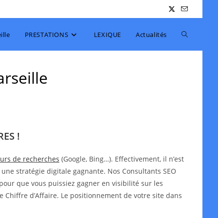
Toggle
lle
PRESTATIONS
LEXIQUE
Actualités
website
rseille
search
ES !
teurs de recherches
(Google, Bing…). Effectivement, il n’est
 une stratégie digitale gagnante. Nos Consultants SEO
pour que vous puissiez gagner en visibilité sur les
e Chiffre d’Affaire. Le positionnement de votre site dans