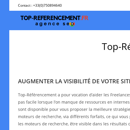
Skip
Contact : +33(0)750894640
to
content
Top-Ré
AUGMENTER LA VISIBILITÉ DE VOTRE SI
Top-Référencement a pour vocation d’aider les Freelance
pas facile lorsque l’on manque de ressources en interne
sont disponible pour vous proposer la meilleure stratégie 
moteurs de recherche, via différents forfaits, ce qui vous
les moteurs de recherche, être visible dans les résultat