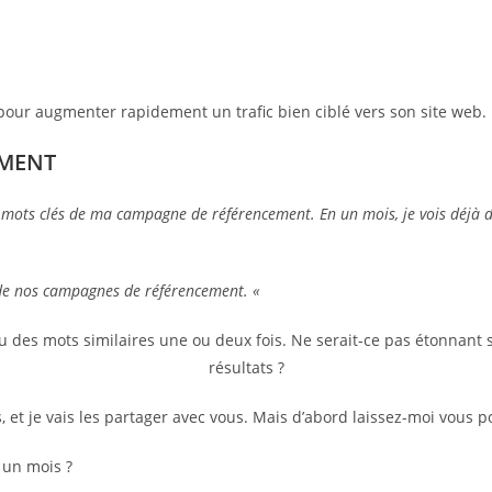
pour augmenter rapidement un trafic bien ciblé vers son site web.
EMENT
 mots clés de ma campagne de référencement. En un mois, je vois déjà des
de nos campagnes de référencement. «
u des mots similaires une ou deux fois. Ne serait-ce pas étonnant 
résultats ?
 et je vais les partager avec vous. Mais d’abord laissez-moi vous p
 un mois ?