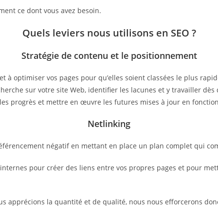
ctement ce dont vous avez besoin.
Quels leviers nous utilisons en SEO ?
Stratégie de contenu et le positionnement
et à optimiser vos pages pour qu’elles soient classées le plus rap
herche sur votre site Web, identifier les lacunes et y travailler d
les progrès et mettre en œuvre les futures mises à jour en fonctio
Netlinking
 référencement négatif en mettant en place un plan complet qui co
ternes pour créer des liens entre vos propres pages et pour mettre
ous apprécions la quantité et de qualité, nous nous efforcerons don