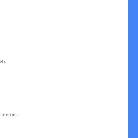
eb.
internet.