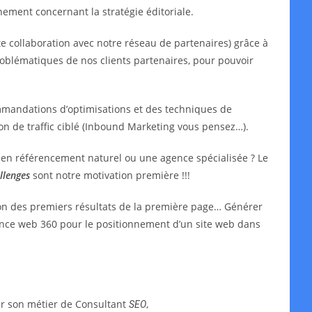
ment concernant la stratégie éditoriale.
e collaboration avec notre réseau de partenaires) grâce à
oblématiques de nos clients partenaires, pour pouvoir
mmandations d’optimisations et des techniques de
ion de traffic ciblé (Inbound Marketing vous pensez…).
t en référencement naturel ou une agence spécialisée ? Le
llenges
sont notre motivation première !!!
ion des premiers résultats de la première page… Générer
agence web 360 pour le positionnement d’un site web dans
ar son métier de Consultant
,
SEO