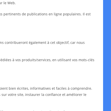
ur le Web.
ks pertinents de publications en ligne populaires. Il est
ns contribueront également à cet objectif, car nous
iées à vos produits/services, en utilisant vos mots-clés
oient bien écrites, informatives et faciles à comprendre.
sur votre site, instaurer la confiance et améliorer le