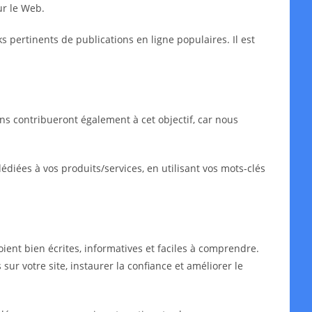
ur le Web.
ks pertinents de publications en ligne populaires. Il est
ns contribueront également à cet objectif, car nous
iées à vos produits/services, en utilisant vos mots-clés
oient bien écrites, informatives et faciles à comprendre.
sur votre site, instaurer la confiance et améliorer le