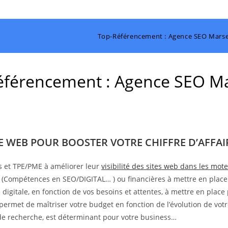
Top-Référencement : Agence SEO Marsei
férencement : Agence SEO Ma
TE WEB POUR BOOSTER VOTRE CHIFFRE D’AFFAIR
s et TPE/PME à améliorer leur
visibilité des sites web dans les mo
s (Compétences en SEO/DIGITAL… ) ou financières à mettre en place
digitale, en fonction de vos besoins et attentes, à mettre en place 
 permet de maîtriser votre budget en fonction de l’évolution de votr
s de recherche, est déterminant pour votre business…