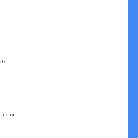
eb.
internet.