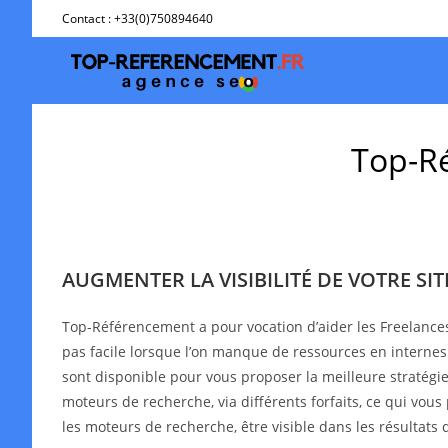
Skip
Contact : +33(0)750894640
to
content
Top-Ré
AUGMENTER LA VISIBILITÉ DE VOTRE SI
Top-Référencement a pour vocation d’aider les Freelance
pas facile lorsque l’on manque de ressources en interne
sont disponible pour vous proposer la meilleure stratégie 
moteurs de recherche, via différents forfaits, ce qui vous
les moteurs de recherche, être visible dans les résultat