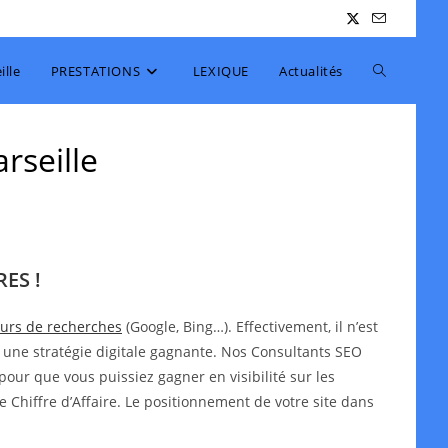
Toggle
lle
PRESTATIONS
LEXIQUE
Actualités
website
rseille
search
ES !
teurs de recherches
(Google, Bing…). Effectivement, il n’est
 une stratégie digitale gagnante. Nos Consultants SEO
pour que vous puissiez gagner en visibilité sur les
e Chiffre d’Affaire. Le positionnement de votre site dans