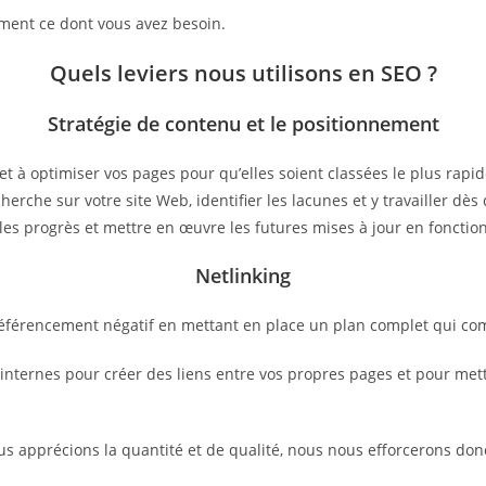
ctement ce dont vous avez besoin.
Quels leviers nous utilisons en SEO ?
Stratégie de contenu et le positionnement
et à optimiser vos pages pour qu’elles soient classées le plus rap
herche sur votre site Web, identifier les lacunes et y travailler d
les progrès et mettre en œuvre les futures mises à jour en fonctio
Netlinking
 référencement négatif en mettant en place un plan complet qui co
ternes pour créer des liens entre vos propres pages et pour mettre
ous apprécions la quantité et de qualité, nous nous efforcerons don