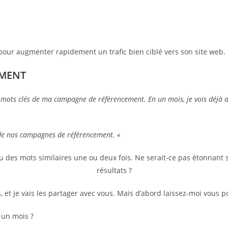
pour augmenter rapidement un trafic bien ciblé vers son site web.
EMENT
 mots clés de ma campagne de référencement. En un mois, je vois déjà des
de nos campagnes de référencement. «
u des mots similaires une ou deux fois. Ne serait-ce pas étonnant 
résultats ?
 et je vais les partager avec vous. Mais d’abord laissez-moi vous p
 un mois ?