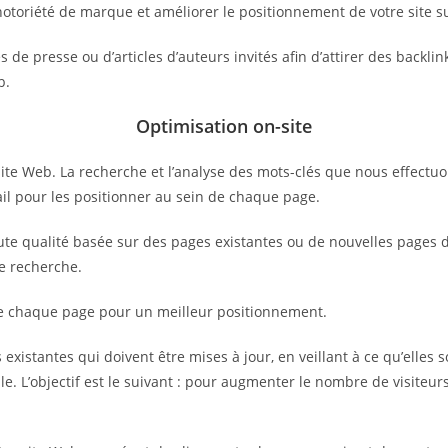
notoriété de marque et améliorer le positionnement de votre site s
de presse ou d’articles d’auteurs invités afin d’attirer des backlin
b.
Optimisation on-site
ite Web. La recherche et l’analyse des mots-clés que nous effectuo
vail pour les positionner au sein de chaque page.
e qualité basée sur des pages existantes ou de nouvelles pages déd
de recherche.
de chaque page pour un meilleur positionnement.
existantes qui doivent être mises à jour, en veillant à ce qu’elles s
e. L’objectif est le suivant : pour augmenter le nombre de visiteurs 