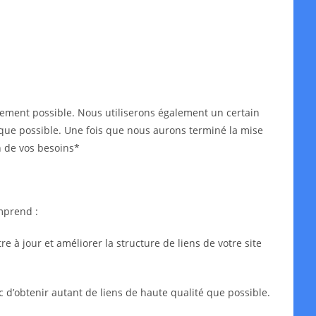
idement possible. Nous utiliserons également un certain
ès que possible. Une fois que nous aurons terminé la mise
n de vos besoins*
mprend :
 à jour et améliorer la structure de liens de votre site
c d’obtenir autant de liens de haute qualité que possible.