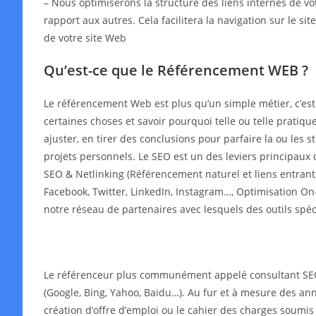
– Nous optimiserons la structure des liens internes de v
rapport aux autres. Cela facilitera la navigation sur le s
de votre site Web
Qu’est-ce que le Référencement WEB ?
Le référencement Web est plus qu’un simple métier, c’es
certaines choses et savoir pourquoi telle ou telle pratiqu
ajuster, en tirer des conclusions pour parfaire la ou les
projets personnels. Le SEO est un des leviers principaux 
SEO & Netlinking (Référencement naturel et liens entrant
Facebook, Twitter, LinkedIn, Instagram…, Optimisation On-
notre réseau de partenaires avec lesquels des outils spé
Le référenceur plus communément appelé consultant SEO o
(Google, Bing, Yahoo, Baidu…). Au fur et à mesure des année
création d’offre d’emploi ou le cahier des charges soumis 