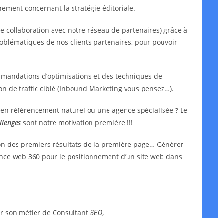
ment concernant la stratégie éditoriale.
e collaboration avec notre réseau de partenaires) grâce à
oblématiques de nos clients partenaires, pour pouvoir
mmandations d’optimisations et des techniques de
ion de traffic ciblé (Inbound Marketing vous pensez…).
t en référencement naturel ou une agence spécialisée ? Le
llenges
sont notre motivation première !!!
ion des premiers résultats de la première page… Générer
agence web 360 pour le positionnement d’un site web dans
ar son métier de Consultant
,
SEO