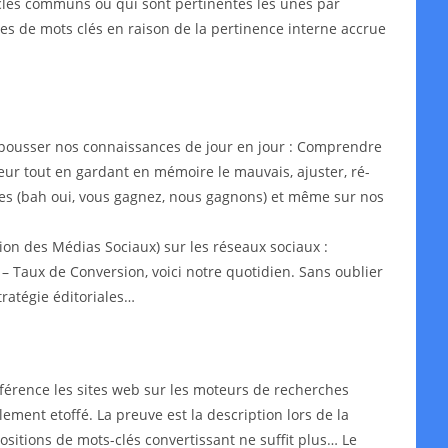
s-clés communs ou qui sont pertinentes les unes par
ypes de mots clés en raison de la pertinence interne accrue
epousser nos connaissances de jour en jour : Comprendre
leur tout en gardant en mémoire le mauvais, ajuster, ré-
aires (bah oui, vous gagnez, nous gagnons) et même sur nos
on des Médias Sociaux) sur les réseaux sociaux :
– Taux de Conversion, voici notre quotidien. Sans oublier
ratégie éditoriales…
érence les sites web sur les moteurs de recherches
lement etoffé. La preuve est la description lors de la
ositions de mots-clés convertissant ne suffit plus… Le