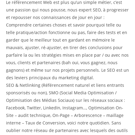
Le référencement Web est plus qu’un simple métier, c’est
une passion qui nous pousse, nous expert SEO, à progresser
et repousser nos connaissances de jour en jour :
Comprendre certaines choses et savoir pourquoi telle ou
telle pratique/action fonctionne ou pas, faire des tests et en
garder que le meilleur tout en gardant en mémoire le
mauvais, ajuster, ré-ajuster, en tirer des conclusions pour
parfaire la ou les stratégies mises en place par / ou avec nos
vous, clients et partenaires (bah oui, vous gagnez, nous
gagnons) et même sur nos projets personnels. Le SEO est un
des leviers principaux du marketing digital.
SEO & Netlinking (Référencement naturel et liens entrants
sponsorisés ou non), SMO (Social Media Optimisation /
Optimisation des Médias Sociaux) sur les réseaux sociaux :
Facebook, Twitter, LinkedIn, Instagram…, Optimisation On-
Site – audit technique, On-Page – Arborescence – maillage
interne – Taux de Conversion, voici notre quotidien. Sans
oublier notre réseau de partenaires avec lesquels des outils