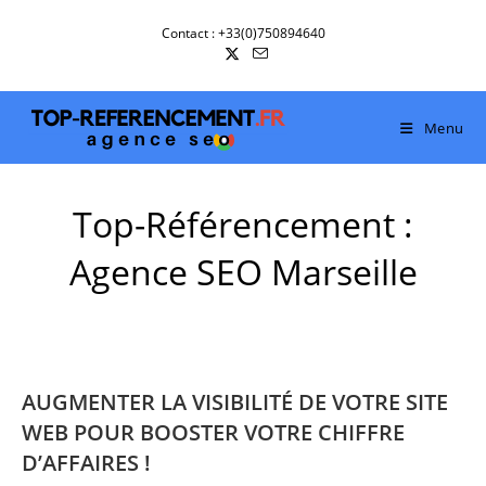
Skip
Contact : +33(0)750894640
to
content
Menu
Top-Référencement :
Agence SEO Marseille
AUGMENTER LA VISIBILITÉ DE VOTRE SITE
WEB POUR BOOSTER VOTRE CHIFFRE
D’AFFAIRES !