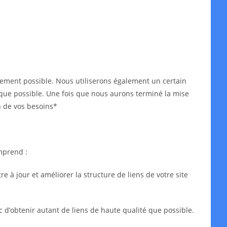
idement possible. Nous utiliserons également un certain
ès que possible. Une fois que nous aurons terminé la mise
n de vos besoins*
mprend :
 à jour et améliorer la structure de liens de votre site
c d’obtenir autant de liens de haute qualité que possible.