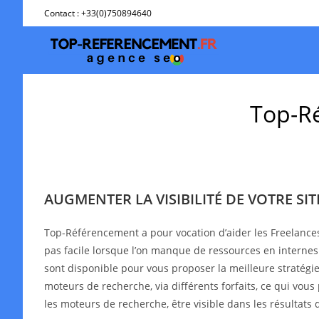
Skip
Contact : +33(0)750894640
to
content
Top-Ré
AUGMENTER LA VISIBILITÉ DE VOTRE SI
Top-Référencement a pour vocation d’aider les Freelance
pas facile lorsque l’on manque de ressources en interne
sont disponible pour vous proposer la meilleure stratégie 
moteurs de recherche, via différents forfaits, ce qui vous
les moteurs de recherche, être visible dans les résultat