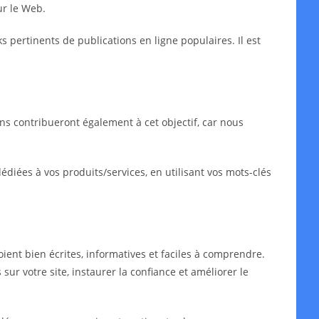
ur le Web.
ks pertinents de publications en ligne populaires. Il est
ns contribueront également à cet objectif, car nous
iées à vos produits/services, en utilisant vos mots-clés
oient bien écrites, informatives et faciles à comprendre.
sur votre site, instaurer la confiance et améliorer le