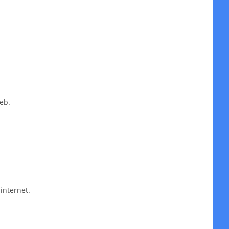
eb.
internet.