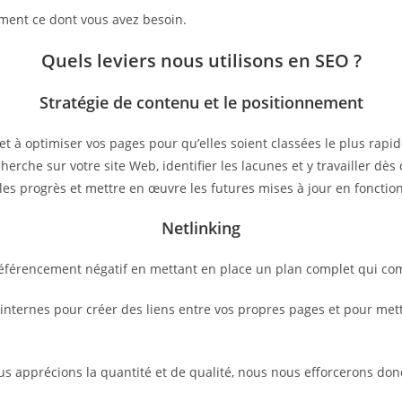
ctement ce dont vous avez besoin.
Quels leviers nous utilisons en SEO ?
Stratégie de contenu et le positionnement
et à optimiser vos pages pour qu’elles soient classées le plus rap
herche sur votre site Web, identifier les lacunes et y travailler d
les progrès et mettre en œuvre les futures mises à jour en fonctio
Netlinking
 référencement négatif en mettant en place un plan complet qui co
ternes pour créer des liens entre vos propres pages et pour mettre
ous apprécions la quantité et de qualité, nous nous efforcerons don