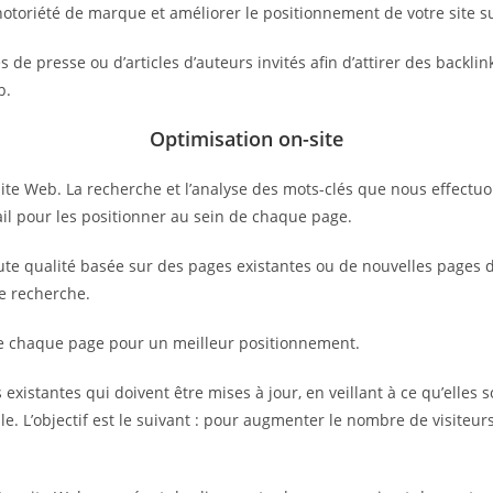
notoriété de marque et améliorer le positionnement de votre site s
de presse ou d’articles d’auteurs invités afin d’attirer des backlin
b.
Optimisation on-site
ite Web. La recherche et l’analyse des mots-clés que nous effectuo
vail pour les positionner au sein de chaque page.
e qualité basée sur des pages existantes ou de nouvelles pages déd
de recherche.
de chaque page pour un meilleur positionnement.
existantes qui doivent être mises à jour, en veillant à ce qu’elles s
e. L’objectif est le suivant : pour augmenter le nombre de visiteurs 