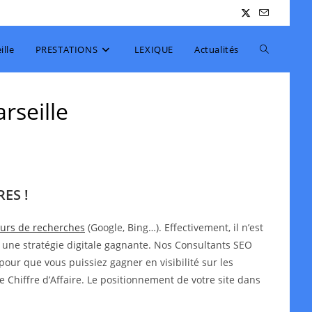
Toggle
lle
PRESTATIONS
LEXIQUE
Actualités
website
rseille
search
ES !
teurs de recherches
(Google, Bing…). Effectivement, il n’est
 une stratégie digitale gagnante. Nos Consultants SEO
pour que vous puissiez gagner en visibilité sur les
e Chiffre d’Affaire. Le positionnement de votre site dans