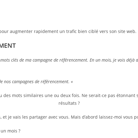
pour augmenter rapidement un trafic bien ciblé vers son site web.
EMENT
 mots clés de ma campagne de référencement. En un mois, je vois déjà des
de nos campagnes de référencement. «
u des mots similaires une ou deux fois. Ne serait-ce pas étonnant 
résultats ?
 et je vais les partager avec vous. Mais d’abord laissez-moi vous p
 un mois ?