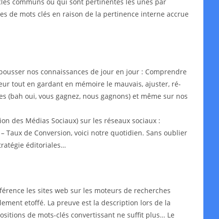
s-clés communs ou qui sont pertinentes les unes par
ypes de mots clés en raison de la pertinence interne accrue
epousser nos connaissances de jour en jour : Comprendre
leur tout en gardant en mémoire le mauvais, ajuster, ré-
aires (bah oui, vous gagnez, nous gagnons) et même sur nos
on des Médias Sociaux) sur les réseaux sociaux :
– Taux de Conversion, voici notre quotidien. Sans oublier
ratégie éditoriales…
érence les sites web sur les moteurs de recherches
lement etoffé. La preuve est la description lors de la
ositions de mots-clés convertissant ne suffit plus… Le