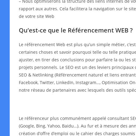
– Nous optimiserons la structure des liens internes de v
rapport aux autres. Cela facilitera la navigation sur le s
de votre site Web
Qu’est-ce que le Référencement WEB ?
Le référencement Web est plus qu’un simple métier, c’es
certaines choses et savoir pourquoi telle ou telle pratiqu
ajuster, en tirer des conclusions pour parfaire la ou les
projets personnels. Le SEO est un des leviers principaux 
SEO & Netlinking (Référencement naturel et liens entrant
Facebook, Twitter, LinkedIn, Instagram…, Optimisation On-
notre réseau de partenaires avec lesquels des outils spé
Le référenceur plus communément appelé consultant SEO o
(Google, Bing, Yahoo, Baidu…). Au fur et à mesure des année
création d’offre d’emploi ou le cahier des charges soumis 