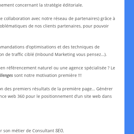
ment concernant la stratégie éditoriale.
e collaboration avec notre réseau de partenaires) grâce à
oblématiques de nos clients partenaires, pour pouvoir
mmandations d’optimisations et des techniques de
ion de traffic ciblé (Inbound Marketing vous pensez…).
t en référencement naturel ou une agence spécialisée ? Le
llenges
sont notre motivation première !!!
ion des premiers résultats de la première page… Générer
agence web 360 pour le positionnement d’un site web dans
ar son métier de Consultant
,
SEO