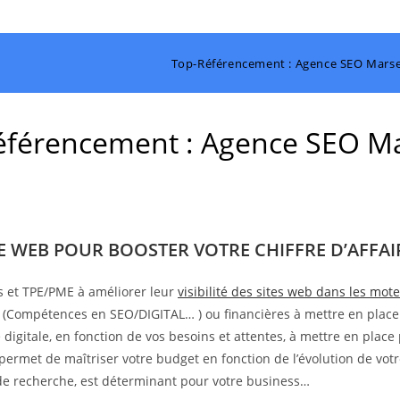
Top-Référencement : Agence SEO Marsei
férencement : Agence SEO Ma
TE WEB POUR BOOSTER VOTRE CHIFFRE D’AFFAIR
s et TPE/PME à améliorer leur
visibilité des sites web dans les mo
s (Compétences en SEO/DIGITAL… ) ou financières à mettre en place
digitale, en fonction de vos besoins et attentes, à mettre en place 
 permet de maîtriser votre budget en fonction de l’évolution de votr
s de recherche, est déterminant pour votre business…