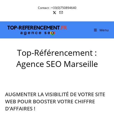
Skip
Contact : +33(0)750894640
to
content
Menu
Top-Référencement :
Agence SEO Marseille
AUGMENTER LA VISIBILITÉ DE VOTRE SITE
WEB POUR BOOSTER VOTRE CHIFFRE
D’AFFAIRES !