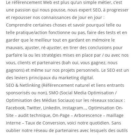
Le référencement Web est plus qu’un simple métier, c’est
une passion qui nous pousse, nous expert SEO, à progresser
et repousser nos connaissances de jour en jour :
Comprendre certaines choses et savoir pourquoi telle ou
telle pratique/action fonctionne ou pas, faire des tests et en
garder que le meilleur tout en gardant en mémoire le
mauvais, ajuster, ré-ajuster, en tirer des conclusions pour
parfaire la ou les stratégies mises en place par / ou avec nos
vous, clients et partenaires (bah oui, vous gagnez, nous
gagnons) et même sur nos projets personnels. Le SEO est un
des leviers principaux du marketing digital.
SEO & Netlinking (Référencement naturel et liens entrants
sponsorisés ou non), SMO (Social Media Optimisation /
Optimisation des Médias Sociaux) sur les réseaux sociaux :
Facebook, Twitter, LinkedIn, Instagram…, Optimisation On-
Site – audit technique, On-Page – Arborescence – maillage
interne – Taux de Conversion, voici notre quotidien. Sans
oublier notre réseau de partenaires avec lesquels des outils