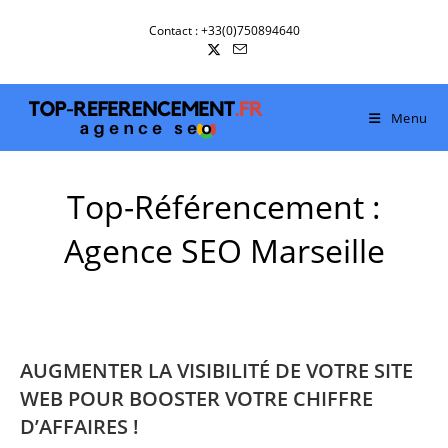
Skip
Contact : +33(0)750894640
to
content
Menu
Top-Référencement :
Agence SEO Marseille
AUGMENTER LA VISIBILITÉ DE VOTRE SITE
WEB POUR BOOSTER VOTRE CHIFFRE
D’AFFAIRES !