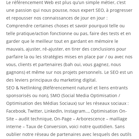
Le référencement Web est plus qu’un simple métier, c’est
une passion qui nous pousse, nous expert SEO, à progresser
et repousser nos connaissances de jour en jour :
Comprendre certaines choses et savoir pourquoi telle ou
telle pratique/action fonctionne ou pas, faire des tests et en
garder que le meilleur tout en gardant en mémoire le
mauvais, ajuster, ré-ajuster, en tirer des conclusions pour
parfaire la ou les stratégies mises en place par / ou avec nos
vous, clients et partenaires (bah oui, vous gagnez, nous
gagnons) et même sur nos projets personnels. Le SEO est un
des leviers principaux du marketing digital.
SEO & Netlinking (Référencement naturel et liens entrants
sponsorisés ou non), SMO (Social Media Optimisation /
Optimisation des Médias Sociaux) sur les réseaux sociaux :
Facebook, Twitter, LinkedIn, Instagram…, Optimisation On-
Site – audit technique, On-Page – Arborescence – maillage
interne – Taux de Conversion, voici notre quotidien. Sans
oublier notre réseau de partenaires avec lesquels des outils