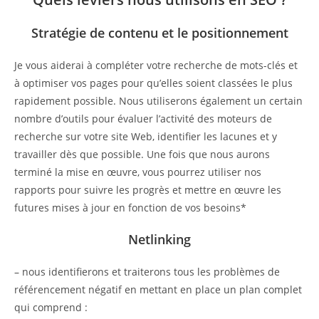
Stratégie de contenu et le positionnement
Je vous aiderai à compléter votre recherche de mots-clés et
à optimiser vos pages pour qu’elles soient classées le plus
rapidement possible. Nous utiliserons également un certain
nombre d’outils pour évaluer l’activité des moteurs de
recherche sur votre site Web, identifier les lacunes et y
travailler dès que possible. Une fois que nous aurons
terminé la mise en œuvre, vous pourrez utiliser nos
rapports pour suivre les progrès et mettre en œuvre les
futures mises à jour en fonction de vos besoins*
Netlinking
– nous identifierons et traiterons tous les problèmes de
référencement négatif en mettant en place un plan complet
qui comprend :