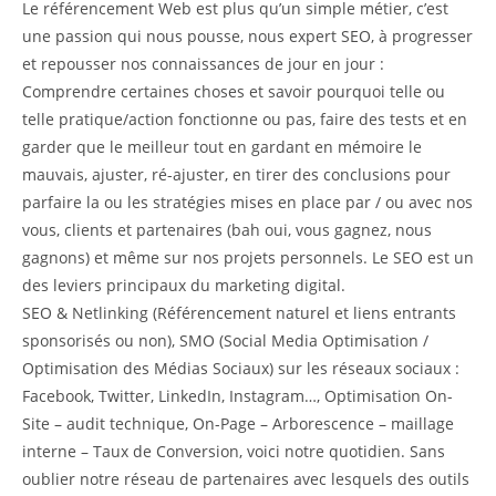
Le référencement Web est plus qu’un simple métier, c’est
une passion qui nous pousse, nous expert SEO, à progresser
et repousser nos connaissances de jour en jour :
Comprendre certaines choses et savoir pourquoi telle ou
telle pratique/action fonctionne ou pas, faire des tests et en
garder que le meilleur tout en gardant en mémoire le
mauvais, ajuster, ré-ajuster, en tirer des conclusions pour
parfaire la ou les stratégies mises en place par / ou avec nos
vous, clients et partenaires (bah oui, vous gagnez, nous
gagnons) et même sur nos projets personnels. Le SEO est un
des leviers principaux du marketing digital.
SEO & Netlinking (Référencement naturel et liens entrants
sponsorisés ou non), SMO (Social Media Optimisation /
Optimisation des Médias Sociaux) sur les réseaux sociaux :
Facebook, Twitter, LinkedIn, Instagram…, Optimisation On-
Site – audit technique, On-Page – Arborescence – maillage
interne – Taux de Conversion, voici notre quotidien. Sans
oublier notre réseau de partenaires avec lesquels des outils