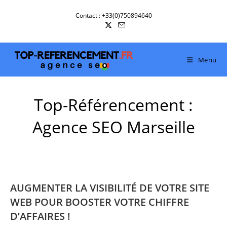
Skip
Contact : +33(0)750894640
to
content
Menu
Top-Référencement :
Agence SEO Marseille
AUGMENTER LA VISIBILITÉ DE VOTRE SITE
WEB POUR BOOSTER VOTRE CHIFFRE
D’AFFAIRES !