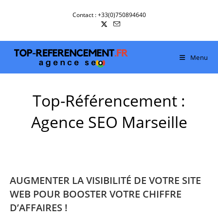
Skip
Contact : +33(0)750894640
to
content
Menu
Top-Référencement :
Agence SEO Marseille
AUGMENTER LA VISIBILITÉ DE VOTRE SITE
WEB POUR BOOSTER VOTRE CHIFFRE
D’AFFAIRES !