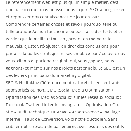
Le référencement Web est plus qu’un simple métier, c’est
une passion qui nous pousse, nous expert SEO, à progresser
et repousser nos connaissances de jour en jour :
Comprendre certaines choses et savoir pourquoi telle ou
telle pratique/action fonctionne ou pas, faire des tests et en
garder que le meilleur tout en gardant en mémoire le
mauvais, ajuster, ré-ajuster, en tirer des conclusions pour
parfaire la ou les stratégies mises en place par / ou avec nos
vous, clients et partenaires (bah oui, vous gagnez, nous
gagnons) et même sur nos projets personnels. Le SEO est un
des leviers principaux du marketing digital.
SEO & Netlinking (Référencement naturel et liens entrants
sponsorisés ou non), SMO (Social Media Optimisation /
Optimisation des Médias Sociaux) sur les réseaux sociaux :
Facebook, Twitter, LinkedIn, Instagram…, Optimisation On-
Site – audit technique, On-Page – Arborescence – maillage
interne – Taux de Conversion, voici notre quotidien. Sans
oublier notre réseau de partenaires avec lesquels des outils