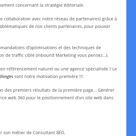
ment concernant la stratégie éditoriale.
e collaboration avec notre réseau de partenaires) grâce à
oblématiques de nos clients partenaires, pour pouvoir
mmandations d’optimisations et des techniques de
ion de traffic ciblé (Inbound Marketing vous pensez…).
t en référencement naturel ou une agence spécialisée ? Le
llenges
sont notre motivation première !!!
ion des premiers résultats de la première page… Générer
agence web 360 pour le positionnement d’un site web dans
ar son métier de Consultant
,
SEO