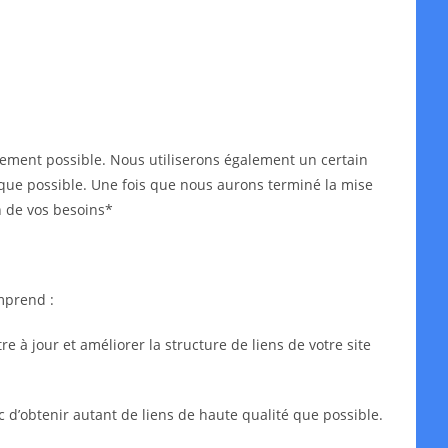
idement possible. Nous utiliserons également un certain
ès que possible. Une fois que nous aurons terminé la mise
n de vos besoins*
mprend :
 à jour et améliorer la structure de liens de votre site
c d’obtenir autant de liens de haute qualité que possible.