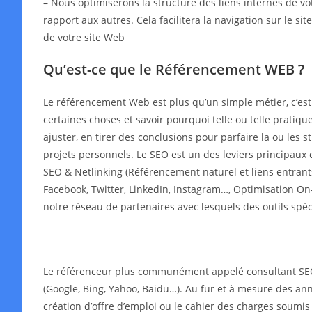
– Nous optimiserons la structure des liens internes de v
rapport aux autres. Cela facilitera la navigation sur le s
de votre site Web
Qu’est-ce que le Référencement WEB ?
Le référencement Web est plus qu’un simple métier, c’es
certaines choses et savoir pourquoi telle ou telle pratiqu
ajuster, en tirer des conclusions pour parfaire la ou les
projets personnels. Le SEO est un des leviers principaux 
SEO & Netlinking (Référencement naturel et liens entrant
Facebook, Twitter, LinkedIn, Instagram…, Optimisation On-
notre réseau de partenaires avec lesquels des outils spé
Le référenceur plus communément appelé consultant SEO o
(Google, Bing, Yahoo, Baidu…). Au fur et à mesure des année
création d’offre d’emploi ou le cahier des charges soumis 