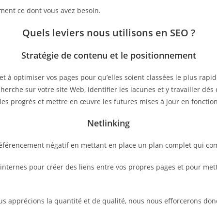
ctement ce dont vous avez besoin.
Quels leviers nous utilisons en SEO ?
Stratégie de contenu et le positionnement
et à optimiser vos pages pour qu’elles soient classées le plus rap
herche sur votre site Web, identifier les lacunes et y travailler d
les progrès et mettre en œuvre les futures mises à jour en fonctio
Netlinking
 référencement négatif en mettant en place un plan complet qui co
ternes pour créer des liens entre vos propres pages et pour mettre
ous apprécions la quantité et de qualité, nous nous efforcerons don