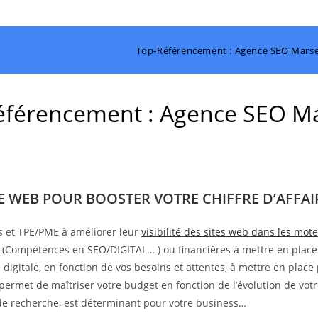
Top-Référencement : Agence SEO Marsei
férencement : Agence SEO Ma
TE WEB POUR BOOSTER VOTRE CHIFFRE D’AFFAIR
s et TPE/PME à améliorer leur
visibilité des sites web dans les mo
s (Compétences en SEO/DIGITAL… ) ou financières à mettre en place
digitale, en fonction de vos besoins et attentes, à mettre en place 
 permet de maîtriser votre budget en fonction de l’évolution de votr
s de recherche, est déterminant pour votre business…