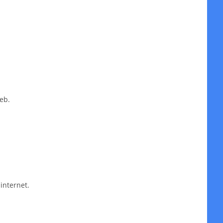
eb.
internet.