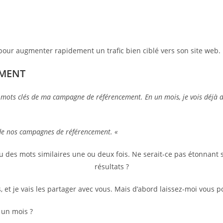
pour augmenter rapidement un trafic bien ciblé vers son site web.
EMENT
 mots clés de ma campagne de référencement. En un mois, je vois déjà des
de nos campagnes de référencement. «
u des mots similaires une ou deux fois. Ne serait-ce pas étonnant 
résultats ?
 et je vais les partager avec vous. Mais d’abord laissez-moi vous p
 un mois ?