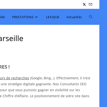
Toggle
lle
PRESTATIONS
LEXIQUE
Actualités
website
rseille
search
ES !
teurs de recherches
(Google, Bing…). Effectivement, il n’est
 une stratégie digitale gagnante. Nos Consultants SEO
pour que vous puissiez gagner en visibilité sur les
e Chiffre d’Affaire. Le positionnement de votre site dans