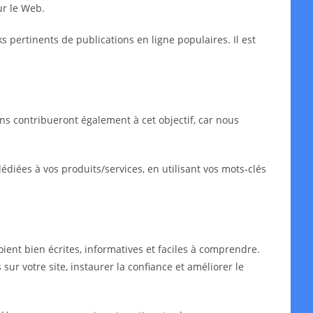
ur le Web.
ks pertinents de publications en ligne populaires. Il est
ns contribueront également à cet objectif, car nous
iées à vos produits/services, en utilisant vos mots-clés
oient bien écrites, informatives et faciles à comprendre.
sur votre site, instaurer la confiance et améliorer le