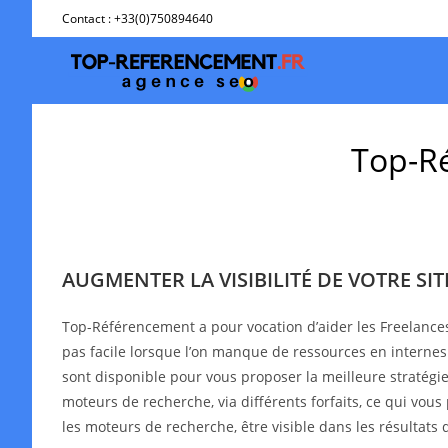
Skip
Contact : +33(0)750894640
to
content
Top-Ré
AUGMENTER LA VISIBILITÉ DE VOTRE SI
Top-Référencement a pour vocation d’aider les Freelance
pas facile lorsque l’on manque de ressources en interne
sont disponible pour vous proposer la meilleure stratégie 
moteurs de recherche, via différents forfaits, ce qui vous
les moteurs de recherche, être visible dans les résultat