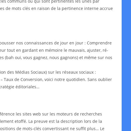
s-clés communs ou qui sont pertinentes les unes par
ypes de mots clés en raison de la pertinence interne accrue
epousser nos connaissances de jour en jour : Comprendre
leur tout en gardant en mémoire le mauvais, ajuster, ré-
aires (bah oui, vous gagnez, nous gagnons) et même sur nos
on des Médias Sociaux) sur les réseaux sociaux :
– Taux de Conversion, voici notre quotidien. Sans oublier
ratégie éditoriales…
érence les sites web sur les moteurs de recherches
lement etoffé. La preuve est la description lors de la
ositions de mots-clés convertissant ne suffit plus… Le