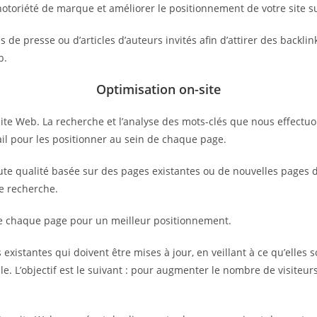
notoriété de marque et améliorer le positionnement de votre site s
de presse ou d’articles d’auteurs invités afin d’attirer des backlin
b.
Optimisation on-site
ite Web. La recherche et l’analyse des mots-clés que nous effectuo
vail pour les positionner au sein de chaque page.
e qualité basée sur des pages existantes ou de nouvelles pages déd
de recherche.
de chaque page pour un meilleur positionnement.
existantes qui doivent être mises à jour, en veillant à ce qu’elles s
e. L’objectif est le suivant : pour augmenter le nombre de visiteurs 