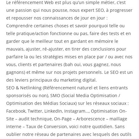
Le référencement Web est plus qu’un simple métier, c’est
une passion qui nous pousse, nous expert SEO, à progresser
et repousser nos connaissances de jour en jour :
Comprendre certaines choses et savoir pourquoi telle ou
telle pratique/action fonctionne ou pas, faire des tests et en
garder que le meilleur tout en gardant en mémoire le
mauvais, ajuster, ré-ajuster, en tirer des conclusions pour
parfaire la ou les stratégies mises en place par / ou avec nos
vous, clients et partenaires (bah oui, vous gagnez, nous
gagnons) et même sur nos projets personnels. Le SEO est un
des leviers principaux du marketing digital.
SEO & Netlinking (Référencement naturel et liens entrants
sponsorisés ou non), SMO (Social Media Optimisation /
Optimisation des Médias Sociaux) sur les réseaux sociaux :
Facebook, Twitter, LinkedIn, Instagram…, Optimisation On-
Site – audit technique, On-Page – Arborescence – maillage
interne – Taux de Conversion, voici notre quotidien. Sans
oublier notre réseau de partenaires avec lesquels des outils