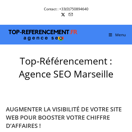
Skip
Contact : +33(0)750894640
to
content
Menu
Top-Référencement :
Agence SEO Marseille
AUGMENTER LA VISIBILITÉ DE VOTRE SITE
WEB POUR BOOSTER VOTRE CHIFFRE
D’AFFAIRES !