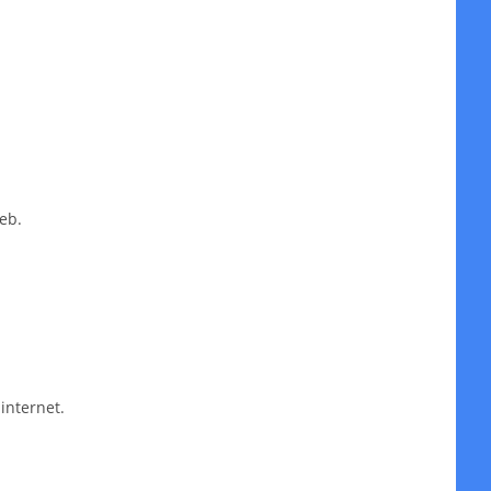
eb.
internet.