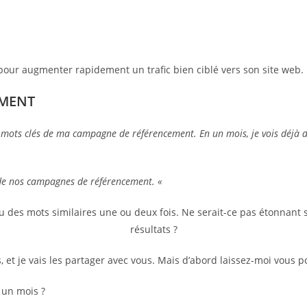
pour augmenter rapidement un trafic bien ciblé vers son site web.
EMENT
 mots clés de ma campagne de référencement. En un mois, je vois déjà des
de nos campagnes de référencement. «
u des mots similaires une ou deux fois. Ne serait-ce pas étonnant 
résultats ?
 et je vais les partager avec vous. Mais d’abord laissez-moi vous p
 un mois ?