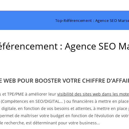
Top-Référencement : Agence SEO Marsei
férencement : Agence SEO Ma
TE WEB POUR BOOSTER VOTRE CHIFFRE D’AFFAIR
s et TPE/PME à améliorer leur
visibilité des sites web dans les mo
s (Compétences en SEO/DIGITAL… ) ou financières à mettre en place
digitale, en fonction de vos besoins et attentes, à mettre en place 
 permet de maîtriser votre budget en fonction de l’évolution de votr
s de recherche, est déterminant pour votre business…