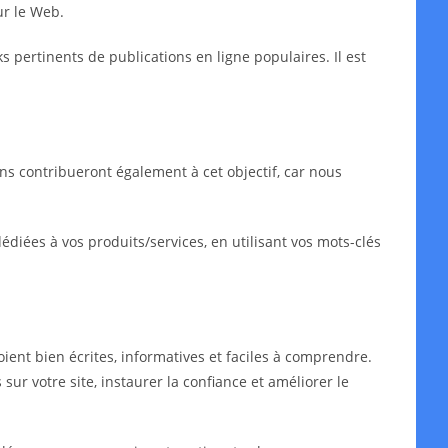
ur le Web.
ks pertinents de publications en ligne populaires. Il est
ns contribueront également à cet objectif, car nous
iées à vos produits/services, en utilisant vos mots-clés
oient bien écrites, informatives et faciles à comprendre.
sur votre site, instaurer la confiance et améliorer le