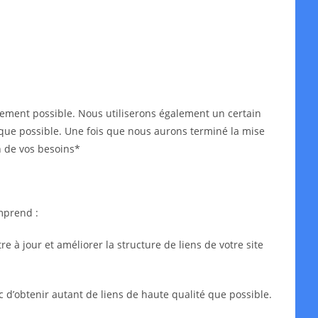
idement possible. Nous utiliserons également un certain
ès que possible. Une fois que nous aurons terminé la mise
n de vos besoins*
mprend :
 à jour et améliorer la structure de liens de votre site
c d’obtenir autant de liens de haute qualité que possible.