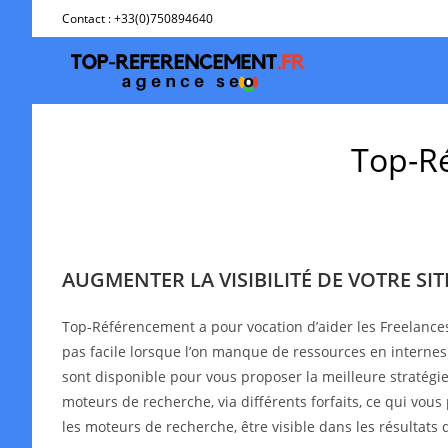
Skip
Contact : +33(0)750894640
to
content
Top-Ré
AUGMENTER LA VISIBILITÉ DE VOTRE SI
Top-Référencement a pour vocation d’aider les Freelance
pas facile lorsque l’on manque de ressources en interne
sont disponible pour vous proposer la meilleure stratégie 
moteurs de recherche, via différents forfaits, ce qui vous
les moteurs de recherche, être visible dans les résultat