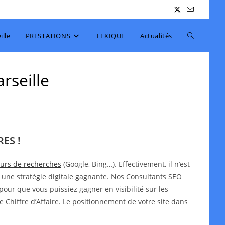
Toggle
lle
PRESTATIONS
LEXIQUE
Actualités
website
rseille
search
ES !
teurs de recherches
(Google, Bing…). Effectivement, il n’est
 une stratégie digitale gagnante. Nos Consultants SEO
pour que vous puissiez gagner en visibilité sur les
e Chiffre d’Affaire. Le positionnement de votre site dans