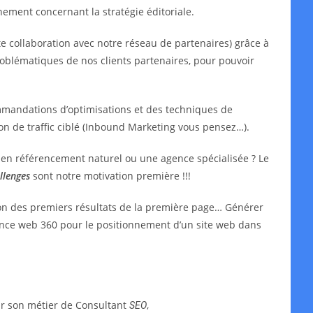
ment concernant la stratégie éditoriale.
e collaboration avec notre réseau de partenaires) grâce à
oblématiques de nos clients partenaires, pour pouvoir
mmandations d’optimisations et des techniques de
ion de traffic ciblé (Inbound Marketing vous pensez…).
t en référencement naturel ou une agence spécialisée ? Le
llenges
sont notre motivation première !!!
ion des premiers résultats de la première page… Générer
agence web 360 pour le positionnement d’un site web dans
ar son métier de Consultant
,
SEO