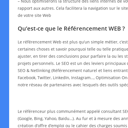
– Nous optimiserons la structure des liens internes de v
rapport aux autres. Cela facilitera la navigation sur le s
de votre site Web
Qu’est-ce que le Référencement WEB ?
Le référencement Web est plus qu’un simple métier, c’es
certaines choses et savoir pourquoi telle ou telle pratiqu
ajuster, en tirer des conclusions pour parfaire la ou les
projets personnels. Le SEO est un des leviers principaux 
SEO & Netlinking (Référencement naturel et liens entrant
Facebook, Twitter, LinkedIn, Instagram…, Optimisation On-
notre réseau de partenaires avec lesquels des outils spé
Le référenceur plus communément appelé consultant SEO o
(Google, Bing, Yahoo, Baidu…). Au fur et à mesure des année
création d’offre d’emploi ou le cahier des charges soumis 