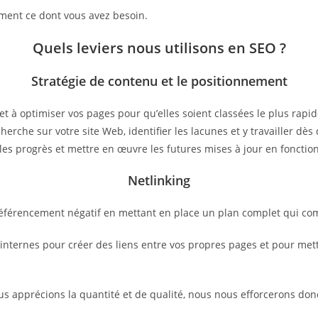
ctement ce dont vous avez besoin.
Quels leviers nous utilisons en SEO ?
Stratégie de contenu et le positionnement
et à optimiser vos pages pour qu’elles soient classées le plus rap
herche sur votre site Web, identifier les lacunes et y travailler d
les progrès et mettre en œuvre les futures mises à jour en fonctio
Netlinking
 référencement négatif en mettant en place un plan complet qui co
ternes pour créer des liens entre vos propres pages et pour mettre
ous apprécions la quantité et de qualité, nous nous efforcerons don