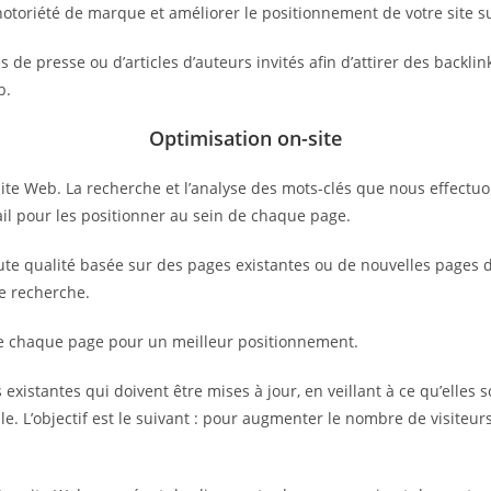
notoriété de marque et améliorer le positionnement de votre site s
de presse ou d’articles d’auteurs invités afin d’attirer des backlin
b.
Optimisation on-site
ite Web. La recherche et l’analyse des mots-clés que nous effectuo
vail pour les positionner au sein de chaque page.
e qualité basée sur des pages existantes ou de nouvelles pages déd
de recherche.
de chaque page pour un meilleur positionnement.
existantes qui doivent être mises à jour, en veillant à ce qu’elles s
e. L’objectif est le suivant : pour augmenter le nombre de visiteurs 