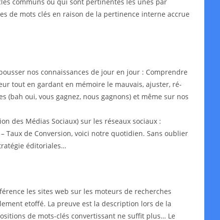
s-clés communs ou qui sont pertinentes les unes par
ypes de mots clés en raison de la pertinence interne accrue
epousser nos connaissances de jour en jour : Comprendre
leur tout en gardant en mémoire le mauvais, ajuster, ré-
aires (bah oui, vous gagnez, nous gagnons) et même sur nos
on des Médias Sociaux) sur les réseaux sociaux :
– Taux de Conversion, voici notre quotidien. Sans oublier
ratégie éditoriales…
érence les sites web sur les moteurs de recherches
lement etoffé. La preuve est la description lors de la
ositions de mots-clés convertissant ne suffit plus… Le