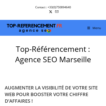
Skip
Contact : +33(0)750894640
to
content
Menu
Top-Référencement :
Agence SEO Marseille
AUGMENTER LA VISIBILITÉ DE VOTRE SITE
WEB POUR BOOSTER VOTRE CHIFFRE
D’AFFAIRES !