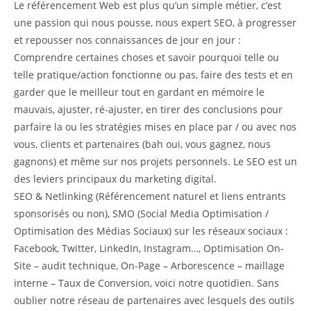
Le référencement Web est plus qu’un simple métier, c’est
une passion qui nous pousse, nous expert SEO, à progresser
et repousser nos connaissances de jour en jour :
Comprendre certaines choses et savoir pourquoi telle ou
telle pratique/action fonctionne ou pas, faire des tests et en
garder que le meilleur tout en gardant en mémoire le
mauvais, ajuster, ré-ajuster, en tirer des conclusions pour
parfaire la ou les stratégies mises en place par / ou avec nos
vous, clients et partenaires (bah oui, vous gagnez, nous
gagnons) et même sur nos projets personnels. Le SEO est un
des leviers principaux du marketing digital.
SEO & Netlinking (Référencement naturel et liens entrants
sponsorisés ou non), SMO (Social Media Optimisation /
Optimisation des Médias Sociaux) sur les réseaux sociaux :
Facebook, Twitter, LinkedIn, Instagram…, Optimisation On-
Site – audit technique, On-Page – Arborescence – maillage
interne – Taux de Conversion, voici notre quotidien. Sans
oublier notre réseau de partenaires avec lesquels des outils