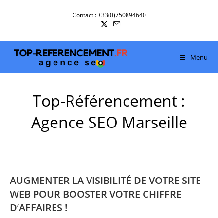
Skip
Contact : +33(0)750894640
to
content
Menu
Top-Référencement :
Agence SEO Marseille
AUGMENTER LA VISIBILITÉ DE VOTRE SITE
WEB POUR BOOSTER VOTRE CHIFFRE
D’AFFAIRES !