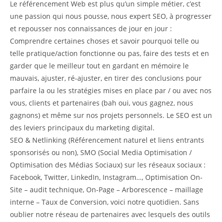
Le référencement Web est plus qu’un simple métier, c’est
une passion qui nous pousse, nous expert SEO, à progresser
et repousser nos connaissances de jour en jour :
Comprendre certaines choses et savoir pourquoi telle ou
telle pratique/action fonctionne ou pas, faire des tests et en
garder que le meilleur tout en gardant en mémoire le
mauvais, ajuster, ré-ajuster, en tirer des conclusions pour
parfaire la ou les stratégies mises en place par / ou avec nos
vous, clients et partenaires (bah oui, vous gagnez, nous
gagnons) et même sur nos projets personnels. Le SEO est un
des leviers principaux du marketing digital.
SEO & Netlinking (Référencement naturel et liens entrants
sponsorisés ou non), SMO (Social Media Optimisation /
Optimisation des Médias Sociaux) sur les réseaux sociaux :
Facebook, Twitter, LinkedIn, Instagram…, Optimisation On-
Site – audit technique, On-Page – Arborescence – maillage
interne – Taux de Conversion, voici notre quotidien. Sans
oublier notre réseau de partenaires avec lesquels des outils