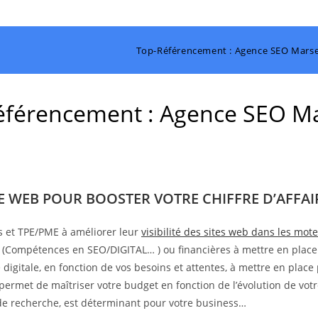
Top-Référencement : Agence SEO Marsei
férencement : Agence SEO Ma
TE WEB POUR BOOSTER VOTRE CHIFFRE D’AFFAIR
s et TPE/PME à améliorer leur
visibilité des sites web dans les mo
s (Compétences en SEO/DIGITAL… ) ou financières à mettre en place
digitale, en fonction de vos besoins et attentes, à mettre en place 
 permet de maîtriser votre budget en fonction de l’évolution de votr
s de recherche, est déterminant pour votre business…