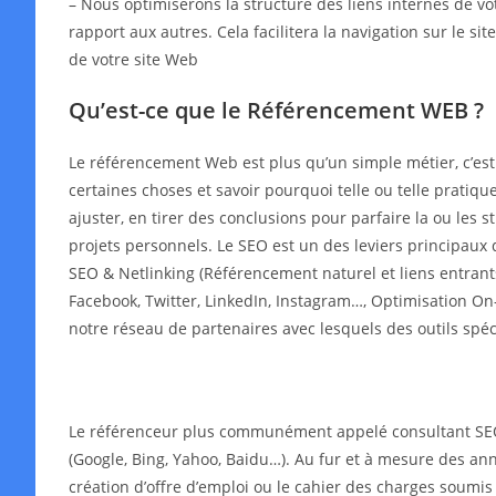
– Nous optimiserons la structure des liens internes de v
rapport aux autres. Cela facilitera la navigation sur le s
de votre site Web
Qu’est-ce que le Référencement WEB ?
Le référencement Web est plus qu’un simple métier, c’es
certaines choses et savoir pourquoi telle ou telle pratiqu
ajuster, en tirer des conclusions pour parfaire la ou les
projets personnels. Le SEO est un des leviers principaux 
SEO & Netlinking (Référencement naturel et liens entrant
Facebook, Twitter, LinkedIn, Instagram…, Optimisation On-
notre réseau de partenaires avec lesquels des outils spé
Le référenceur plus communément appelé consultant SEO o
(Google, Bing, Yahoo, Baidu…). Au fur et à mesure des année
création d’offre d’emploi ou le cahier des charges soumis 