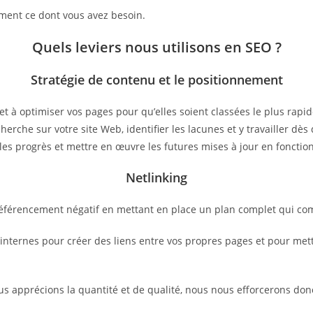
ctement ce dont vous avez besoin.
Quels leviers nous utilisons en SEO ?
Stratégie de contenu et le positionnement
et à optimiser vos pages pour qu’elles soient classées le plus rap
herche sur votre site Web, identifier les lacunes et y travailler d
les progrès et mettre en œuvre les futures mises à jour en fonctio
Netlinking
 référencement négatif en mettant en place un plan complet qui co
ternes pour créer des liens entre vos propres pages et pour mettre
ous apprécions la quantité et de qualité, nous nous efforcerons don