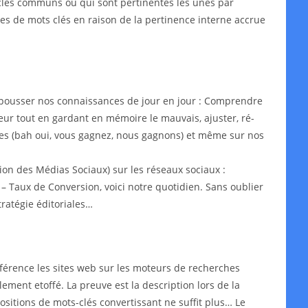
s-clés communs ou qui sont pertinentes les unes par
ypes de mots clés en raison de la pertinence interne accrue
epousser nos connaissances de jour en jour : Comprendre
leur tout en gardant en mémoire le mauvais, ajuster, ré-
aires (bah oui, vous gagnez, nous gagnons) et même sur nos
on des Médias Sociaux) sur les réseaux sociaux :
– Taux de Conversion, voici notre quotidien. Sans oublier
ratégie éditoriales…
érence les sites web sur les moteurs de recherches
lement etoffé. La preuve est la description lors de la
ositions de mots-clés convertissant ne suffit plus… Le