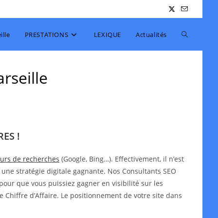
Toggle
lle
PRESTATIONS
LEXIQUE
Actualités
website
rseille
search
ES !
teurs de recherches
(Google, Bing…). Effectivement, il n’est
 une stratégie digitale gagnante. Nos Consultants SEO
pour que vous puissiez gagner en visibilité sur les
e Chiffre d’Affaire. Le positionnement de votre site dans