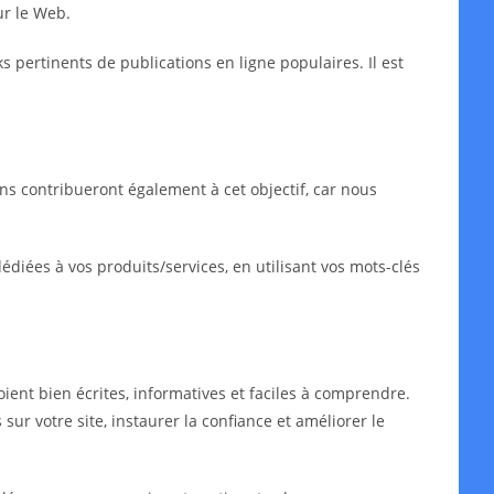
ur le Web.
ks pertinents de publications en ligne populaires. Il est
ns contribueront également à cet objectif, car nous
iées à vos produits/services, en utilisant vos mots-clés
oient bien écrites, informatives et faciles à comprendre.
sur votre site, instaurer la confiance et améliorer le