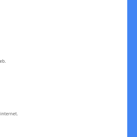
eb.
internet.