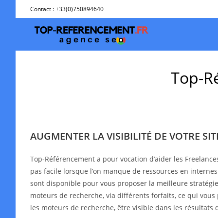
Skip
Contact : +33(0)750894640
to
content
Top-Ré
AUGMENTER LA VISIBILITÉ DE VOTRE SI
Top-Référencement a pour vocation d’aider les Freelance
pas facile lorsque l’on manque de ressources en interne
sont disponible pour vous proposer la meilleure stratégie 
moteurs de recherche, via différents forfaits, ce qui vous
les moteurs de recherche, être visible dans les résultat