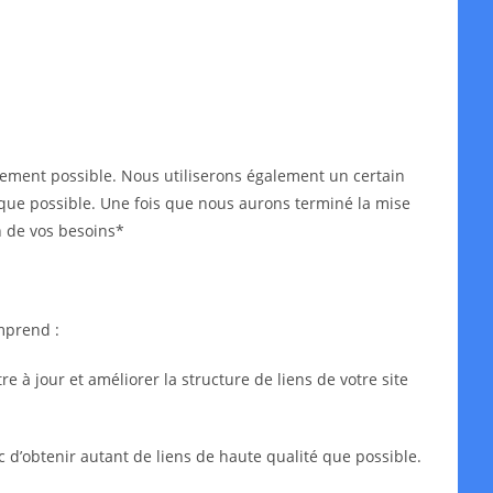
idement possible. Nous utiliserons également un certain
ès que possible. Une fois que nous aurons terminé la mise
n de vos besoins*
mprend :
 à jour et améliorer la structure de liens de votre site
c d’obtenir autant de liens de haute qualité que possible.