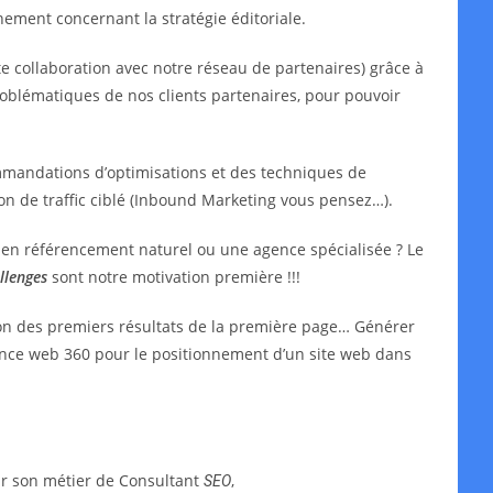
ment concernant la stratégie éditoriale.
e collaboration avec notre réseau de partenaires) grâce à
oblématiques de nos clients partenaires, pour pouvoir
mmandations d’optimisations et des techniques de
ion de traffic ciblé (Inbound Marketing vous pensez…).
t en référencement naturel ou une agence spécialisée ? Le
llenges
sont notre motivation première !!!
ion des premiers résultats de la première page… Générer
agence web 360 pour le positionnement d’un site web dans
ar son métier de Consultant
,
SEO