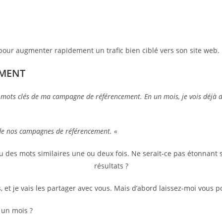
pour augmenter rapidement un trafic bien ciblé vers son site web.
EMENT
 mots clés de ma campagne de référencement. En un mois, je vois déjà des
de nos campagnes de référencement. «
u des mots similaires une ou deux fois. Ne serait-ce pas étonnant 
résultats ?
 et je vais les partager avec vous. Mais d’abord laissez-moi vous p
 un mois ?