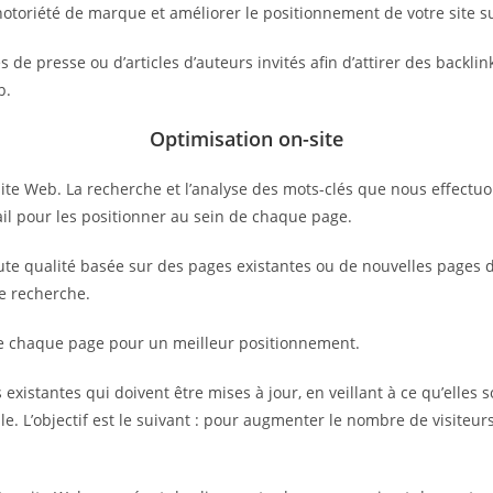
notoriété de marque et améliorer le positionnement de votre site s
de presse ou d’articles d’auteurs invités afin d’attirer des backlin
b.
Optimisation on-site
ite Web. La recherche et l’analyse des mots-clés que nous effectuo
vail pour les positionner au sein de chaque page.
e qualité basée sur des pages existantes ou de nouvelles pages déd
de recherche.
de chaque page pour un meilleur positionnement.
existantes qui doivent être mises à jour, en veillant à ce qu’elles s
e. L’objectif est le suivant : pour augmenter le nombre de visiteurs 