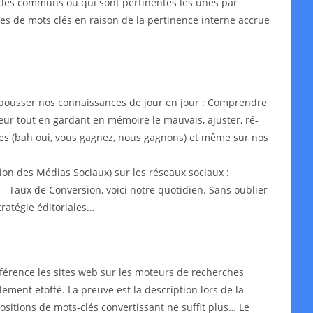
s-clés communs ou qui sont pertinentes les unes par
ypes de mots clés en raison de la pertinence interne accrue
epousser nos connaissances de jour en jour : Comprendre
leur tout en gardant en mémoire le mauvais, ajuster, ré-
aires (bah oui, vous gagnez, nous gagnons) et même sur nos
on des Médias Sociaux) sur les réseaux sociaux :
– Taux de Conversion, voici notre quotidien. Sans oublier
ratégie éditoriales…
érence les sites web sur les moteurs de recherches
lement etoffé. La preuve est la description lors de la
ositions de mots-clés convertissant ne suffit plus… Le