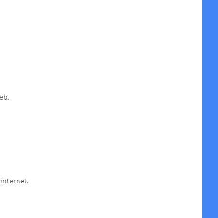
eb.
internet.