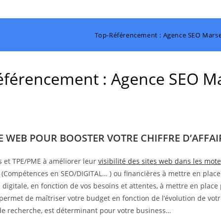
Top-Référencement : Agence SEO Marsei
férencement : Agence SEO Ma
TE WEB POUR BOOSTER VOTRE CHIFFRE D’AFFAIR
s et TPE/PME à améliorer leur
visibilité des sites web dans les mo
s (Compétences en SEO/DIGITAL… ) ou financières à mettre en place
digitale, en fonction de vos besoins et attentes, à mettre en place 
 permet de maîtriser votre budget en fonction de l’évolution de votr
s de recherche, est déterminant pour votre business…