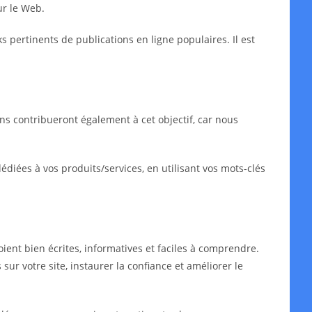
ur le Web.
ks pertinents de publications en ligne populaires. Il est
ns contribueront également à cet objectif, car nous
iées à vos produits/services, en utilisant vos mots-clés
oient bien écrites, informatives et faciles à comprendre.
sur votre site, instaurer la confiance et améliorer le