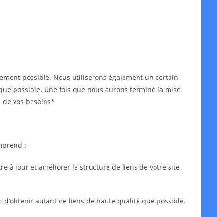
idement possible. Nous utiliserons également un certain
ès que possible. Une fois que nous aurons terminé la mise
n de vos besoins*
mprend :
 à jour et améliorer la structure de liens de votre site
c d’obtenir autant de liens de haute qualité que possible.