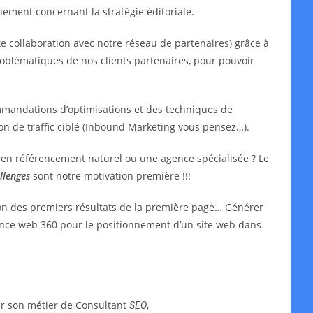
ment concernant la stratégie éditoriale.
e collaboration avec notre réseau de partenaires) grâce à
oblématiques de nos clients partenaires, pour pouvoir
mmandations d’optimisations et des techniques de
ion de traffic ciblé (Inbound Marketing vous pensez…).
t en référencement naturel ou une agence spécialisée ? Le
llenges
sont notre motivation première !!!
ion des premiers résultats de la première page… Générer
agence web 360 pour le positionnement d’un site web dans
ar son métier de Consultant
,
SEO