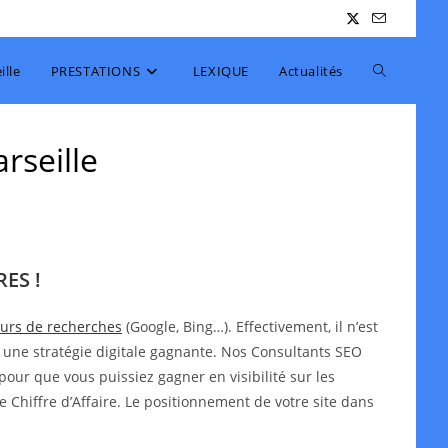
Toggle
lle
PRESTATIONS
LEXIQUE
Actualités
website
rseille
search
ES !
teurs de recherches
(Google, Bing…). Effectivement, il n’est
 une stratégie digitale gagnante. Nos Consultants SEO
pour que vous puissiez gagner en visibilité sur les
e Chiffre d’Affaire. Le positionnement de votre site dans