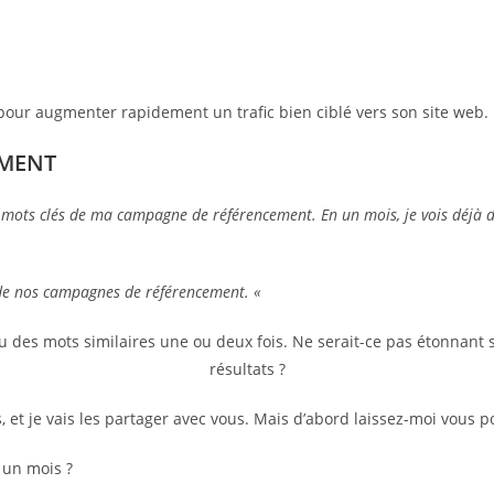
pour augmenter rapidement un trafic bien ciblé vers son site web.
EMENT
 mots clés de ma campagne de référencement. En un mois, je vois déjà des
de nos campagnes de référencement. «
u des mots similaires une ou deux fois. Ne serait-ce pas étonnant 
résultats ?
 et je vais les partager avec vous. Mais d’abord laissez-moi vous p
 un mois ?