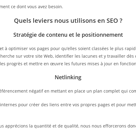
ctement ce dont vous avez besoin.
Quels leviers nous utilisons en SEO ?
Stratégie de contenu et le positionnement
et à optimiser vos pages pour qu’elles soient classées le plus rap
herche sur votre site Web, identifier les lacunes et y travailler d
les progrès et mettre en œuvre les futures mises à jour en fonctio
Netlinking
 référencement négatif en mettant en place un plan complet qui co
ternes pour créer des liens entre vos propres pages et pour mettre
ous apprécions la quantité et de qualité, nous nous efforcerons don