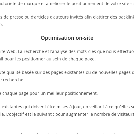
notoriété de marque et améliorer le positionnement de votre site s
de presse ou d’articles d’auteurs invités afin d’attirer des backlin
b.
Optimisation on-site
ite Web. La recherche et l’analyse des mots-clés que nous effectuo
vail pour les positionner au sein de chaque page.
e qualité basée sur des pages existantes ou de nouvelles pages déd
de recherche.
de chaque page pour un meilleur positionnement.
existantes qui doivent être mises à jour, en veillant à ce qu’elles s
e. L’objectif est le suivant : pour augmenter le nombre de visiteurs 