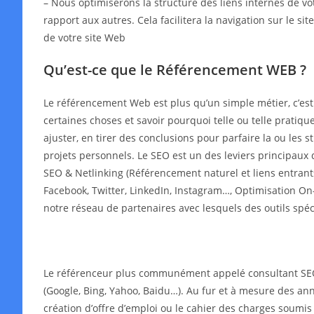
– Nous optimiserons la structure des liens internes de v
rapport aux autres. Cela facilitera la navigation sur le s
de votre site Web
Qu’est-ce que le Référencement WEB ?
Le référencement Web est plus qu’un simple métier, c’es
certaines choses et savoir pourquoi telle ou telle pratiqu
ajuster, en tirer des conclusions pour parfaire la ou les
projets personnels. Le SEO est un des leviers principaux 
SEO & Netlinking (Référencement naturel et liens entrant
Facebook, Twitter, LinkedIn, Instagram…, Optimisation On-
notre réseau de partenaires avec lesquels des outils spé
Le référenceur plus communément appelé consultant SEO o
(Google, Bing, Yahoo, Baidu…). Au fur et à mesure des année
création d’offre d’emploi ou le cahier des charges soumis 