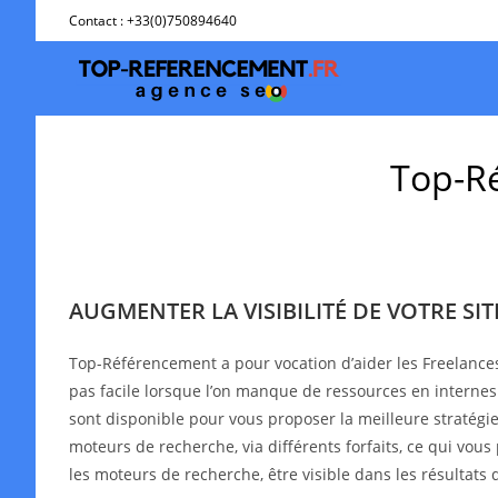
Skip
Contact : +33(0)750894640
to
content
Top-Ré
AUGMENTER LA VISIBILITÉ DE VOTRE SI
Top-Référencement a pour vocation d’aider les Freelance
pas facile lorsque l’on manque de ressources en interne
sont disponible pour vous proposer la meilleure stratégie 
moteurs de recherche, via différents forfaits, ce qui vous
les moteurs de recherche, être visible dans les résultat