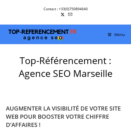
Skip
Contact : +33(0)750894640
to
content
Menu
Top-Référencement :
Agence SEO Marseille
AUGMENTER LA VISIBILITÉ DE VOTRE SITE
WEB POUR BOOSTER VOTRE CHIFFRE
D’AFFAIRES !