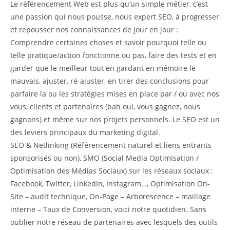
Le référencement Web est plus qu’un simple métier, c’est
une passion qui nous pousse, nous expert SEO, à progresser
et repousser nos connaissances de jour en jour :
Comprendre certaines choses et savoir pourquoi telle ou
telle pratique/action fonctionne ou pas, faire des tests et en
garder que le meilleur tout en gardant en mémoire le
mauvais, ajuster, ré-ajuster, en tirer des conclusions pour
parfaire la ou les stratégies mises en place par / ou avec nos
vous, clients et partenaires (bah oui, vous gagnez, nous
gagnons) et même sur nos projets personnels. Le SEO est un
des leviers principaux du marketing digital.
SEO & Netlinking (Référencement naturel et liens entrants
sponsorisés ou non), SMO (Social Media Optimisation /
Optimisation des Médias Sociaux) sur les réseaux sociaux :
Facebook, Twitter, LinkedIn, Instagram…, Optimisation On-
Site – audit technique, On-Page – Arborescence – maillage
interne – Taux de Conversion, voici notre quotidien. Sans
oublier notre réseau de partenaires avec lesquels des outils