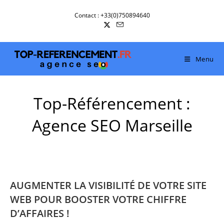
Skip
Contact : +33(0)750894640
to
content
Menu
Top-Référencement :
Agence SEO Marseille
AUGMENTER LA VISIBILITÉ DE VOTRE SITE
WEB POUR BOOSTER VOTRE CHIFFRE
D’AFFAIRES !