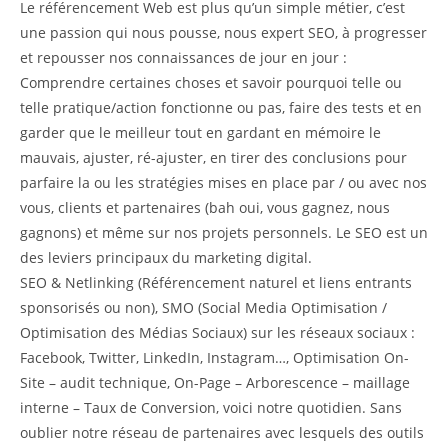
Le référencement Web est plus qu’un simple métier, c’est
une passion qui nous pousse, nous expert SEO, à progresser
et repousser nos connaissances de jour en jour :
Comprendre certaines choses et savoir pourquoi telle ou
telle pratique/action fonctionne ou pas, faire des tests et en
garder que le meilleur tout en gardant en mémoire le
mauvais, ajuster, ré-ajuster, en tirer des conclusions pour
parfaire la ou les stratégies mises en place par / ou avec nos
vous, clients et partenaires (bah oui, vous gagnez, nous
gagnons) et même sur nos projets personnels. Le SEO est un
des leviers principaux du marketing digital.
SEO & Netlinking (Référencement naturel et liens entrants
sponsorisés ou non), SMO (Social Media Optimisation /
Optimisation des Médias Sociaux) sur les réseaux sociaux :
Facebook, Twitter, LinkedIn, Instagram…, Optimisation On-
Site – audit technique, On-Page – Arborescence – maillage
interne – Taux de Conversion, voici notre quotidien. Sans
oublier notre réseau de partenaires avec lesquels des outils