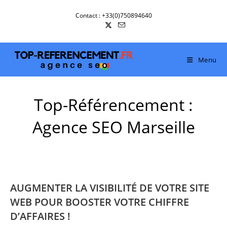
Skip
Contact : +33(0)750894640
to
content
Menu
Top-Référencement :
Agence SEO Marseille
AUGMENTER LA VISIBILITÉ DE VOTRE SITE
WEB POUR BOOSTER VOTRE CHIFFRE
D’AFFAIRES !