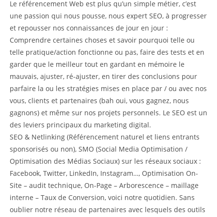
Le référencement Web est plus qu’un simple métier, c’est
une passion qui nous pousse, nous expert SEO, à progresser
et repousser nos connaissances de jour en jour :
Comprendre certaines choses et savoir pourquoi telle ou
telle pratique/action fonctionne ou pas, faire des tests et en
garder que le meilleur tout en gardant en mémoire le
mauvais, ajuster, ré-ajuster, en tirer des conclusions pour
parfaire la ou les stratégies mises en place par / ou avec nos
vous, clients et partenaires (bah oui, vous gagnez, nous
gagnons) et même sur nos projets personnels. Le SEO est un
des leviers principaux du marketing digital.
SEO & Netlinking (Référencement naturel et liens entrants
sponsorisés ou non), SMO (Social Media Optimisation /
Optimisation des Médias Sociaux) sur les réseaux sociaux :
Facebook, Twitter, LinkedIn, Instagram…, Optimisation On-
Site – audit technique, On-Page – Arborescence – maillage
interne – Taux de Conversion, voici notre quotidien. Sans
oublier notre réseau de partenaires avec lesquels des outils