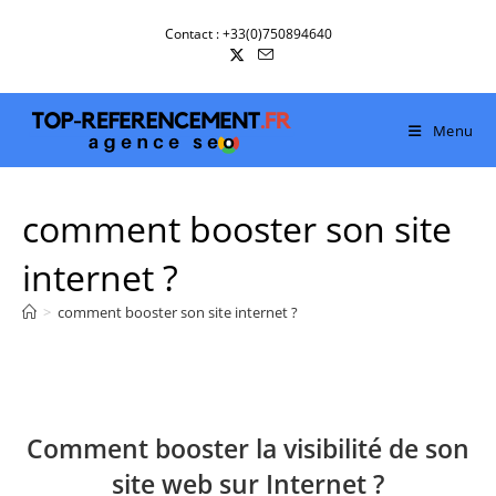
Skip
Contact : +33(0)750894640
to
content
Menu
comment booster son site
internet ?
>
comment booster son site internet ?
Comment booster la visibilité de son
site web sur Internet ?