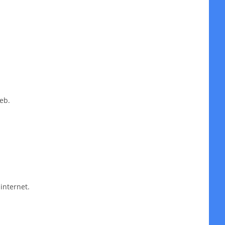
eb.
internet.