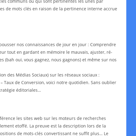
s-clés communs ou qui sont pertinentes les unes par
ypes de mots clés en raison de la pertinence interne accrue
epousser nos connaissances de jour en jour : Comprendre
leur tout en gardant en mémoire le mauvais, ajuster, ré-
aires (bah oui, vous gagnez, nous gagnons) et même sur nos
on des Médias Sociaux) sur les réseaux sociaux :
– Taux de Conversion, voici notre quotidien. Sans oublier
ratégie éditoriales…
érence les sites web sur les moteurs de recherches
lement etoffé. La preuve est la description lors de la
ositions de mots-clés convertissant ne suffit plus… Le