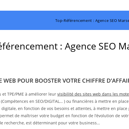
Top-Référencement : Agence SEO Marsei
férencement : Agence SEO Ma
TE WEB POUR BOOSTER VOTRE CHIFFRE D’AFFAIR
s et TPE/PME à améliorer leur
visibilité des sites web dans les mo
s (Compétences en SEO/DIGITAL… ) ou financières à mettre en place
digitale, en fonction de vos besoins et attentes, à mettre en place 
 permet de maîtriser votre budget en fonction de l’évolution de votr
s de recherche, est déterminant pour votre business…