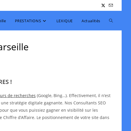
Toggle
lle
PRESTATIONS
LEXIQUE
Actualités
website
rseille
search
ES !
teurs de recherches
(Google, Bing…). Effectivement, il n’est
 une stratégie digitale gagnante. Nos Consultants SEO
pour que vous puissiez gagner en visibilité sur les
e Chiffre d’Affaire. Le positionnement de votre site dans