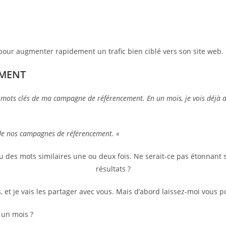
pour augmenter rapidement un trafic bien ciblé vers son site web.
EMENT
 mots clés de ma campagne de référencement. En un mois, je vois déjà des
de nos campagnes de référencement. «
u des mots similaires une ou deux fois. Ne serait-ce pas étonnant 
résultats ?
 et je vais les partager avec vous. Mais d’abord laissez-moi vous p
 un mois ?