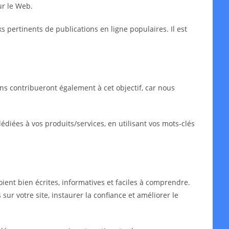
ur le Web.
ks pertinents de publications en ligne populaires. Il est
ns contribueront également à cet objectif, car nous
iées à vos produits/services, en utilisant vos mots-clés
oient bien écrites, informatives et faciles à comprendre.
sur votre site, instaurer la confiance et améliorer le