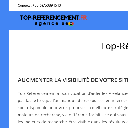
Skip
Contact : +33(0)750894640
to
content
Top-Ré
AUGMENTER LA VISIBILITÉ DE VOTRE SI
Top-Référencement a pour vocation d’aider les Freelance
pas facile lorsque l’on manque de ressources en interne
sont disponible pour vous proposer la meilleure stratégie 
moteurs de recherche, via différents forfaits, ce qui vous
les moteurs de recherche, être visible dans les résultat