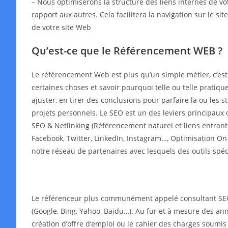
– Nous optimiserons la structure des liens internes de v
rapport aux autres. Cela facilitera la navigation sur le s
de votre site Web
Qu’est-ce que le Référencement WEB ?
Le référencement Web est plus qu’un simple métier, c’es
certaines choses et savoir pourquoi telle ou telle pratiqu
ajuster, en tirer des conclusions pour parfaire la ou les
projets personnels. Le SEO est un des leviers principaux 
SEO & Netlinking (Référencement naturel et liens entrant
Facebook, Twitter, LinkedIn, Instagram…, Optimisation On-
notre réseau de partenaires avec lesquels des outils spé
Le référenceur plus communément appelé consultant SEO o
(Google, Bing, Yahoo, Baidu…). Au fur et à mesure des année
création d’offre d’emploi ou le cahier des charges soumis 