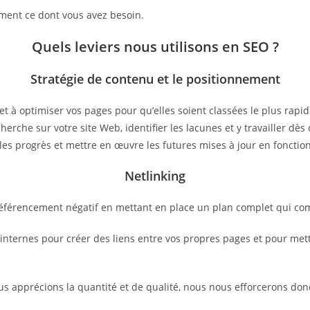
ctement ce dont vous avez besoin.
Quels leviers nous utilisons en SEO ?
Stratégie de contenu et le positionnement
et à optimiser vos pages pour qu’elles soient classées le plus rap
herche sur votre site Web, identifier les lacunes et y travailler d
les progrès et mettre en œuvre les futures mises à jour en fonctio
Netlinking
 référencement négatif en mettant en place un plan complet qui co
ternes pour créer des liens entre vos propres pages et pour mettre
ous apprécions la quantité et de qualité, nous nous efforcerons don