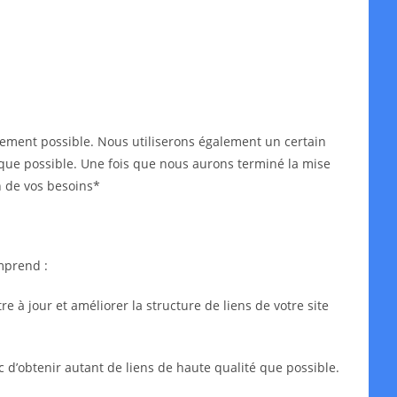
idement possible. Nous utiliserons également un certain
ès que possible. Une fois que nous aurons terminé la mise
n de vos besoins*
mprend :
 à jour et améliorer la structure de liens de votre site
c d’obtenir autant de liens de haute qualité que possible.