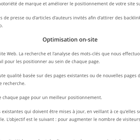
notoriété de marque et améliorer le positionnement de votre site s
de presse ou d’articles d’auteurs invités afin d’attirer des backlin
b.
Optimisation on-site
ite Web. La recherche et l’analyse des mots-clés que nous effectuo
vail pour les positionner au sein de chaque page.
e qualité basée sur des pages existantes ou de nouvelles pages déd
de recherche.
de chaque page pour un meilleur positionnement.
existantes qui doivent être mises à jour, en veillant à ce qu’elles s
e. L’objectif est le suivant : pour augmenter le nombre de visiteurs 