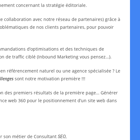
ment concernant la stratégie éditoriale.
e collaboration avec notre réseau de partenaires) grâce à
oblématiques de nos clients partenaires, pour pouvoir
mmandations d’optimisations et des techniques de
ion de traffic ciblé (Inbound Marketing vous pensez…).
t en référencement naturel ou une agence spécialisée ? Le
llenges
sont notre motivation première !!!
ion des premiers résultats de la première page… Générer
agence web 360 pour le positionnement d’un site web dans
ar son métier de Consultant
,
SEO