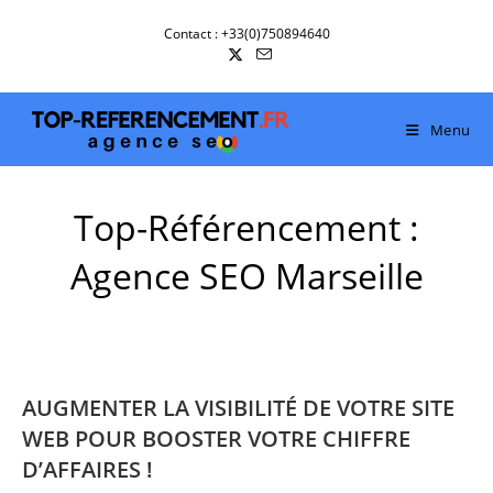
Skip
Contact : +33(0)750894640
to
content
Menu
Top-Référencement :
Agence SEO Marseille
AUGMENTER LA VISIBILITÉ DE VOTRE SITE
WEB POUR BOOSTER VOTRE CHIFFRE
D’AFFAIRES !