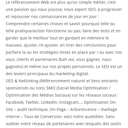
Le référencement Web est plus qu’un simple métier, c’est
une passion qui nous pousse, nous expert SEO, à progresser
et repousser nos connaissances de jour en jour :
Comprendre certaines choses et savoir pourquoi telle ou
telle pratique/action fonctionne ou pas, faire des tests et en
garder que le meilleur tout en gardant en mémoire le
mauvais, ajuster, ré-ajuster, en tirer des conclusions pour
parfaire la ou les stratégies mises en place par / ou avec nos
vous, clients et partenaires (bah oui, vous gagnez, nous
gagnons) et même sur nos projets personnels. Le SEO est un
des leviers principaux du marketing digital.
SEO & Netlinking (Référencement naturel et liens entrants
sponsorisés ou non), SMO (Social Media Optimisation /
Optimisation des Médias Sociaux) sur les réseaux sociaux :
Facebook, Twitter, LinkedIn, Instagram…, Optimisation On-
Site – audit technique, On-Page – Arborescence – maillage
interne – Taux de Conversion, voici notre quotidien. Sans
oublier notre réseau de partenaires avec lesquels des outils