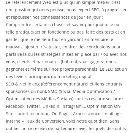
Le référencement Web est plus qu’un simple métier, c’est
une passion qui nous pousse, nous expert SEO, à progresser
et repousser nos connaissances de jour en jour :
Comprendre certaines choses et savoir pourquoi telle ou
telle pratique/action fonctionne ou pas, faire des tests et en
garder que le meilleur tout en gardant en mémoire le
mauvais, ajuster, ré-ajuster, en tirer des conclusions pour
parfaire la ou les stratégies mises en place par / ou avec nos
vous, clients et partenaires (bah oui, vous gagnez, nous
gagnons) et même sur nos projets personnels. Le SEO est un
des leviers principaux du marketing digital.
SEO & Netlinking (Référencement naturel et liens entrants
sponsorisés ou non), SMO (Social Media Optimisation /
Optimisation des Médias Sociaux) sur les réseaux sociaux :
Facebook, Twitter, LinkedIn, Instagram…, Optimisation On-
Site – audit technique, On-Page – Arborescence – maillage
interne – Taux de Conversion, voici notre quotidien. Sans
oublier notre réseau de partenaires avec lesquels des outils