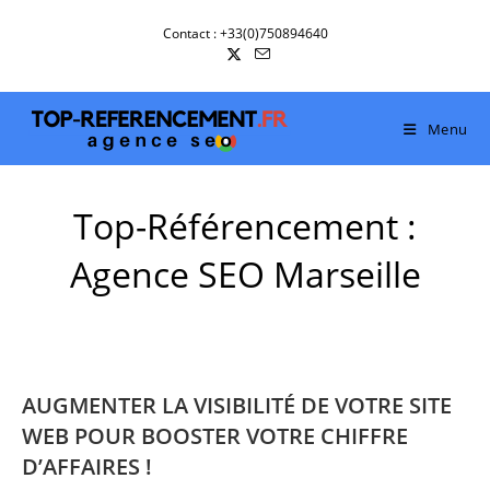
Skip
Contact : +33(0)750894640
to
content
Menu
Top-Référencement :
Agence SEO Marseille
AUGMENTER LA VISIBILITÉ DE VOTRE SITE
WEB POUR BOOSTER VOTRE CHIFFRE
D’AFFAIRES !