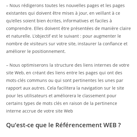
– Nous rédigerons toutes les nouvelles pages et les pages
existantes qui doivent être mises à jour, en veillant à ce
qu’elles soient bien écrites, informatives et faciles à
comprendre. Elles doivent être présentées de manière claire
et naturelle. L’objectif est le suivant : pour augmenter le
nombre de visiteurs sur votre site, instaurer la confiance et
améliorer le positionnement.
– Nous optimiserons la structure des liens internes de votre
site Web, en créant des liens entre les pages qui ont des
mots-clés communs ou qui sont pertinentes les unes par
rapport aux autres. Cela facilitera la navigation sur le site
pour les utilisateurs et améliorera le classement pour
certains types de mots clés en raison de la pertinence
interne accrue de votre site Web
Qu’est-ce que le Référencement WEB ?