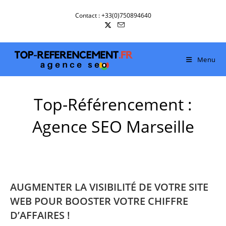
Skip
Contact : +33(0)750894640
to
content
Menu
Top-Référencement :
Agence SEO Marseille
AUGMENTER LA VISIBILITÉ DE VOTRE SITE
WEB POUR BOOSTER VOTRE CHIFFRE
D’AFFAIRES !