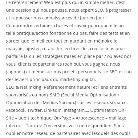
Le référencement Web est plus qu’un simple métier, c’est
une passion qui nous pousse, nous expert SEO, à progresser
et repousser nos connaissances de jour en jour :
Comprendre certaines choses et savoir pourquoi telle ou
telle pratique/action fonctionne ou pas, faire des tests et en
garder que le meilleur tout en gardant en mémoire le
mauvais, ajuster, ré-ajuster, en tirer des conclusions pour
parfaire la ou les stratégies mises en place par / ou avec nos
vous, clients et partenaires (bah oui, vous gagnez, nous
gagnons) et même sur nos projets personnels. Le SEO est un
des leviers principaux du marketing digital.
SEO & Netlinking (Référencement naturel et liens entrants
sponsorisés ou non), SMO (Social Media Optimisation /
Optimisation des Médias Sociaux) sur les réseaux sociaux :
Facebook, Twitter, LinkedIn, Instagram…, Optimisation On-
Site – audit technique, On-Page – Arborescence – maillage
interne – Taux de Conversion, voici notre quotidien. Sans
oublier notre réseau de partenaires avec lesquels des outils