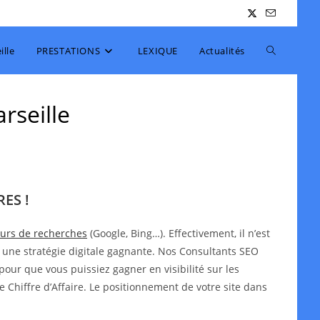
Toggle
lle
PRESTATIONS
LEXIQUE
Actualités
website
rseille
search
ES !
teurs de recherches
(Google, Bing…). Effectivement, il n’est
 une stratégie digitale gagnante. Nos Consultants SEO
pour que vous puissiez gagner en visibilité sur les
e Chiffre d’Affaire. Le positionnement de votre site dans