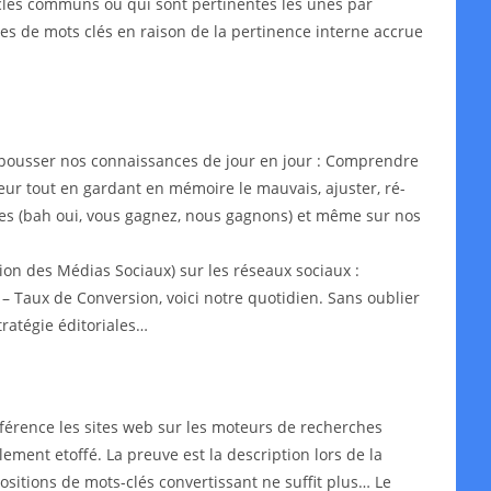
s-clés communs ou qui sont pertinentes les unes par
ypes de mots clés en raison de la pertinence interne accrue
epousser nos connaissances de jour en jour : Comprendre
leur tout en gardant en mémoire le mauvais, ajuster, ré-
aires (bah oui, vous gagnez, nous gagnons) et même sur nos
on des Médias Sociaux) sur les réseaux sociaux :
– Taux de Conversion, voici notre quotidien. Sans oublier
ratégie éditoriales…
érence les sites web sur les moteurs de recherches
lement etoffé. La preuve est la description lors de la
ositions de mots-clés convertissant ne suffit plus… Le