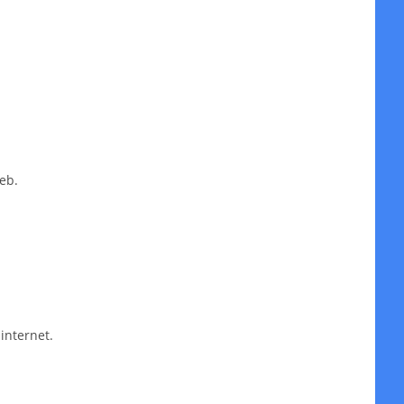
eb.
internet.