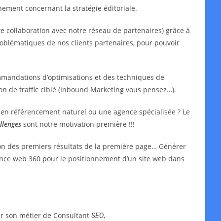
ment concernant la stratégie éditoriale.
e collaboration avec notre réseau de partenaires) grâce à
oblématiques de nos clients partenaires, pour pouvoir
mmandations d’optimisations et des techniques de
ion de traffic ciblé (Inbound Marketing vous pensez…).
t en référencement naturel ou une agence spécialisée ? Le
llenges
sont notre motivation première !!!
ion des premiers résultats de la première page… Générer
agence web 360 pour le positionnement d’un site web dans
ar son métier de Consultant
,
SEO