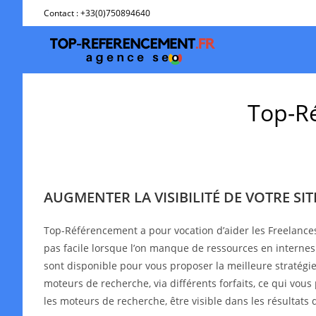
Skip
Contact : +33(0)750894640
to
content
Top-Ré
AUGMENTER LA VISIBILITÉ DE VOTRE SI
Top-Référencement a pour vocation d’aider les Freelance
pas facile lorsque l’on manque de ressources en interne
sont disponible pour vous proposer la meilleure stratégie 
moteurs de recherche, via différents forfaits, ce qui vous
les moteurs de recherche, être visible dans les résultat