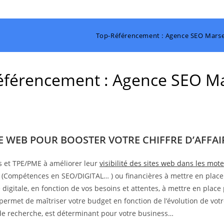
Top-Référencement : Agence SEO Marsei
férencement : Agence SEO Ma
TE WEB POUR BOOSTER VOTRE CHIFFRE D’AFFAIR
s et TPE/PME à améliorer leur
visibilité des sites web dans les mo
s (Compétences en SEO/DIGITAL… ) ou financières à mettre en place
digitale, en fonction de vos besoins et attentes, à mettre en place 
 permet de maîtriser votre budget en fonction de l’évolution de votr
s de recherche, est déterminant pour votre business…