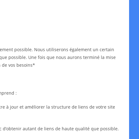
idement possible. Nous utiliserons également un certain
ès que possible. Une fois que nous aurons terminé la mise
n de vos besoins*
mprend :
 à jour et améliorer la structure de liens de votre site
c d’obtenir autant de liens de haute qualité que possible.