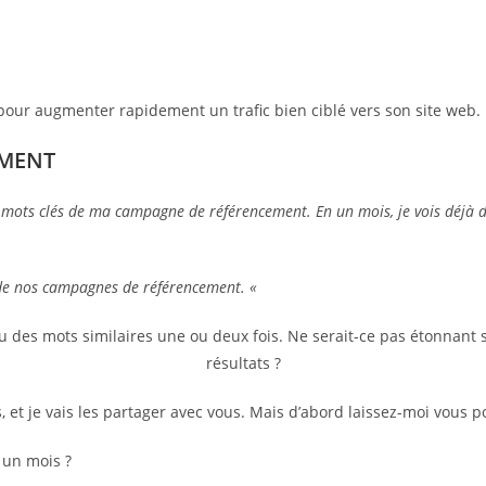
pour augmenter rapidement un trafic bien ciblé vers son site web.
EMENT
 mots clés de ma campagne de référencement. En un mois, je vois déjà des
de nos campagnes de référencement. «
u des mots similaires une ou deux fois. Ne serait-ce pas étonnant 
résultats ?
 et je vais les partager avec vous. Mais d’abord laissez-moi vous p
 un mois ?