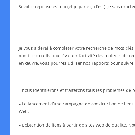
Si votre réponse est oui (et je parie ça l’est), je sais exa
Je vous aiderai à compléter votre recherche de mots-clés 
nombre d’outils pour évaluer l’activité des moteurs de rec
en œuvre, vous pourrez utiliser nos rapports pour suivre 
– nous identifierons et traiterons tous les problèmes de
– Le lancement d’une campagne de construction de liens in
Web.
– L’obtention de liens à partir de sites web de qualité. N