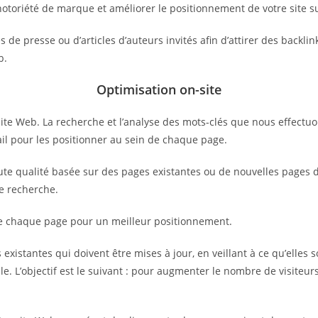
notoriété de marque et améliorer le positionnement de votre site s
de presse ou d’articles d’auteurs invités afin d’attirer des backlin
b.
Optimisation on-site
ite Web. La recherche et l’analyse des mots-clés que nous effectuo
vail pour les positionner au sein de chaque page.
e qualité basée sur des pages existantes ou de nouvelles pages déd
de recherche.
de chaque page pour un meilleur positionnement.
existantes qui doivent être mises à jour, en veillant à ce qu’elles s
e. L’objectif est le suivant : pour augmenter le nombre de visiteurs 