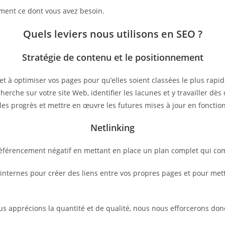
ctement ce dont vous avez besoin.
Quels leviers nous utilisons en SEO ?
Stratégie de contenu et le positionnement
et à optimiser vos pages pour qu’elles soient classées le plus rap
herche sur votre site Web, identifier les lacunes et y travailler d
les progrès et mettre en œuvre les futures mises à jour en fonctio
Netlinking
 référencement négatif en mettant en place un plan complet qui co
ternes pour créer des liens entre vos propres pages et pour mettre
ous apprécions la quantité et de qualité, nous nous efforcerons don