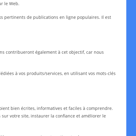
ur le Web.
ks pertinents de publications en ligne populaires. Il est
ns contribueront également à cet objectif, car nous
iées à vos produits/services, en utilisant vos mots-clés
oient bien écrites, informatives et faciles à comprendre.
sur votre site, instaurer la confiance et améliorer le