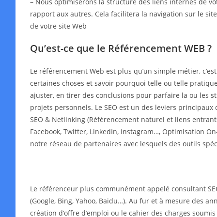
– Nous optimiserons la structure des liens internes de v
rapport aux autres. Cela facilitera la navigation sur le s
de votre site Web
Qu’est-ce que le Référencement WEB ?
Le référencement Web est plus qu’un simple métier, c’es
certaines choses et savoir pourquoi telle ou telle pratiqu
ajuster, en tirer des conclusions pour parfaire la ou les
projets personnels. Le SEO est un des leviers principaux 
SEO & Netlinking (Référencement naturel et liens entrant
Facebook, Twitter, LinkedIn, Instagram…, Optimisation On-
notre réseau de partenaires avec lesquels des outils spé
Le référenceur plus communément appelé consultant SEO o
(Google, Bing, Yahoo, Baidu…). Au fur et à mesure des année
création d’offre d’emploi ou le cahier des charges soumis 