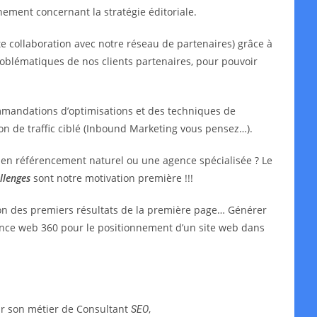
ment concernant la stratégie éditoriale.
e collaboration avec notre réseau de partenaires) grâce à
oblématiques de nos clients partenaires, pour pouvoir
mmandations d’optimisations et des techniques de
ion de traffic ciblé (Inbound Marketing vous pensez…).
t en référencement naturel ou une agence spécialisée ? Le
llenges
sont notre motivation première !!!
ion des premiers résultats de la première page… Générer
agence web 360 pour le positionnement d’un site web dans
ar son métier de Consultant
,
SEO