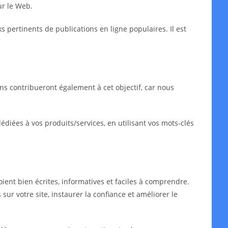
ur le Web.
ks pertinents de publications en ligne populaires. Il est
ns contribueront également à cet objectif, car nous
iées à vos produits/services, en utilisant vos mots-clés
oient bien écrites, informatives et faciles à comprendre.
sur votre site, instaurer la confiance et améliorer le