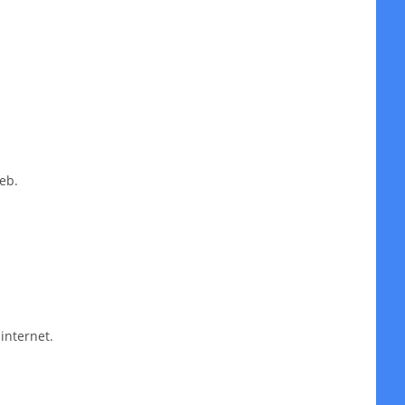
eb.
internet.