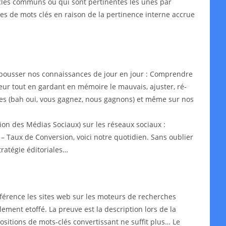
s-clés communs ou qui sont pertinentes les unes par
ypes de mots clés en raison de la pertinence interne accrue
epousser nos connaissances de jour en jour : Comprendre
leur tout en gardant en mémoire le mauvais, ajuster, ré-
aires (bah oui, vous gagnez, nous gagnons) et même sur nos
on des Médias Sociaux) sur les réseaux sociaux :
– Taux de Conversion, voici notre quotidien. Sans oublier
ratégie éditoriales…
érence les sites web sur les moteurs de recherches
lement etoffé. La preuve est la description lors de la
ositions de mots-clés convertissant ne suffit plus… Le