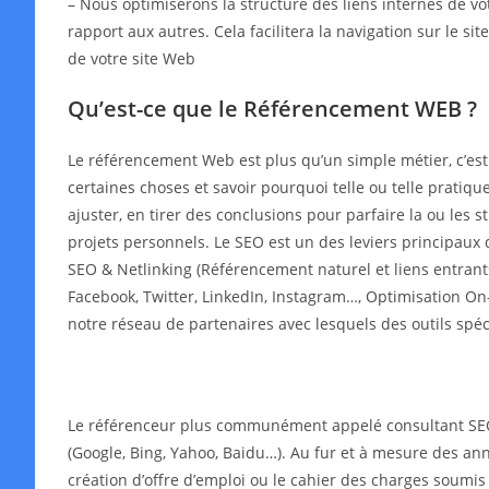
– Nous optimiserons la structure des liens internes de v
rapport aux autres. Cela facilitera la navigation sur le s
de votre site Web
Qu’est-ce que le Référencement WEB ?
Le référencement Web est plus qu’un simple métier, c’es
certaines choses et savoir pourquoi telle ou telle pratiqu
ajuster, en tirer des conclusions pour parfaire la ou les
projets personnels. Le SEO est un des leviers principaux 
SEO & Netlinking (Référencement naturel et liens entrant
Facebook, Twitter, LinkedIn, Instagram…, Optimisation On-
notre réseau de partenaires avec lesquels des outils spé
Le référenceur plus communément appelé consultant SEO o
(Google, Bing, Yahoo, Baidu…). Au fur et à mesure des année
création d’offre d’emploi ou le cahier des charges soumis 