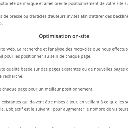
notoriété de marque et améliorer le positionnement de votre site s
de presse ou d’articles d’auteurs invités afin d’attirer des backlin
b.
Optimisation on-site
ite Web. La recherche et l’analyse des mots-clés que nous effectuo
vail pour les positionner au sein de chaque page.
e qualité basée sur des pages existantes ou de nouvelles pages déd
de recherche.
de chaque page pour un meilleur positionnement.
existantes qui doivent être mises à jour, en veillant à ce qu’elles s
e. L’objectif est le suivant : pour augmenter le nombre de visiteurs 