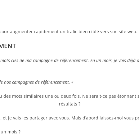
pour augmenter rapidement un trafic bien ciblé vers son site web.
EMENT
 mots clés de ma campagne de référencement. En un mois, je vois déjà des
de nos campagnes de référencement. «
u des mots similaires une ou deux fois. Ne serait-ce pas étonnant 
résultats ?
 et je vais les partager avec vous. Mais d’abord laissez-moi vous p
 un mois ?