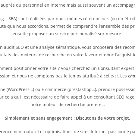
 auprès du personnel en interne mais aussi souvent un accompagne
g – SEA) sont réalisées par nous-mêmes référenceurs (ou en étroit
coute que nous accordons, permet de comprendre l’ensemble des pr
ensuite proposer un service personnalisé sur mesure.
un audit SEO et une analyse sémantique, vous proposera des reco
sultats des moteurs de recherche en votre faveur et donc l’acquisit
omment positionner votre site ? Vous cherchez un Consultant exper
ssion et nous ne comptons pas le temps attribué à celle-ci. Les
cha
vitrine (WordPress…) ou E commerce (prestashop…), prendre possess
pour cela qu’il est nécessaire de faire appel à un consultant SEO /
notre moteur de recherche préféré…
Simplement et sans engagement : Discutons de votre projet.
rencement naturel et optimisations de sites Internet passionné p