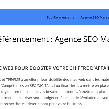
Top-Référencement : Agence SEO Marsei
férencement : Agence SEO Ma
TE WEB POUR BOOSTER VOTRE CHIFFRE D’AFFAIR
s et TPE/PME à améliorer leur
visibilité des sites web dans les mo
s (Compétences en SEO/DIGITAL… ) ou financières à mettre en place
digitale, en fonction de vos besoins et attentes, à mettre en place 
 permet de maîtriser votre budget en fonction de l’évolution de votr
s de recherche, est déterminant pour votre business…