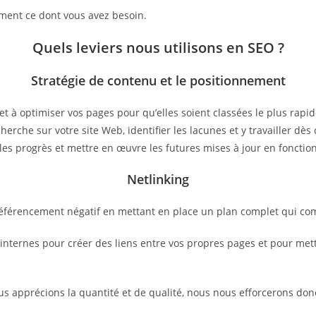
ctement ce dont vous avez besoin.
Quels leviers nous utilisons en SEO ?
Stratégie de contenu et le positionnement
et à optimiser vos pages pour qu’elles soient classées le plus rap
herche sur votre site Web, identifier les lacunes et y travailler d
les progrès et mettre en œuvre les futures mises à jour en fonctio
Netlinking
 référencement négatif en mettant en place un plan complet qui co
ternes pour créer des liens entre vos propres pages et pour mettre
ous apprécions la quantité et de qualité, nous nous efforcerons don