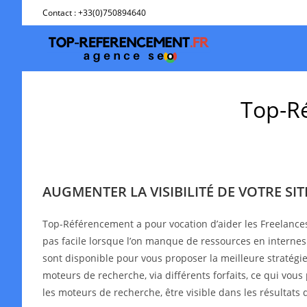
Skip
Contact : +33(0)750894640
to
content
Top-Ré
AUGMENTER LA VISIBILITÉ DE VOTRE SI
Top-Référencement a pour vocation d’aider les Freelance
pas facile lorsque l’on manque de ressources en interne
sont disponible pour vous proposer la meilleure stratégie 
moteurs de recherche, via différents forfaits, ce qui vous
les moteurs de recherche, être visible dans les résultat