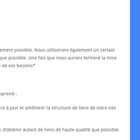
idement possible. Nous utiliserons également un certain
ès que possible. Une fois que nous aurons terminé la mise
n de vos besoins*
mprend :
 à jour et améliorer la structure de liens de votre site
c d’obtenir autant de liens de haute qualité que possible.