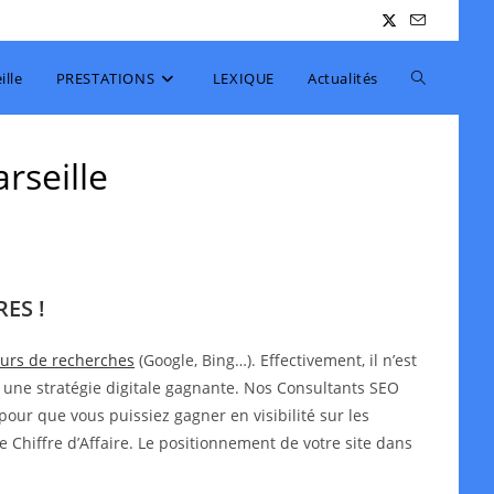
Toggle
lle
PRESTATIONS
LEXIQUE
Actualités
website
rseille
search
ES !
teurs de recherches
(Google, Bing…). Effectivement, il n’est
 une stratégie digitale gagnante. Nos Consultants SEO
pour que vous puissiez gagner en visibilité sur les
e Chiffre d’Affaire. Le positionnement de votre site dans