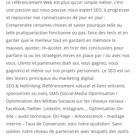
Le référencement Web est plus qu’un simple métier, c’est
une passion qui nous pousse, nous expert SEO, à progresser
et repousser nos connaissances de jour en jour :
Comprendre certaines choses et savoir pourquoi telle ou
telle pratique/action fonctionne ou pas, faire des tests et en
garder que le meilleur tout en gardant en mémoire le
mauvais, ajuster, ré-ajuster, en tirer des conclusions pour
parfaire la ou les stratégies mises en place par / ou avec nos
vous, clients et partenaires (bah oui, vous gagnez, nous
gagnons) et même sur nos projets personnels. Le SEO est un
des leviers principaux du marketing digital.
SEO & Netlinking (Référencement naturel et liens entrants
sponsorisés ou non), SMO (Social Media Optimisation /
Optimisation des Médias Sociaux) sur les réseaux sociaux :
Facebook, Twitter, LinkedIn, Instagram…, Optimisation On-
Site – audit technique, On-Page – Arborescence – maillage
interne – Taux de Conversion, voici notre quotidien. Sans
oublier notre réseau de partenaires avec lesquels des outils