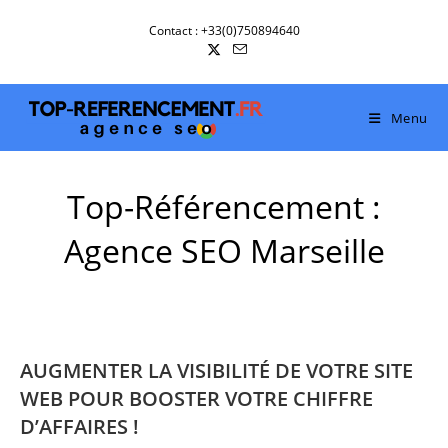
Skip
Contact : +33(0)750894640
to
content
Menu
Top-Référencement :
Agence SEO Marseille
AUGMENTER LA VISIBILITÉ DE VOTRE SITE
WEB POUR BOOSTER VOTRE CHIFFRE
D’AFFAIRES !