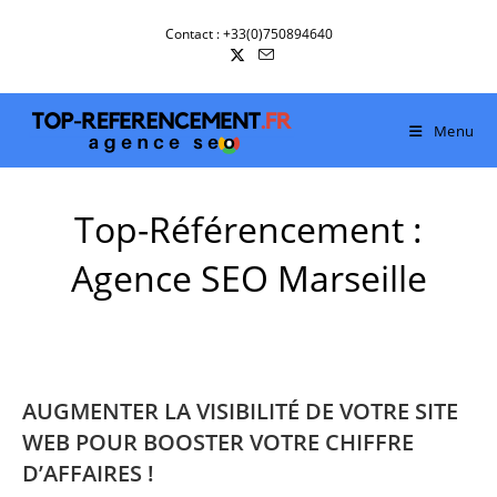
Skip
Contact : +33(0)750894640
to
content
Menu
Top-Référencement :
Agence SEO Marseille
AUGMENTER LA VISIBILITÉ DE VOTRE SITE
WEB POUR BOOSTER VOTRE CHIFFRE
D’AFFAIRES !