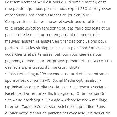
Le référencement Web est plus qu’un simple métier, c’est
une passion qui nous pousse, nous expert SEO, à progresser
et repousser nos connaissances de jour en jour :
Comprendre certaines choses et savoir pourquoi telle ou
telle pratique/action fonctionne ou pas, faire des tests et en
garder que le meilleur tout en gardant en mémoire le
mauvais, ajuster, ré-ajuster, en tirer des conclusions pour
parfaire la ou les stratégies mises en place par / ou avec nos
vous, clients et partenaires (bah oui, vous gagnez, nous
gagnons) et même sur nos projets personnels. Le SEO est un
des leviers principaux du marketing digital.
SEO & Netlinking (Référencement naturel et liens entrants
sponsorisés ou non), SMO (Social Media Optimisation /
Optimisation des Médias Sociaux) sur les réseaux sociaux :
Facebook, Twitter, LinkedIn, Instagram…, Optimisation On-
Site – audit technique, On-Page – Arborescence – maillage
interne – Taux de Conversion, voici notre quotidien. Sans
oublier notre réseau de partenaires avec lesquels des outils