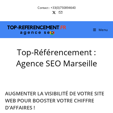
Skip
Contact : +33(0)750894640
to
content
Menu
Top-Référencement :
Agence SEO Marseille
AUGMENTER LA VISIBILITÉ DE VOTRE SITE
WEB POUR BOOSTER VOTRE CHIFFRE
D’AFFAIRES !