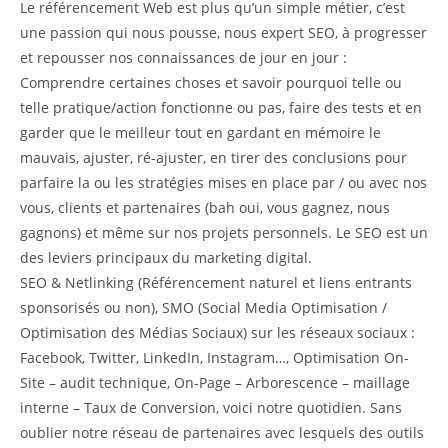
Le référencement Web est plus qu’un simple métier, c’est
une passion qui nous pousse, nous expert SEO, à progresser
et repousser nos connaissances de jour en jour :
Comprendre certaines choses et savoir pourquoi telle ou
telle pratique/action fonctionne ou pas, faire des tests et en
garder que le meilleur tout en gardant en mémoire le
mauvais, ajuster, ré-ajuster, en tirer des conclusions pour
parfaire la ou les stratégies mises en place par / ou avec nos
vous, clients et partenaires (bah oui, vous gagnez, nous
gagnons) et même sur nos projets personnels. Le SEO est un
des leviers principaux du marketing digital.
SEO & Netlinking (Référencement naturel et liens entrants
sponsorisés ou non), SMO (Social Media Optimisation /
Optimisation des Médias Sociaux) sur les réseaux sociaux :
Facebook, Twitter, LinkedIn, Instagram…, Optimisation On-
Site – audit technique, On-Page – Arborescence – maillage
interne – Taux de Conversion, voici notre quotidien. Sans
oublier notre réseau de partenaires avec lesquels des outils