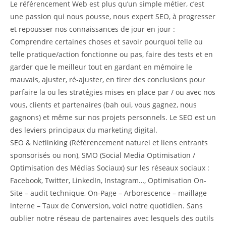
Le référencement Web est plus qu’un simple métier, c’est
une passion qui nous pousse, nous expert SEO, à progresser
et repousser nos connaissances de jour en jour :
Comprendre certaines choses et savoir pourquoi telle ou
telle pratique/action fonctionne ou pas, faire des tests et en
garder que le meilleur tout en gardant en mémoire le
mauvais, ajuster, ré-ajuster, en tirer des conclusions pour
parfaire la ou les stratégies mises en place par / ou avec nos
vous, clients et partenaires (bah oui, vous gagnez, nous
gagnons) et même sur nos projets personnels. Le SEO est un
des leviers principaux du marketing digital.
SEO & Netlinking (Référencement naturel et liens entrants
sponsorisés ou non), SMO (Social Media Optimisation /
Optimisation des Médias Sociaux) sur les réseaux sociaux :
Facebook, Twitter, LinkedIn, Instagram…, Optimisation On-
Site – audit technique, On-Page – Arborescence – maillage
interne – Taux de Conversion, voici notre quotidien. Sans
oublier notre réseau de partenaires avec lesquels des outils