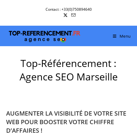
Skip
Contact : +33(0)750894640
to
content
Menu
Top-Référencement :
Agence SEO Marseille
AUGMENTER LA VISIBILITÉ DE VOTRE SITE
WEB POUR BOOSTER VOTRE CHIFFRE
D’AFFAIRES !