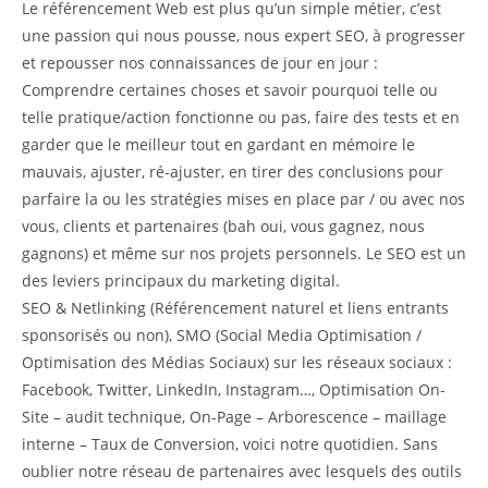
Le référencement Web est plus qu’un simple métier, c’est
une passion qui nous pousse, nous expert SEO, à progresser
et repousser nos connaissances de jour en jour :
Comprendre certaines choses et savoir pourquoi telle ou
telle pratique/action fonctionne ou pas, faire des tests et en
garder que le meilleur tout en gardant en mémoire le
mauvais, ajuster, ré-ajuster, en tirer des conclusions pour
parfaire la ou les stratégies mises en place par / ou avec nos
vous, clients et partenaires (bah oui, vous gagnez, nous
gagnons) et même sur nos projets personnels. Le SEO est un
des leviers principaux du marketing digital.
SEO & Netlinking (Référencement naturel et liens entrants
sponsorisés ou non), SMO (Social Media Optimisation /
Optimisation des Médias Sociaux) sur les réseaux sociaux :
Facebook, Twitter, LinkedIn, Instagram…, Optimisation On-
Site – audit technique, On-Page – Arborescence – maillage
interne – Taux de Conversion, voici notre quotidien. Sans
oublier notre réseau de partenaires avec lesquels des outils