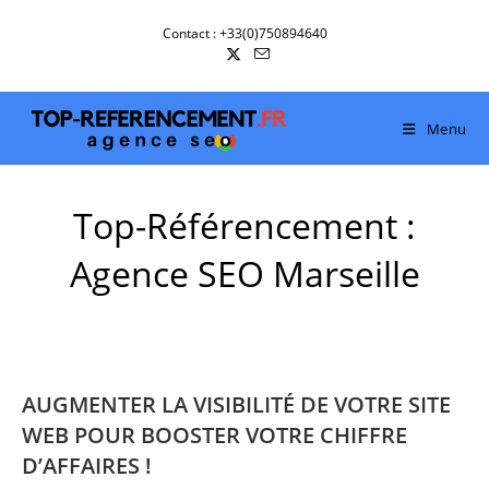
Skip
Contact : +33(0)750894640
to
content
Menu
Top-Référencement :
Agence SEO Marseille
AUGMENTER LA VISIBILITÉ DE VOTRE SITE
WEB POUR BOOSTER VOTRE CHIFFRE
D’AFFAIRES !