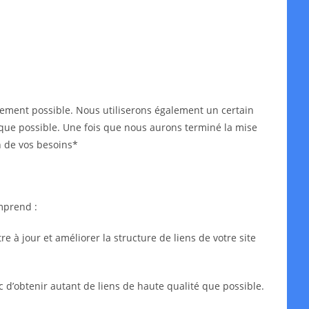
idement possible. Nous utiliserons également un certain
ès que possible. Une fois que nous aurons terminé la mise
n de vos besoins*
mprend :
 à jour et améliorer la structure de liens de votre site
c d’obtenir autant de liens de haute qualité que possible.