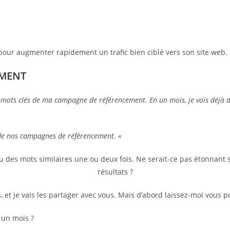
pour augmenter rapidement un trafic bien ciblé vers son site web.
EMENT
 mots clés de ma campagne de référencement. En un mois, je vois déjà des
de nos campagnes de référencement. «
u des mots similaires une ou deux fois. Ne serait-ce pas étonnant 
résultats ?
 et je vais les partager avec vous. Mais d’abord laissez-moi vous p
 un mois ?