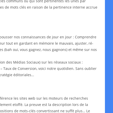
s-clés communs ou qui sont pertinentes les unes par
ypes de mots clés en raison de la pertinence interne accrue
epousser nos connaissances de jour en jour : Comprendre
leur tout en gardant en mémoire le mauvais, ajuster, ré-
aires (bah oui, vous gagnez, nous gagnons) et même sur nos
on des Médias Sociaux) sur les réseaux sociaux :
– Taux de Conversion, voici notre quotidien. Sans oublier
ratégie éditoriales…
érence les sites web sur les moteurs de recherches
lement etoffé. La preuve est la description lors de la
ositions de mots-clés convertissant ne suffit plus… Le