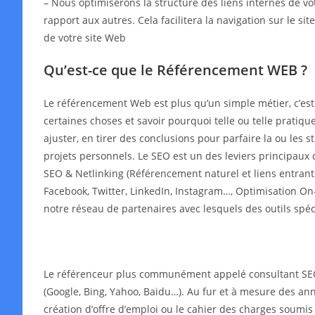
– Nous optimiserons la structure des liens internes de v
rapport aux autres. Cela facilitera la navigation sur le s
de votre site Web
Qu’est-ce que le Référencement WEB ?
Le référencement Web est plus qu’un simple métier, c’es
certaines choses et savoir pourquoi telle ou telle pratiqu
ajuster, en tirer des conclusions pour parfaire la ou les
projets personnels. Le SEO est un des leviers principaux 
SEO & Netlinking (Référencement naturel et liens entrant
Facebook, Twitter, LinkedIn, Instagram…, Optimisation On-
notre réseau de partenaires avec lesquels des outils spé
Le référenceur plus communément appelé consultant SEO o
(Google, Bing, Yahoo, Baidu…). Au fur et à mesure des année
création d’offre d’emploi ou le cahier des charges soumis 