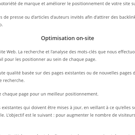
notoriété de marque et améliorer le positionnement de votre site s
de presse ou d’articles d’auteurs invités afin d’attirer des backlin
b.
Optimisation on-site
ite Web. La recherche et l’analyse des mots-clés que nous effectuo
vail pour les positionner au sein de chaque page.
e qualité basée sur des pages existantes ou de nouvelles pages déd
de recherche.
de chaque page pour un meilleur positionnement.
existantes qui doivent être mises à jour, en veillant à ce qu’elles s
e. L’objectif est le suivant : pour augmenter le nombre de visiteurs 