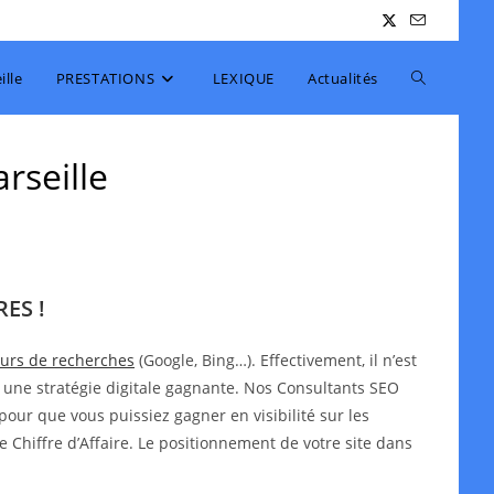
Toggle
lle
PRESTATIONS
LEXIQUE
Actualités
website
rseille
search
ES !
teurs de recherches
(Google, Bing…). Effectivement, il n’est
 une stratégie digitale gagnante. Nos Consultants SEO
pour que vous puissiez gagner en visibilité sur les
e Chiffre d’Affaire. Le positionnement de votre site dans