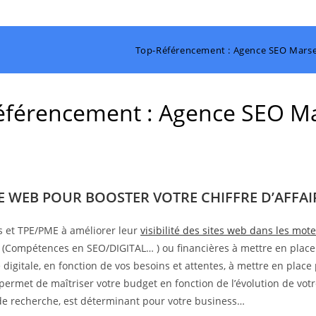
Top-Référencement : Agence SEO Marsei
férencement : Agence SEO Ma
TE WEB POUR BOOSTER VOTRE CHIFFRE D’AFFAIR
s et TPE/PME à améliorer leur
visibilité des sites web dans les mo
s (Compétences en SEO/DIGITAL… ) ou financières à mettre en place
digitale, en fonction de vos besoins et attentes, à mettre en place 
 permet de maîtriser votre budget en fonction de l’évolution de votr
s de recherche, est déterminant pour votre business…