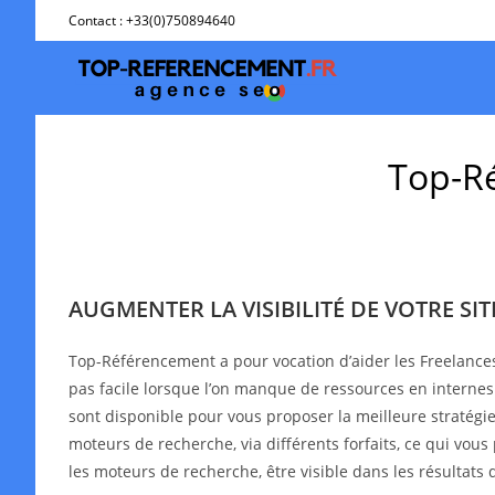
Skip
Contact : +33(0)750894640
to
content
Top-Ré
AUGMENTER LA VISIBILITÉ DE VOTRE SI
Top-Référencement a pour vocation d’aider les Freelance
pas facile lorsque l’on manque de ressources en interne
sont disponible pour vous proposer la meilleure stratégie 
moteurs de recherche, via différents forfaits, ce qui vous
les moteurs de recherche, être visible dans les résultat