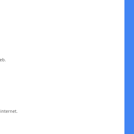
eb.
internet.