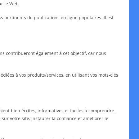
ur le Web.
ks pertinents de publications en ligne populaires. Il est
ns contribueront également à cet objectif, car nous
iées à vos produits/services, en utilisant vos mots-clés
oient bien écrites, informatives et faciles à comprendre.
sur votre site, instaurer la confiance et améliorer le