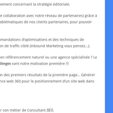
ment concernant la stratégie éditoriale.
e collaboration avec notre réseau de partenaires) grâce à
oblématiques de nos clients partenaires, pour pouvoir
mmandations d’optimisations et des techniques de
ion de traffic ciblé (Inbound Marketing vous pensez…).
t en référencement naturel ou une agence spécialisée ? Le
llenges
sont notre motivation première !!!
ion des premiers résultats de la première page… Générer
agence web 360 pour le positionnement d’un site web dans
ar son métier de Consultant
,
SEO