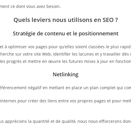
ctement ce dont vous avez besoin.
Quels leviers nous utilisons en SEO ?
Stratégie de contenu et le positionnement
et à optimiser vos pages pour qu’elles soient classées le plus rap
herche sur votre site Web, identifier les lacunes et y travailler d
les progrès et mettre en œuvre les futures mises à jour en fonctio
Netlinking
 référencement négatif en mettant en place un plan complet qui co
ternes pour créer des liens entre vos propres pages et pour mettre
ous apprécions la quantité et de qualité, nous nous efforcerons don