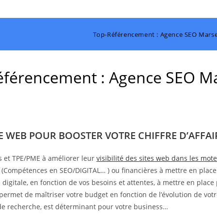
Top-Référencement : Agence SEO Marsei
férencement : Agence SEO Ma
TE WEB POUR BOOSTER VOTRE CHIFFRE D’AFFAIR
s et TPE/PME à améliorer leur
visibilité des sites web dans les mo
s (Compétences en SEO/DIGITAL… ) ou financières à mettre en place
digitale, en fonction de vos besoins et attentes, à mettre en place 
 permet de maîtriser votre budget en fonction de l’évolution de votr
s de recherche, est déterminant pour votre business…