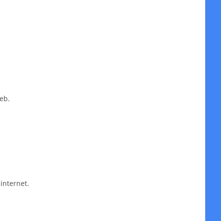
eb.
internet.