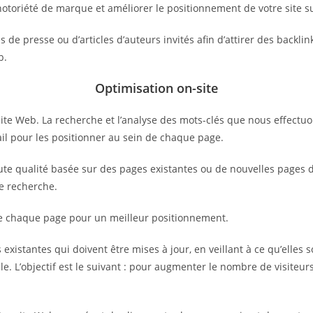
notoriété de marque et améliorer le positionnement de votre site s
de presse ou d’articles d’auteurs invités afin d’attirer des backlin
b.
Optimisation on-site
ite Web. La recherche et l’analyse des mots-clés que nous effectuo
vail pour les positionner au sein de chaque page.
e qualité basée sur des pages existantes ou de nouvelles pages déd
de recherche.
de chaque page pour un meilleur positionnement.
existantes qui doivent être mises à jour, en veillant à ce qu’elles s
e. L’objectif est le suivant : pour augmenter le nombre de visiteurs 