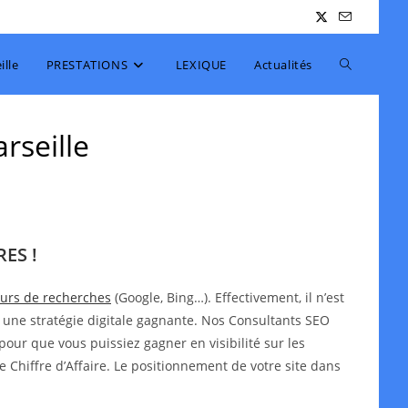
Toggle
lle
PRESTATIONS
LEXIQUE
Actualités
website
rseille
search
ES !
teurs de recherches
(Google, Bing…). Effectivement, il n’est
 une stratégie digitale gagnante. Nos Consultants SEO
pour que vous puissiez gagner en visibilité sur les
e Chiffre d’Affaire. Le positionnement de votre site dans