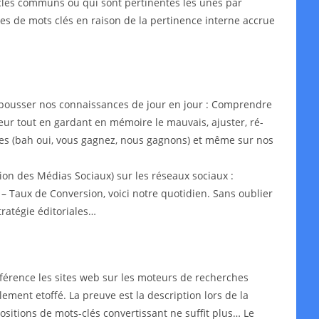
s-clés communs ou qui sont pertinentes les unes par
ypes de mots clés en raison de la pertinence interne accrue
epousser nos connaissances de jour en jour : Comprendre
leur tout en gardant en mémoire le mauvais, ajuster, ré-
aires (bah oui, vous gagnez, nous gagnons) et même sur nos
on des Médias Sociaux) sur les réseaux sociaux :
– Taux de Conversion, voici notre quotidien. Sans oublier
ratégie éditoriales…
érence les sites web sur les moteurs de recherches
lement etoffé. La preuve est la description lors de la
ositions de mots-clés convertissant ne suffit plus… Le