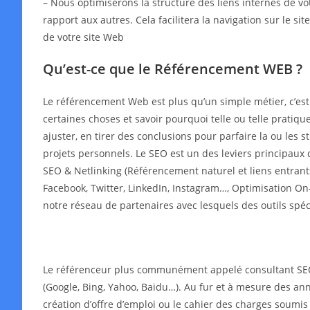
– Nous optimiserons la structure des liens internes de v
rapport aux autres. Cela facilitera la navigation sur le s
de votre site Web
Qu’est-ce que le Référencement WEB ?
Le référencement Web est plus qu’un simple métier, c’es
certaines choses et savoir pourquoi telle ou telle pratiqu
ajuster, en tirer des conclusions pour parfaire la ou les
projets personnels. Le SEO est un des leviers principaux 
SEO & Netlinking (Référencement naturel et liens entrant
Facebook, Twitter, LinkedIn, Instagram…, Optimisation On-
notre réseau de partenaires avec lesquels des outils spé
Le référenceur plus communément appelé consultant SEO o
(Google, Bing, Yahoo, Baidu…). Au fur et à mesure des année
création d’offre d’emploi ou le cahier des charges soumis 