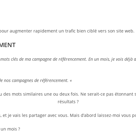
pour augmenter rapidement un trafic bien ciblé vers son site web.
EMENT
 mots clés de ma campagne de référencement. En un mois, je vois déjà des
de nos campagnes de référencement. «
u des mots similaires une ou deux fois. Ne serait-ce pas étonnant 
résultats ?
 et je vais les partager avec vous. Mais d’abord laissez-moi vous p
 un mois ?