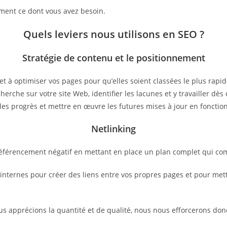
ctement ce dont vous avez besoin.
Quels leviers nous utilisons en SEO ?
Stratégie de contenu et le positionnement
et à optimiser vos pages pour qu’elles soient classées le plus rap
herche sur votre site Web, identifier les lacunes et y travailler d
les progrès et mettre en œuvre les futures mises à jour en fonctio
Netlinking
 référencement négatif en mettant en place un plan complet qui co
ternes pour créer des liens entre vos propres pages et pour mettre
ous apprécions la quantité et de qualité, nous nous efforcerons don