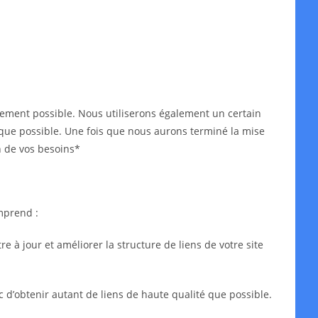
idement possible. Nous utiliserons également un certain
ès que possible. Une fois que nous aurons terminé la mise
n de vos besoins*
mprend :
 à jour et améliorer la structure de liens de votre site
c d’obtenir autant de liens de haute qualité que possible.