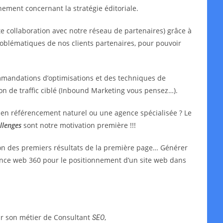
ment concernant la stratégie éditoriale.
e collaboration avec notre réseau de partenaires) grâce à
oblématiques de nos clients partenaires, pour pouvoir
mmandations d’optimisations et des techniques de
ion de traffic ciblé (Inbound Marketing vous pensez…).
t en référencement naturel ou une agence spécialisée ? Le
llenges
sont notre motivation première !!!
ion des premiers résultats de la première page… Générer
agence web 360 pour le positionnement d’un site web dans
ar son métier de Consultant
,
SEO