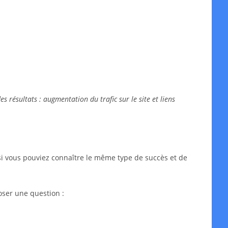
 résultats : augmentation du trafic sur le site et liens
si vous pouviez connaître le même type de succès et de
oser une question :