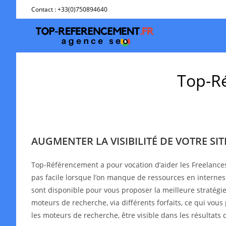
Skip
Contact : +33(0)750894640
to
content
Top-Ré
AUGMENTER LA VISIBILITÉ DE VOTRE SI
Top-Référencement a pour vocation d’aider les Freelance
pas facile lorsque l’on manque de ressources en interne
sont disponible pour vous proposer la meilleure stratégie 
moteurs de recherche, via différents forfaits, ce qui vous
les moteurs de recherche, être visible dans les résultat