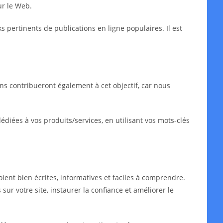
ur le Web.
ks pertinents de publications en ligne populaires. Il est
ns contribueront également à cet objectif, car nous
iées à vos produits/services, en utilisant vos mots-clés
oient bien écrites, informatives et faciles à comprendre.
sur votre site, instaurer la confiance et améliorer le