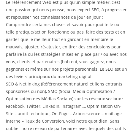
Le référencement Web est plus qu’un simple métier, c’est
une passion qui nous pousse, nous expert SEO, à progresser
et repousser nos connaissances de jour en jour :
Comprendre certaines choses et savoir pourquoi telle ou
telle pratique/action fonctionne ou pas, faire des tests et en
garder que le meilleur tout en gardant en mémoire le
mauvais, ajuster, ré-ajuster, en tirer des conclusions pour
parfaire la ou les stratégies mises en place par / ou avec nos
vous, clients et partenaires (bah oui, vous gagnez, nous
gagnons) et même sur nos projets personnels. Le SEO est un
des leviers principaux du marketing digital.
SEO & Netlinking (Référencement naturel et liens entrants
sponsorisés ou non), SMO (Social Media Optimisation /
Optimisation des Médias Sociaux) sur les réseaux sociaux :
Facebook, Twitter, LinkedIn, Instagram…, Optimisation On-
Site – audit technique, On-Page – Arborescence – maillage
interne – Taux de Conversion, voici notre quotidien. Sans
oublier notre réseau de partenaires avec lesquels des outils