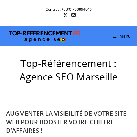
Skip
Contact : +33(0)750894640
to
content
Menu
Top-Référencement :
Agence SEO Marseille
AUGMENTER LA VISIBILITÉ DE VOTRE SITE
WEB POUR BOOSTER VOTRE CHIFFRE
D’AFFAIRES !