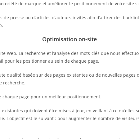
notoriété de marque et améliorer le positionnement de votre site s
de presse ou d’articles d’auteurs invités afin d’attirer des backlin
b.
Optimisation on-site
ite Web. La recherche et l’analyse des mots-clés que nous effectuo
vail pour les positionner au sein de chaque page.
e qualité basée sur des pages existantes ou de nouvelles pages déd
de recherche.
de chaque page pour un meilleur positionnement.
existantes qui doivent être mises à jour, en veillant à ce qu’elles s
e. L’objectif est le suivant : pour augmenter le nombre de visiteurs 