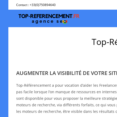
Skip
Contact : +33(0)750894640
to
content
Top-Ré
AUGMENTER LA VISIBILITÉ DE VOTRE SI
Top-Référencement a pour vocation d’aider les Freelance
pas facile lorsque l’on manque de ressources en interne
sont disponible pour vous proposer la meilleure stratégie 
moteurs de recherche, via différents forfaits, ce qui vous
les moteurs de recherche, être visible dans les résultat