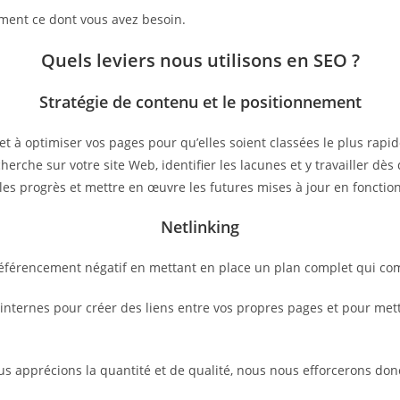
ctement ce dont vous avez besoin.
Quels leviers nous utilisons en SEO ?
Stratégie de contenu et le positionnement
et à optimiser vos pages pour qu’elles soient classées le plus rap
herche sur votre site Web, identifier les lacunes et y travailler d
les progrès et mettre en œuvre les futures mises à jour en fonctio
Netlinking
 référencement négatif en mettant en place un plan complet qui co
ternes pour créer des liens entre vos propres pages et pour mettre
ous apprécions la quantité et de qualité, nous nous efforcerons don