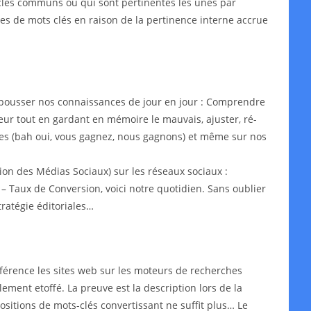
s-clés communs ou qui sont pertinentes les unes par
ypes de mots clés en raison de la pertinence interne accrue
epousser nos connaissances de jour en jour : Comprendre
leur tout en gardant en mémoire le mauvais, ajuster, ré-
aires (bah oui, vous gagnez, nous gagnons) et même sur nos
on des Médias Sociaux) sur les réseaux sociaux :
– Taux de Conversion, voici notre quotidien. Sans oublier
ratégie éditoriales…
érence les sites web sur les moteurs de recherches
lement etoffé. La preuve est la description lors de la
ositions de mots-clés convertissant ne suffit plus… Le