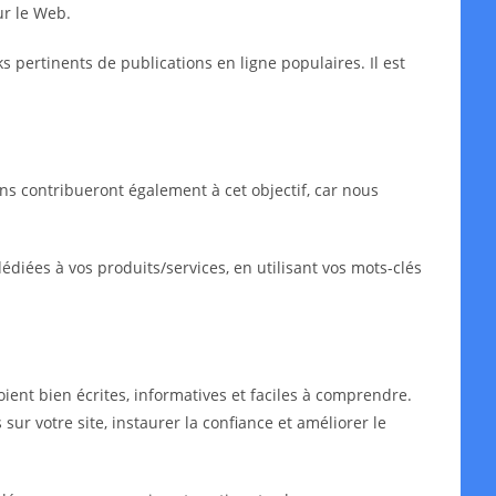
ur le Web.
ks pertinents de publications en ligne populaires. Il est
ns contribueront également à cet objectif, car nous
iées à vos produits/services, en utilisant vos mots-clés
oient bien écrites, informatives et faciles à comprendre.
sur votre site, instaurer la confiance et améliorer le