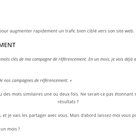
pour augmenter rapidement un trafic bien ciblé vers son site web.
EMENT
 mots clés de ma campagne de référencement. En un mois, je vois déjà des
de nos campagnes de référencement. «
u des mots similaires une ou deux fois. Ne serait-ce pas étonnant 
résultats ?
 et je vais les partager avec vous. Mais d’abord laissez-moi vous p
 un mois ?