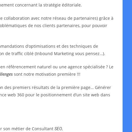
ment concernant la stratégie éditoriale.
e collaboration avec notre réseau de partenaires) grâce à
oblématiques de nos clients partenaires, pour pouvoir
mmandations d’optimisations et des techniques de
ion de traffic ciblé (Inbound Marketing vous pensez…).
t en référencement naturel ou une agence spécialisée ? Le
llenges
sont notre motivation première !!!
ion des premiers résultats de la première page… Générer
agence web 360 pour le positionnement d’un site web dans
ar son métier de Consultant
,
SEO