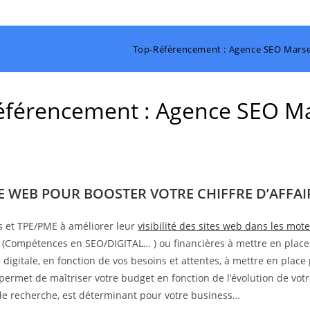
Top-Référencement : Agence SEO Marsei
férencement : Agence SEO Ma
TE WEB POUR BOOSTER VOTRE CHIFFRE D’AFFAIR
s et TPE/PME à améliorer leur
visibilité des sites web dans les mo
s (Compétences en SEO/DIGITAL… ) ou financières à mettre en place
digitale, en fonction de vos besoins et attentes, à mettre en place 
 permet de maîtriser votre budget en fonction de l’évolution de votr
s de recherche, est déterminant pour votre business…