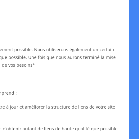
idement possible. Nous utiliserons également un certain
ès que possible. Une fois que nous aurons terminé la mise
n de vos besoins*
mprend :
 à jour et améliorer la structure de liens de votre site
c d’obtenir autant de liens de haute qualité que possible.