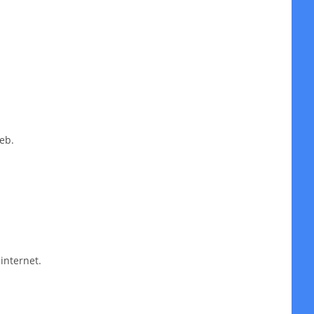
eb.
internet.