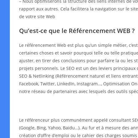
– Nous optimiserons la structure des liens internes de v
rapport aux autres. Cela facilitera la navigation sur le s
de votre site Web
Qu’est-ce que le Référencement WEB ?
Le référencement Web est plus qu’un simple métier, c’es
certaines choses et savoir pourquoi telle ou telle pratiqu
ajuster, en tirer des conclusions pour parfaire la ou les
projets personnels. Le SEO est un des leviers principaux 
SEO & Netlinking (Référencement naturel et liens entrant
Facebook, Twitter, LinkedIn, Instagram…, Optimisation On-
notre réseau de partenaires avec lesquels des outils spé
Le référenceur plus communément appelé consultant SEO o
(Google, Bing, Yahoo, Baidu…). Au fur et à mesure des année
création d’offre d’emploi ou le cahier des charges soumis 