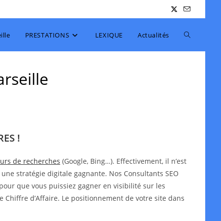
Toggle
lle
PRESTATIONS
LEXIQUE
Actualités
website
rseille
search
ES !
teurs de recherches
(Google, Bing…). Effectivement, il n’est
 une stratégie digitale gagnante. Nos Consultants SEO
pour que vous puissiez gagner en visibilité sur les
e Chiffre d’Affaire. Le positionnement de votre site dans