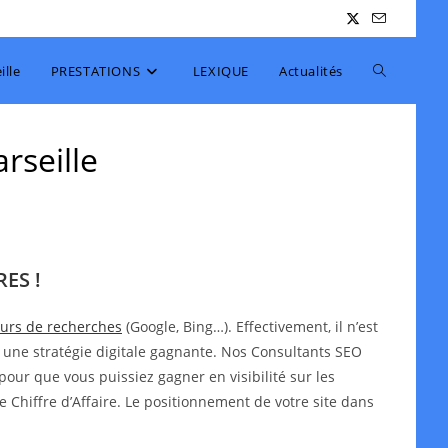
Toggle
lle
PRESTATIONS
LEXIQUE
Actualités
website
rseille
search
ES !
teurs de recherches
(Google, Bing…). Effectivement, il n’est
 une stratégie digitale gagnante. Nos Consultants SEO
pour que vous puissiez gagner en visibilité sur les
e Chiffre d’Affaire. Le positionnement de votre site dans