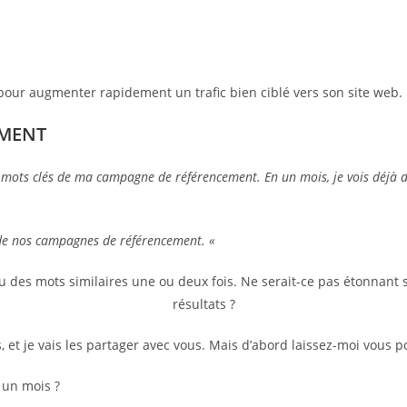
pour augmenter rapidement un trafic bien ciblé vers son site web.
EMENT
 mots clés de ma campagne de référencement. En un mois, je vois déjà des
de nos campagnes de référencement. «
u des mots similaires une ou deux fois. Ne serait-ce pas étonnant 
résultats ?
 et je vais les partager avec vous. Mais d’abord laissez-moi vous p
 un mois ?