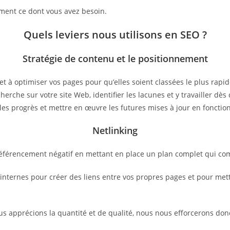
ctement ce dont vous avez besoin.
Quels leviers nous utilisons en SEO ?
Stratégie de contenu et le positionnement
et à optimiser vos pages pour qu’elles soient classées le plus rap
herche sur votre site Web, identifier les lacunes et y travailler d
les progrès et mettre en œuvre les futures mises à jour en fonctio
Netlinking
 référencement négatif en mettant en place un plan complet qui co
ternes pour créer des liens entre vos propres pages et pour mettre
ous apprécions la quantité et de qualité, nous nous efforcerons don