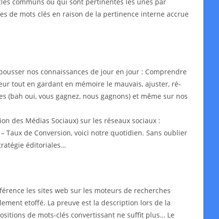
s-clés communs ou qui sont pertinentes les unes par
ypes de mots clés en raison de la pertinence interne accrue
epousser nos connaissances de jour en jour : Comprendre
leur tout en gardant en mémoire le mauvais, ajuster, ré-
aires (bah oui, vous gagnez, nous gagnons) et même sur nos
on des Médias Sociaux) sur les réseaux sociaux :
– Taux de Conversion, voici notre quotidien. Sans oublier
ratégie éditoriales…
érence les sites web sur les moteurs de recherches
lement etoffé. La preuve est la description lors de la
ositions de mots-clés convertissant ne suffit plus… Le