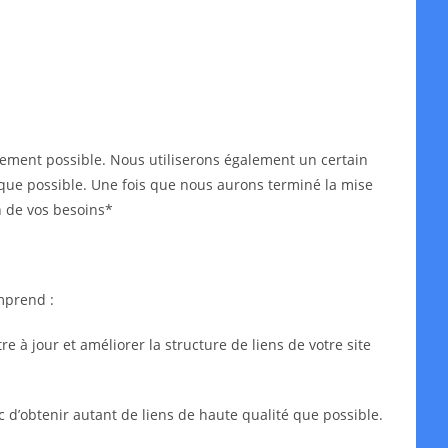
idement possible. Nous utiliserons également un certain
ès que possible. Une fois que nous aurons terminé la mise
n de vos besoins*
mprend :
 à jour et améliorer la structure de liens de votre site
c d’obtenir autant de liens de haute qualité que possible.