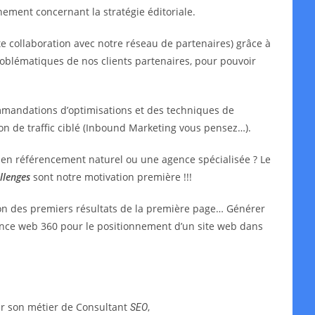
ment concernant la stratégie éditoriale.
e collaboration avec notre réseau de partenaires) grâce à
oblématiques de nos clients partenaires, pour pouvoir
mmandations d’optimisations et des techniques de
ion de traffic ciblé (Inbound Marketing vous pensez…).
t en référencement naturel ou une agence spécialisée ? Le
llenges
sont notre motivation première !!!
ion des premiers résultats de la première page… Générer
agence web 360 pour le positionnement d’un site web dans
ar son métier de Consultant
,
SEO