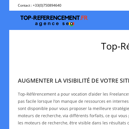
Skip
Contact : +33(0)750894640
to
content
Top-Ré
AUGMENTER LA VISIBILITÉ DE VOTRE SI
Top-Référencement a pour vocation d’aider les Freelance
pas facile lorsque l’on manque de ressources en interne
sont disponible pour vous proposer la meilleure stratégie 
moteurs de recherche, via différents forfaits, ce qui vous
les moteurs de recherche, être visible dans les résultat