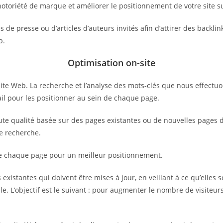
notoriété de marque et améliorer le positionnement de votre site s
de presse ou d’articles d’auteurs invités afin d’attirer des backlin
b.
Optimisation on-site
ite Web. La recherche et l’analyse des mots-clés que nous effectuo
vail pour les positionner au sein de chaque page.
e qualité basée sur des pages existantes ou de nouvelles pages déd
de recherche.
de chaque page pour un meilleur positionnement.
existantes qui doivent être mises à jour, en veillant à ce qu’elles s
e. L’objectif est le suivant : pour augmenter le nombre de visiteurs 