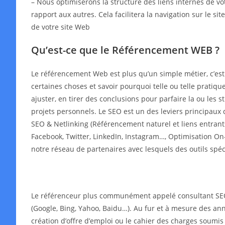
– Nous optimiserons la structure des liens internes de v
rapport aux autres. Cela facilitera la navigation sur le s
de votre site Web
Qu’est-ce que le Référencement WEB ?
Le référencement Web est plus qu’un simple métier, c’es
certaines choses et savoir pourquoi telle ou telle pratiqu
ajuster, en tirer des conclusions pour parfaire la ou les
projets personnels. Le SEO est un des leviers principaux 
SEO & Netlinking (Référencement naturel et liens entrant
Facebook, Twitter, LinkedIn, Instagram…, Optimisation On-
notre réseau de partenaires avec lesquels des outils spé
Le référenceur plus communément appelé consultant SEO o
(Google, Bing, Yahoo, Baidu…). Au fur et à mesure des année
création d’offre d’emploi ou le cahier des charges soumis 