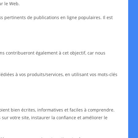
ur le Web.
ks pertinents de publications en ligne populaires. Il est
ns contribueront également à cet objectif, car nous
iées à vos produits/services, en utilisant vos mots-clés
oient bien écrites, informatives et faciles à comprendre.
sur votre site, instaurer la confiance et améliorer le