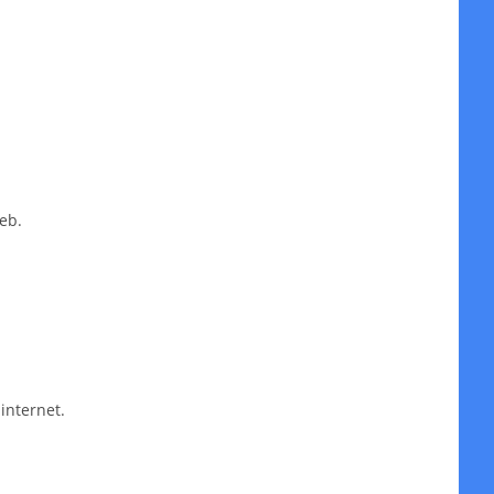
eb.
internet.