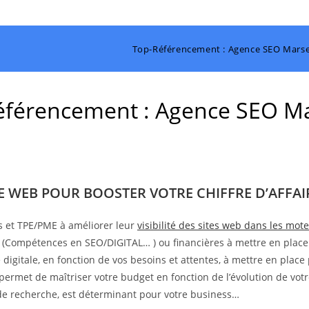
Top-Référencement : Agence SEO Marsei
férencement : Agence SEO Ma
TE WEB POUR BOOSTER VOTRE CHIFFRE D’AFFAIR
s et TPE/PME à améliorer leur
visibilité des sites web dans les mo
s (Compétences en SEO/DIGITAL… ) ou financières à mettre en place
digitale, en fonction de vos besoins et attentes, à mettre en place 
 permet de maîtriser votre budget en fonction de l’évolution de votr
s de recherche, est déterminant pour votre business…