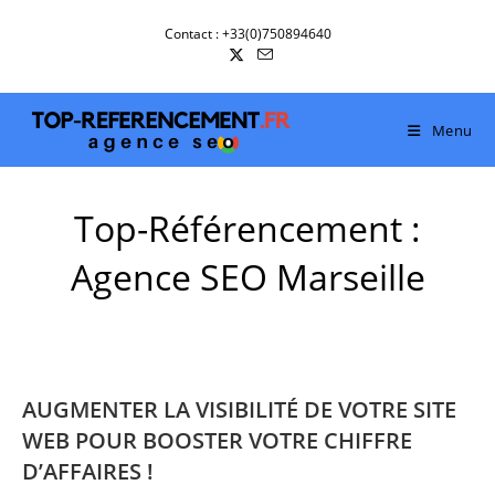
Skip
Contact : +33(0)750894640
to
content
Menu
Top-Référencement :
Agence SEO Marseille
AUGMENTER LA VISIBILITÉ DE VOTRE SITE
WEB POUR BOOSTER VOTRE CHIFFRE
D’AFFAIRES !