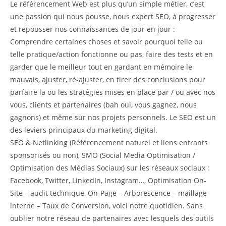
Le référencement Web est plus qu’un simple métier, c’est
une passion qui nous pousse, nous expert SEO, à progresser
et repousser nos connaissances de jour en jour :
Comprendre certaines choses et savoir pourquoi telle ou
telle pratique/action fonctionne ou pas, faire des tests et en
garder que le meilleur tout en gardant en mémoire le
mauvais, ajuster, ré-ajuster, en tirer des conclusions pour
parfaire la ou les stratégies mises en place par / ou avec nos
vous, clients et partenaires (bah oui, vous gagnez, nous
gagnons) et même sur nos projets personnels. Le SEO est un
des leviers principaux du marketing digital.
SEO & Netlinking (Référencement naturel et liens entrants
sponsorisés ou non), SMO (Social Media Optimisation /
Optimisation des Médias Sociaux) sur les réseaux sociaux :
Facebook, Twitter, LinkedIn, Instagram…, Optimisation On-
Site – audit technique, On-Page – Arborescence – maillage
interne – Taux de Conversion, voici notre quotidien. Sans
oublier notre réseau de partenaires avec lesquels des outils