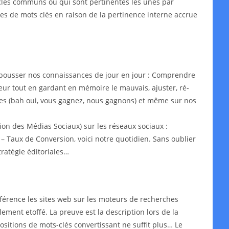
s-clés communs ou qui sont pertinentes les unes par
ypes de mots clés en raison de la pertinence interne accrue
epousser nos connaissances de jour en jour : Comprendre
leur tout en gardant en mémoire le mauvais, ajuster, ré-
aires (bah oui, vous gagnez, nous gagnons) et même sur nos
on des Médias Sociaux) sur les réseaux sociaux :
– Taux de Conversion, voici notre quotidien. Sans oublier
ratégie éditoriales…
érence les sites web sur les moteurs de recherches
lement etoffé. La preuve est la description lors de la
ositions de mots-clés convertissant ne suffit plus… Le