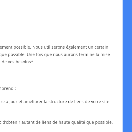
idement possible. Nous utiliserons également un certain
ès que possible. Une fois que nous aurons terminé la mise
n de vos besoins*
mprend :
 à jour et améliorer la structure de liens de votre site
c d’obtenir autant de liens de haute qualité que possible.