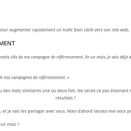
pour augmenter rapidement un trafic bien ciblé vers son site web.
EMENT
 mots clés de ma campagne de référencement. En un mois, je vois déjà des
de nos campagnes de référencement. «
u des mots similaires une ou deux fois. Ne serait-ce pas étonnant 
résultats ?
 et je vais les partager avec vous. Mais d’abord laissez-moi vous p
 un mois ?