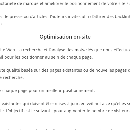
notoriété de marque et améliorer le positionnement de votre site s
de presse ou d’articles d’auteurs invités afin d’attirer des backlin
b.
Optimisation on-site
ite Web. La recherche et l’analyse des mots-clés que nous effectuo
vail pour les positionner au sein de chaque page.
e qualité basée sur des pages existantes ou de nouvelles pages déd
de recherche.
de chaque page pour un meilleur positionnement.
existantes qui doivent être mises à jour, en veillant à ce qu’elles s
e. L’objectif est le suivant : pour augmenter le nombre de visiteurs 