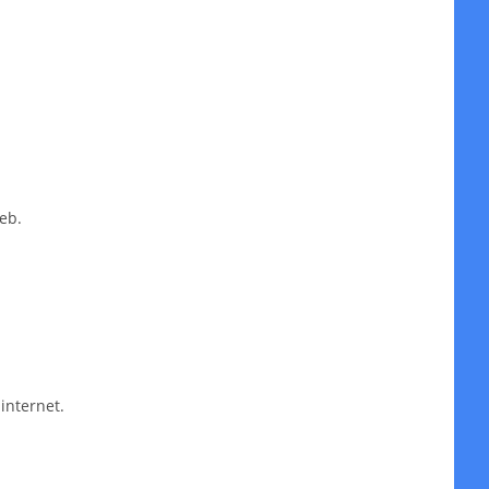
eb.
internet.