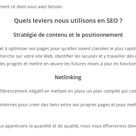
ctement ce dont vous avez besoin.
Quels leviers nous utilisons en SEO ?
Stratégie de contenu et le positionnement
et à optimiser vos pages pour qu’elles soient classées le plus rap
herche sur votre site Web, identifier les lacunes et y travailler d
les progrès et mettre en œuvre les futures mises à jour en fonctio
Netlinking
 référencement négatif en mettant en place un plan complet qui co
ternes pour créer des liens entre vos propres pages et pour mettre
ous apprécions la quantité et de qualité, nous nous efforcerons don