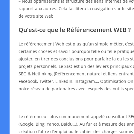
– Nous optimiserons la structure des liens internes de v
rapport aux autres. Cela facilitera la navigation sur le s
de votre site Web
Qu’est-ce que le Référencement WEB ?
Le référencement Web est plus qu’un simple métier, c’es
certaines choses et savoir pourquoi telle ou telle pratiqu
ajuster, en tirer des conclusions pour parfaire la ou les
projets personnels. Le SEO est un des leviers principaux 
SEO & Netlinking (Référencement naturel et liens entrant
Facebook, Twitter, LinkedIn, Instagram…, Optimisation On-
notre réseau de partenaires avec lesquels des outils spé
Le référenceur plus communément appelé consultant SEO o
(Google, Bing, Yahoo, Baidu…). Au fur et à mesure des année
création d’offre d’emploi ou le cahier des charges soumis 