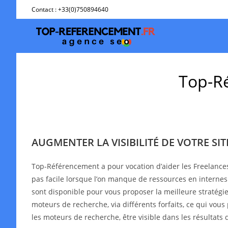
Skip
Contact : +33(0)750894640
to
content
Top-Ré
AUGMENTER LA VISIBILITÉ DE VOTRE SI
Top-Référencement a pour vocation d’aider les Freelance
pas facile lorsque l’on manque de ressources en interne
sont disponible pour vous proposer la meilleure stratégie 
moteurs de recherche, via différents forfaits, ce qui vous
les moteurs de recherche, être visible dans les résultat