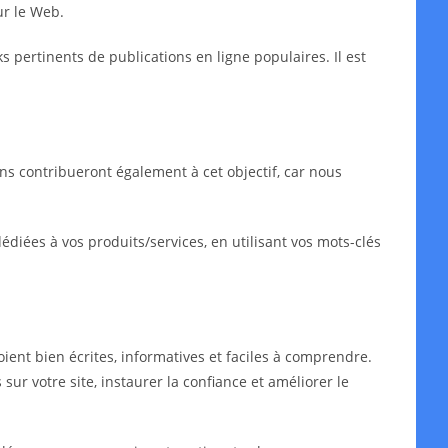
ur le Web.
ks pertinents de publications en ligne populaires. Il est
ns contribueront également à cet objectif, car nous
iées à vos produits/services, en utilisant vos mots-clés
oient bien écrites, informatives et faciles à comprendre.
sur votre site, instaurer la confiance et améliorer le