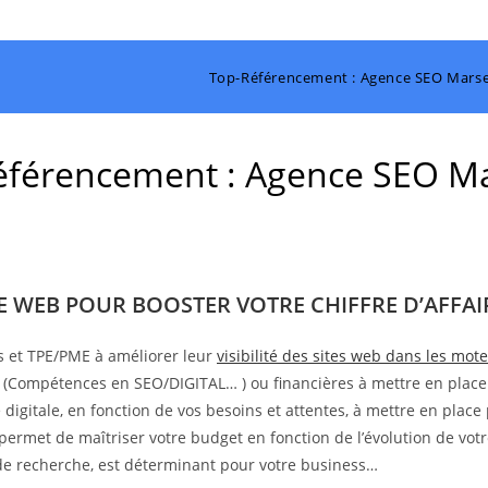
Top-Référencement : Agence SEO Marsei
férencement : Agence SEO Ma
TE WEB POUR BOOSTER VOTRE CHIFFRE D’AFFAIR
s et TPE/PME à améliorer leur
visibilité des sites web dans les mo
s (Compétences en SEO/DIGITAL… ) ou financières à mettre en place
digitale, en fonction de vos besoins et attentes, à mettre en place 
 permet de maîtriser votre budget en fonction de l’évolution de votr
s de recherche, est déterminant pour votre business…