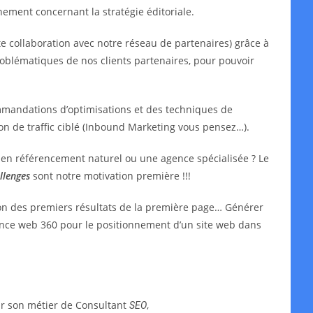
ment concernant la stratégie éditoriale.
e collaboration avec notre réseau de partenaires) grâce à
oblématiques de nos clients partenaires, pour pouvoir
mmandations d’optimisations et des techniques de
ion de traffic ciblé (Inbound Marketing vous pensez…).
t en référencement naturel ou une agence spécialisée ? Le
llenges
sont notre motivation première !!!
ion des premiers résultats de la première page… Générer
agence web 360 pour le positionnement d’un site web dans
ar son métier de Consultant
,
SEO