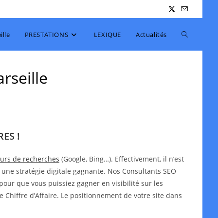
Toggle
lle
PRESTATIONS
LEXIQUE
Actualités
website
rseille
search
ES !
teurs de recherches
(Google, Bing…). Effectivement, il n’est
 une stratégie digitale gagnante. Nos Consultants SEO
pour que vous puissiez gagner en visibilité sur les
e Chiffre d’Affaire. Le positionnement de votre site dans