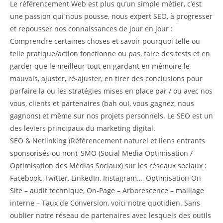
Le référencement Web est plus qu’un simple métier, c’est
une passion qui nous pousse, nous expert SEO, à progresser
et repousser nos connaissances de jour en jour :
Comprendre certaines choses et savoir pourquoi telle ou
telle pratique/action fonctionne ou pas, faire des tests et en
garder que le meilleur tout en gardant en mémoire le
mauvais, ajuster, ré-ajuster, en tirer des conclusions pour
parfaire la ou les stratégies mises en place par / ou avec nos
vous, clients et partenaires (bah oui, vous gagnez, nous
gagnons) et même sur nos projets personnels. Le SEO est un
des leviers principaux du marketing digital.
SEO & Netlinking (Référencement naturel et liens entrants
sponsorisés ou non), SMO (Social Media Optimisation /
Optimisation des Médias Sociaux) sur les réseaux sociaux :
Facebook, Twitter, LinkedIn, Instagram…, Optimisation On-
Site – audit technique, On-Page – Arborescence – maillage
interne – Taux de Conversion, voici notre quotidien. Sans
oublier notre réseau de partenaires avec lesquels des outils