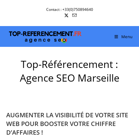
Skip
Contact : +33(0)750894640
to
content
Menu
Top-Référencement :
Agence SEO Marseille
AUGMENTER LA VISIBILITÉ DE VOTRE SITE
WEB POUR BOOSTER VOTRE CHIFFRE
D’AFFAIRES !