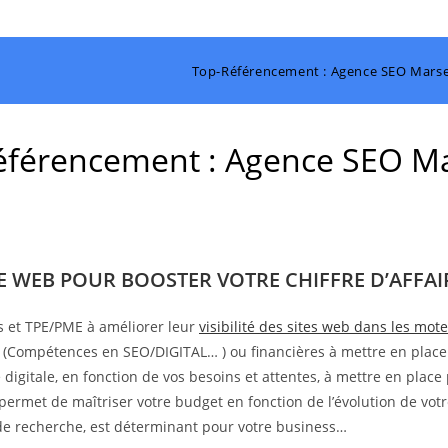
Top-Référencement : Agence SEO Marsei
férencement : Agence SEO Ma
TE WEB POUR BOOSTER VOTRE CHIFFRE D’AFFAIR
s et TPE/PME à améliorer leur
visibilité des sites web dans les mo
s (Compétences en SEO/DIGITAL… ) ou financières à mettre en place
digitale, en fonction de vos besoins et attentes, à mettre en place 
 permet de maîtriser votre budget en fonction de l’évolution de votr
s de recherche, est déterminant pour votre business…