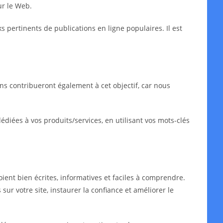
ur le Web.
ks pertinents de publications en ligne populaires. Il est
ns contribueront également à cet objectif, car nous
iées à vos produits/services, en utilisant vos mots-clés
oient bien écrites, informatives et faciles à comprendre.
sur votre site, instaurer la confiance et améliorer le