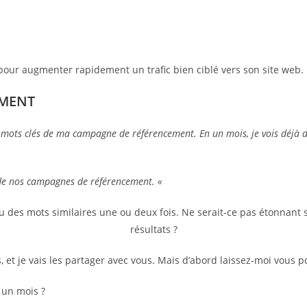
pour augmenter rapidement un trafic bien ciblé vers son site web.
EMENT
 mots clés de ma campagne de référencement. En un mois, je vois déjà des
de nos campagnes de référencement. «
u des mots similaires une ou deux fois. Ne serait-ce pas étonnant 
résultats ?
 et je vais les partager avec vous. Mais d’abord laissez-moi vous p
 un mois ?