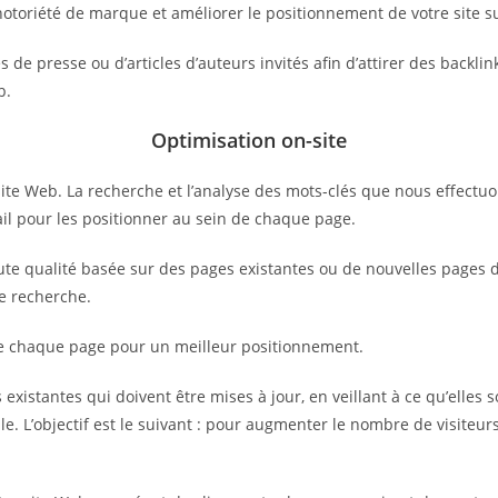
notoriété de marque et améliorer le positionnement de votre site s
de presse ou d’articles d’auteurs invités afin d’attirer des backlin
b.
Optimisation on-site
ite Web. La recherche et l’analyse des mots-clés que nous effectuo
vail pour les positionner au sein de chaque page.
e qualité basée sur des pages existantes ou de nouvelles pages déd
de recherche.
de chaque page pour un meilleur positionnement.
existantes qui doivent être mises à jour, en veillant à ce qu’elles s
e. L’objectif est le suivant : pour augmenter le nombre de visiteurs 