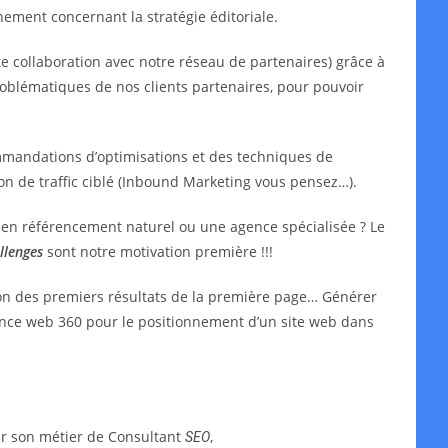
ment concernant la stratégie éditoriale.
e collaboration avec notre réseau de partenaires) grâce à
oblématiques de nos clients partenaires, pour pouvoir
mmandations d’optimisations et des techniques de
ion de traffic ciblé (Inbound Marketing vous pensez…).
t en référencement naturel ou une agence spécialisée ? Le
llenges
sont notre motivation première !!!
ion des premiers résultats de la première page… Générer
agence web 360 pour le positionnement d’un site web dans
ar son métier de Consultant
,
SEO