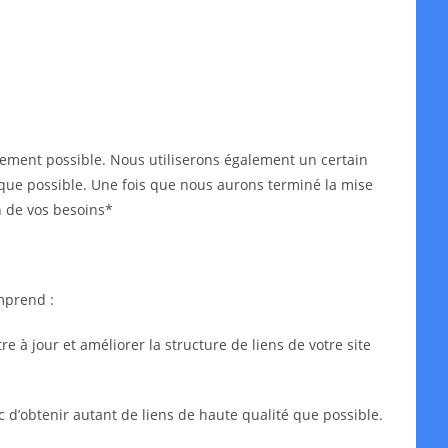
idement possible. Nous utiliserons également un certain
ès que possible. Une fois que nous aurons terminé la mise
n de vos besoins*
mprend :
 à jour et améliorer la structure de liens de votre site
c d’obtenir autant de liens de haute qualité que possible.