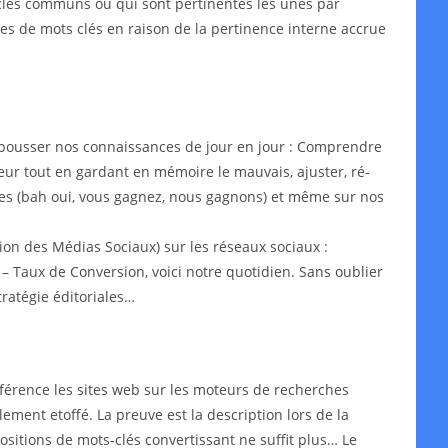
s-clés communs ou qui sont pertinentes les unes par
ypes de mots clés en raison de la pertinence interne accrue
epousser nos connaissances de jour en jour : Comprendre
leur tout en gardant en mémoire le mauvais, ajuster, ré-
aires (bah oui, vous gagnez, nous gagnons) et même sur nos
on des Médias Sociaux) sur les réseaux sociaux :
– Taux de Conversion, voici notre quotidien. Sans oublier
ratégie éditoriales…
érence les sites web sur les moteurs de recherches
lement etoffé. La preuve est la description lors de la
ositions de mots-clés convertissant ne suffit plus… Le