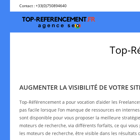
Skip
Contact : +33(0)750894640
to
content
Top-Ré
AUGMENTER LA VISIBILITÉ DE VOTRE SI
Top-Référencement a pour vocation d’aider les Freelance
pas facile lorsque l’on manque de ressources en interne
sont disponible pour vous proposer la meilleure stratégie 
moteurs de recherche, via différents forfaits, ce qui vous
les moteurs de recherche, être visible dans les résultat