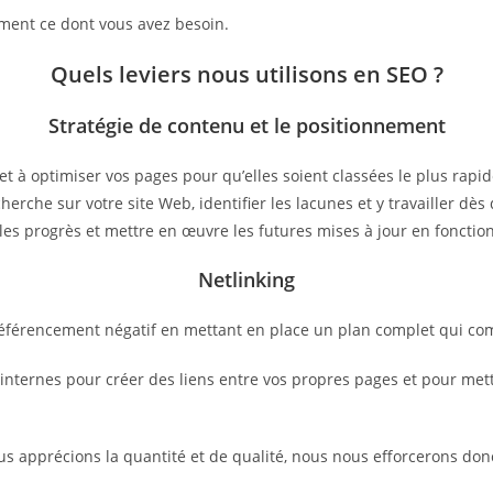
ctement ce dont vous avez besoin.
Quels leviers nous utilisons en SEO ?
Stratégie de contenu et le positionnement
et à optimiser vos pages pour qu’elles soient classées le plus rap
herche sur votre site Web, identifier les lacunes et y travailler d
les progrès et mettre en œuvre les futures mises à jour en fonctio
Netlinking
 référencement négatif en mettant en place un plan complet qui co
ternes pour créer des liens entre vos propres pages et pour mettre
ous apprécions la quantité et de qualité, nous nous efforcerons don