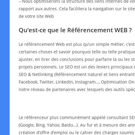
– Nous optimiserons la structure des liens internes de v
rapport aux autres. Cela facilitera la navigation sur le s
de votre site Web
Qu’est-ce que le Référencement WEB ?
Le référencement Web est plus qu’un simple métier, c’es
certaines choses et savoir pourquoi telle ou telle pratiqu
ajuster, en tirer des conclusions pour parfaire la ou les
projets personnels. Le SEO est un des leviers principaux 
SEO & Netlinking (Référencement naturel et liens entrant
Facebook, Twitter, LinkedIn, Instagram…, Optimisation On-
notre réseau de partenaires avec lesquels des outils spé
Le référenceur plus communément appelé consultant SEO o
(Google, Bing, Yahoo, Baidu…). Au fur et à mesure des année
création d’offre d’emploi ou le cahier des charges soumis 