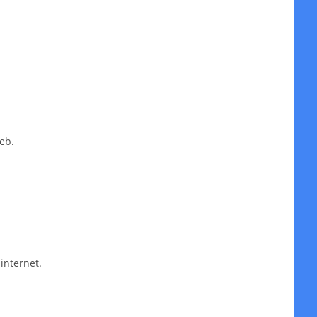
eb.
internet.