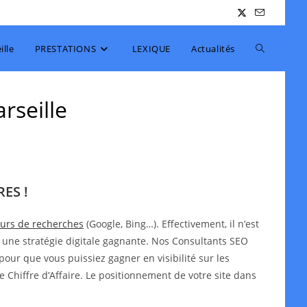
Toggle
lle
PRESTATIONS
LEXIQUE
Actualités
website
rseille
search
ES !
teurs de recherches
(Google, Bing…). Effectivement, il n’est
 une stratégie digitale gagnante. Nos Consultants SEO
pour que vous puissiez gagner en visibilité sur les
e Chiffre d’Affaire. Le positionnement de votre site dans