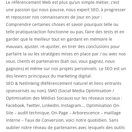
Le référencement Web est plus qu’un simple métier, c’est
une passion qui nous pousse, nous expert SEO, à progresser
et repousser nos connaissances de jour en jour :
Comprendre certaines choses et savoir pourquoi telle ou
telle pratique/action fonctionne ou pas, faire des tests et en
garder que le meilleur tout en gardant en mémoire le
mauvais, ajuster, ré-ajuster, en tirer des conclusions pour
parfaire la ou les stratégies mises en place par / ou avec nos
vous, clients et partenaires (bah oui, vous gagnez, nous
gagnons) et même sur nos projets personnels. Le SEO est un
des leviers principaux du marketing digital.
SEO & Netlinking (Référencement naturel et liens entrants
sponsorisés ou non), SMO (Social Media Optimisation /
Optimisation des Médias Sociaux) sur les réseaux sociaux :
Facebook, Twitter, LinkedIn, Instagram…, Optimisation On-
Site – audit technique, On-Page – Arborescence – maillage
interne – Taux de Conversion, voici notre quotidien. Sans
oublier notre réseau de partenaires avec lesquels des outils