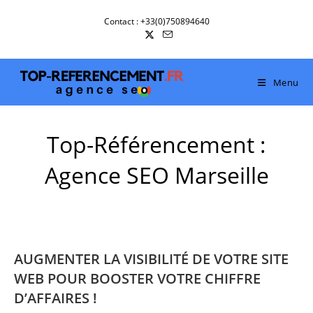
Skip
Contact : +33(0)750894640
to
content
Menu
Top-Référencement :
Agence SEO Marseille
AUGMENTER LA VISIBILITÉ DE VOTRE SITE
WEB POUR BOOSTER VOTRE CHIFFRE
D’AFFAIRES !