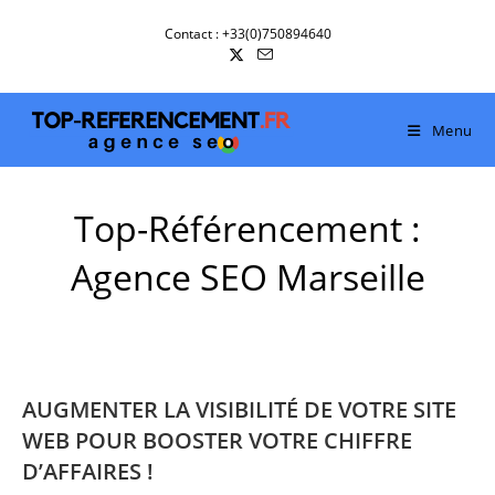
Skip
Contact : +33(0)750894640
to
content
Menu
Top-Référencement :
Agence SEO Marseille
AUGMENTER LA VISIBILITÉ DE VOTRE SITE
WEB POUR BOOSTER VOTRE CHIFFRE
D’AFFAIRES !