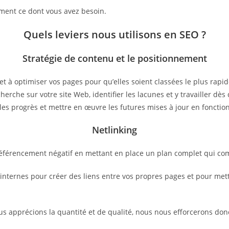
ctement ce dont vous avez besoin.
Quels leviers nous utilisons en SEO ?
Stratégie de contenu et le positionnement
et à optimiser vos pages pour qu’elles soient classées le plus rap
herche sur votre site Web, identifier les lacunes et y travailler d
les progrès et mettre en œuvre les futures mises à jour en fonctio
Netlinking
 référencement négatif en mettant en place un plan complet qui co
ternes pour créer des liens entre vos propres pages et pour mettre
ous apprécions la quantité et de qualité, nous nous efforcerons don