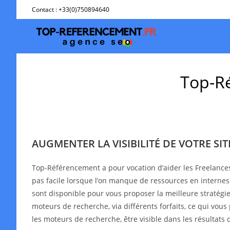
Skip
Contact : +33(0)750894640
to
content
Top-Ré
AUGMENTER LA VISIBILITÉ DE VOTRE SI
Top-Référencement a pour vocation d’aider les Freelance
pas facile lorsque l’on manque de ressources en interne
sont disponible pour vous proposer la meilleure stratégie 
moteurs de recherche, via différents forfaits, ce qui vous
les moteurs de recherche, être visible dans les résultat