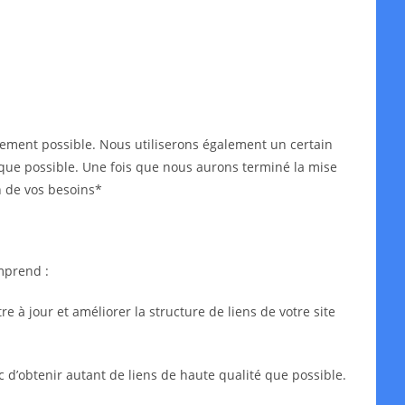
idement possible. Nous utiliserons également un certain
ès que possible. Une fois que nous aurons terminé la mise
n de vos besoins*
mprend :
 à jour et améliorer la structure de liens de votre site
c d’obtenir autant de liens de haute qualité que possible.