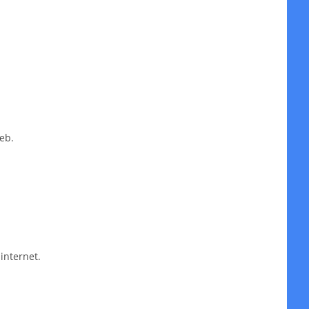
eb.
internet.