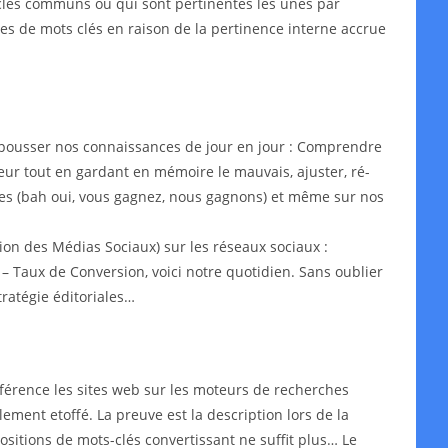
s-clés communs ou qui sont pertinentes les unes par
ypes de mots clés en raison de la pertinence interne accrue
epousser nos connaissances de jour en jour : Comprendre
leur tout en gardant en mémoire le mauvais, ajuster, ré-
aires (bah oui, vous gagnez, nous gagnons) et même sur nos
on des Médias Sociaux) sur les réseaux sociaux :
– Taux de Conversion, voici notre quotidien. Sans oublier
ratégie éditoriales…
érence les sites web sur les moteurs de recherches
lement etoffé. La preuve est la description lors de la
ositions de mots-clés convertissant ne suffit plus… Le