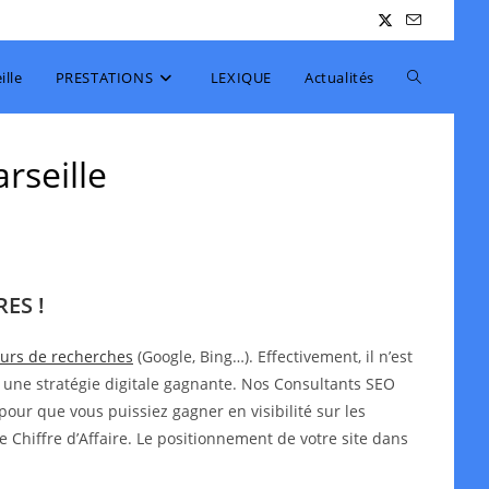
Toggle
lle
PRESTATIONS
LEXIQUE
Actualités
website
rseille
search
ES !
teurs de recherches
(Google, Bing…). Effectivement, il n’est
 une stratégie digitale gagnante. Nos Consultants SEO
pour que vous puissiez gagner en visibilité sur les
e Chiffre d’Affaire. Le positionnement de votre site dans