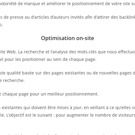
notoriété de marque et améliorer le positionnement de votre site s
de presse ou d’articles d’auteurs invités afin d’attirer des backlin
b.
Optimisation on-site
ite Web. La recherche et l’analyse des mots-clés que nous effectuo
vail pour les positionner au sein de chaque page.
e qualité basée sur des pages existantes ou de nouvelles pages déd
de recherche.
de chaque page pour un meilleur positionnement.
existantes qui doivent être mises à jour, en veillant à ce qu’elles s
e. L’objectif est le suivant : pour augmenter le nombre de visiteurs 