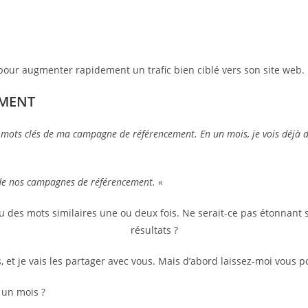
pour augmenter rapidement un trafic bien ciblé vers son site web.
EMENT
 mots clés de ma campagne de référencement. En un mois, je vois déjà des
de nos campagnes de référencement. «
u des mots similaires une ou deux fois. Ne serait-ce pas étonnant 
résultats ?
 et je vais les partager avec vous. Mais d’abord laissez-moi vous p
 un mois ?