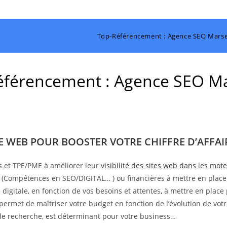
Top-Référencement : Agence SEO Marsei
férencement : Agence SEO Ma
TE WEB POUR BOOSTER VOTRE CHIFFRE D’AFFAIR
s et TPE/PME à améliorer leur
visibilité des sites web dans les mo
s (Compétences en SEO/DIGITAL… ) ou financières à mettre en place
digitale, en fonction de vos besoins et attentes, à mettre en place 
 permet de maîtriser votre budget en fonction de l’évolution de votr
s de recherche, est déterminant pour votre business…