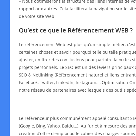
– Nous optimiserons la structure des liens internes de v
rapport aux autres. Cela facilitera la navigation sur le s
de votre site Web
Qu’est-ce que le Référencement WEB ?
Le référencement Web est plus qu’un simple métier, c’es
certaines choses et savoir pourquoi telle ou telle pratiqu
ajuster, en tirer des conclusions pour parfaire la ou les
projets personnels. Le SEO est un des leviers principaux 
SEO & Netlinking (Référencement naturel et liens entrant
Facebook, Twitter, LinkedIn, Instagram…, Optimisation On-
notre réseau de partenaires avec lesquels des outils spé
Le référenceur plus communément appelé consultant SEO o
(Google, Bing, Yahoo, Baidu…). Au fur et à mesure des année
création d’offre d’emploi ou le cahier des charges soumis 