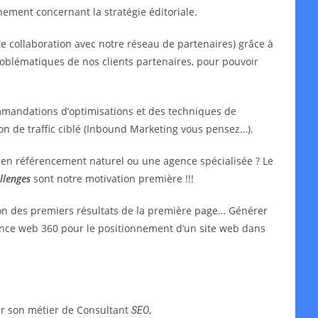
ment concernant la stratégie éditoriale.
e collaboration avec notre réseau de partenaires) grâce à
oblématiques de nos clients partenaires, pour pouvoir
mmandations d’optimisations et des techniques de
ion de traffic ciblé (Inbound Marketing vous pensez…).
t en référencement naturel ou une agence spécialisée ? Le
llenges
sont notre motivation première !!!
ion des premiers résultats de la première page… Générer
agence web 360 pour le positionnement d’un site web dans
ar son métier de Consultant
,
SEO