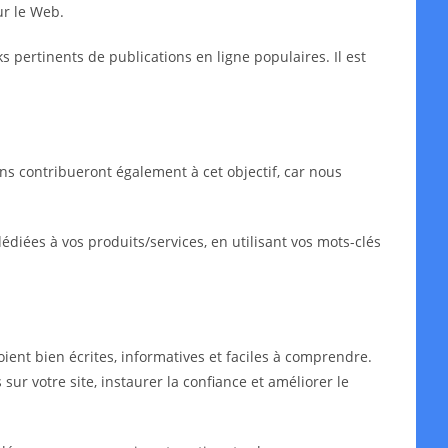
ur le Web.
ks pertinents de publications en ligne populaires. Il est
ns contribueront également à cet objectif, car nous
iées à vos produits/services, en utilisant vos mots-clés
oient bien écrites, informatives et faciles à comprendre.
sur votre site, instaurer la confiance et améliorer le