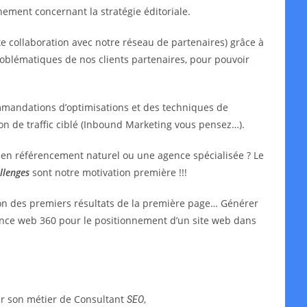
ment concernant la stratégie éditoriale.
e collaboration avec notre réseau de partenaires) grâce à
oblématiques de nos clients partenaires, pour pouvoir
mmandations d’optimisations et des techniques de
ion de traffic ciblé (Inbound Marketing vous pensez…).
t en référencement naturel ou une agence spécialisée ? Le
llenges
sont notre motivation première !!!
ion des premiers résultats de la première page… Générer
agence web 360 pour le positionnement d’un site web dans
ar son métier de Consultant
,
SEO