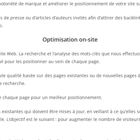
notoriété de marque et améliorer le positionnement de votre site s
de presse ou d’articles d’auteurs invités afin d’attirer des backlin
b.
Optimisation on-site
ite Web. La recherche et l’analyse des mots-clés que nous effectuo
vail pour les positionner au sein de chaque page.
e qualité basée sur des pages existantes ou de nouvelles pages déd
de recherche.
de chaque page pour un meilleur positionnement.
existantes qui doivent être mises à jour, en veillant à ce qu’elles s
e. L’objectif est le suivant : pour augmenter le nombre de visiteurs 