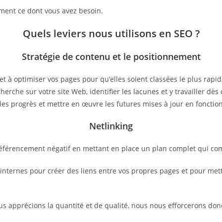
ctement ce dont vous avez besoin.
Quels leviers nous utilisons en SEO ?
Stratégie de contenu et le positionnement
et à optimiser vos pages pour qu’elles soient classées le plus rap
herche sur votre site Web, identifier les lacunes et y travailler d
les progrès et mettre en œuvre les futures mises à jour en fonctio
Netlinking
 référencement négatif en mettant en place un plan complet qui co
ternes pour créer des liens entre vos propres pages et pour mettre
ous apprécions la quantité et de qualité, nous nous efforcerons don