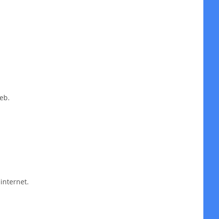
eb.
internet.