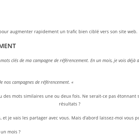
pour augmenter rapidement un trafic bien ciblé vers son site web.
EMENT
 mots clés de ma campagne de référencement. En un mois, je vois déjà des
de nos campagnes de référencement. «
u des mots similaires une ou deux fois. Ne serait-ce pas étonnant 
résultats ?
 et je vais les partager avec vous. Mais d’abord laissez-moi vous p
 un mois ?