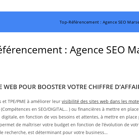
Top-Référencement : Agence SEO Marsei
férencement : Agence SEO Ma
TE WEB POUR BOOSTER VOTRE CHIFFRE D’AFFAIR
s et TPE/PME à améliorer leur
visibilité des sites web dans les mo
s (Compétences en SEO/DIGITAL… ) ou financières à mettre en place
digitale, en fonction de vos besoins et attentes, à mettre en place 
 permet de maîtriser votre budget en fonction de l’évolution de votr
s de recherche, est déterminant pour votre business…