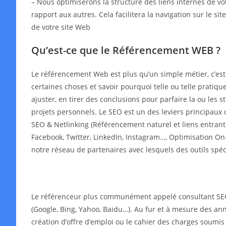
– Nous optimiserons la structure des liens internes de v
rapport aux autres. Cela facilitera la navigation sur le s
de votre site Web
Qu’est-ce que le Référencement WEB ?
Le référencement Web est plus qu’un simple métier, c’es
certaines choses et savoir pourquoi telle ou telle pratiqu
ajuster, en tirer des conclusions pour parfaire la ou les
projets personnels. Le SEO est un des leviers principaux 
SEO & Netlinking (Référencement naturel et liens entrant
Facebook, Twitter, LinkedIn, Instagram…, Optimisation On-
notre réseau de partenaires avec lesquels des outils spé
Le référenceur plus communément appelé consultant SEO o
(Google, Bing, Yahoo, Baidu…). Au fur et à mesure des année
création d’offre d’emploi ou le cahier des charges soumis 