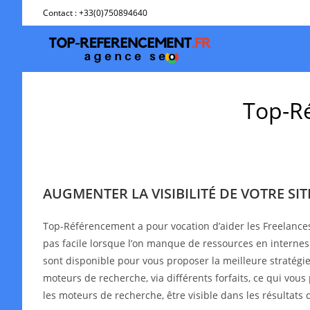
Skip
Contact : +33(0)750894640
to
content
Top-Ré
AUGMENTER LA VISIBILITÉ DE VOTRE SI
Top-Référencement a pour vocation d’aider les Freelance
pas facile lorsque l’on manque de ressources en interne
sont disponible pour vous proposer la meilleure stratégie 
moteurs de recherche, via différents forfaits, ce qui vous
les moteurs de recherche, être visible dans les résultat