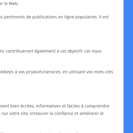
ur le Web.
ks pertinents de publications en ligne populaires. Il est
ns contribueront également à cet objectif, car nous
iées à vos produits/services, en utilisant vos mots-clés
oient bien écrites, informatives et faciles à comprendre.
sur votre site, instaurer la confiance et améliorer le