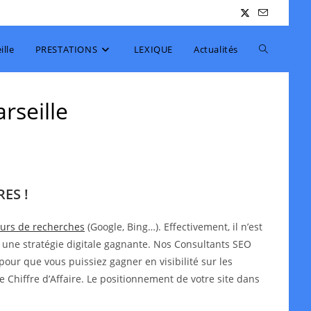
Toggle
lle
PRESTATIONS
LEXIQUE
Actualités
website
rseille
search
ES !
teurs de recherches
(Google, Bing…). Effectivement, il n’est
 une stratégie digitale gagnante. Nos Consultants SEO
pour que vous puissiez gagner en visibilité sur les
e Chiffre d’Affaire. Le positionnement de votre site dans