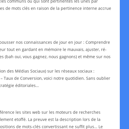
s-clés communs ou qui sont pertinentes les unes par
ypes de mots clés en raison de la pertinence interne accrue
epousser nos connaissances de jour en jour : Comprendre
leur tout en gardant en mémoire le mauvais, ajuster, ré-
aires (bah oui, vous gagnez, nous gagnons) et même sur nos
on des Médias Sociaux) sur les réseaux sociaux :
– Taux de Conversion, voici notre quotidien. Sans oublier
ratégie éditoriales…
érence les sites web sur les moteurs de recherches
lement etoffé. La preuve est la description lors de la
ositions de mots-clés convertissant ne suffit plus… Le