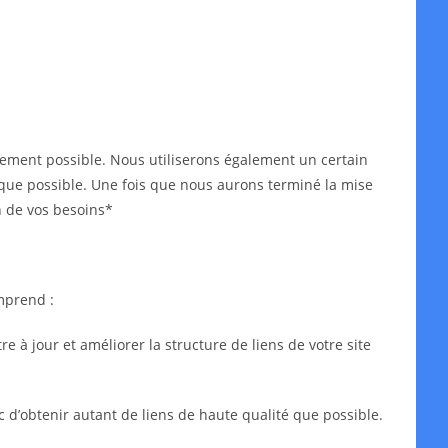
idement possible. Nous utiliserons également un certain
ès que possible. Une fois que nous aurons terminé la mise
n de vos besoins*
mprend :
 à jour et améliorer la structure de liens de votre site
c d’obtenir autant de liens de haute qualité que possible.