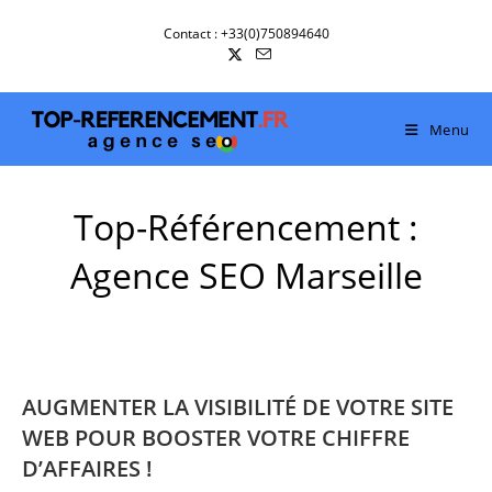
Skip
Contact : +33(0)750894640
to
content
Menu
Top-Référencement :
Agence SEO Marseille
AUGMENTER LA VISIBILITÉ DE VOTRE SITE
WEB POUR BOOSTER VOTRE CHIFFRE
D’AFFAIRES !