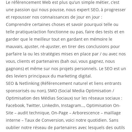
Le référencement Web est plus qu’un simple métier, c’est
une passion qui nous pousse, nous expert SEO, à progresser
et repousser nos connaissances de jour en jour :
Comprendre certaines choses et savoir pourquoi telle ou
telle pratique/action fonctionne ou pas, faire des tests et en
garder que le meilleur tout en gardant en mémoire le
mauvais, ajuster, ré-ajuster, en tirer des conclusions pour
parfaire la ou les stratégies mises en place par / ou avec nos
vous, clients et partenaires (bah oui, vous gagnez, nous
gagnons) et même sur nos projets personnels. Le SEO est un
des leviers principaux du marketing digital.
SEO & Netlinking (Référencement naturel et liens entrants
sponsorisés ou non), SMO (Social Media Optimisation /
Optimisation des Médias Sociaux) sur les réseaux sociaux :
Facebook, Twitter, LinkedIn, Instagram…, Optimisation On-
Site – audit technique, On-Page – Arborescence – maillage
interne – Taux de Conversion, voici notre quotidien. Sans
oublier notre réseau de partenaires avec lesquels des outils