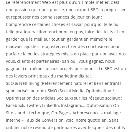
Le référencement Web est plus qu’un simple métier, c’est
une passion qui nous pousse, nous expert SEO, à progresser
et repousser nos connaissances de jour en jour :
Comprendre certaines choses et savoir pourquoi telle ou
telle pratique/action fonctionne ou pas, faire des tests et en
garder que le meilleur tout en gardant en mémoire le
mauvais, ajuster, ré-ajuster, en tirer des conclusions pour
parfaire la ou les stratégies mises en place par / ou avec nos
vous, clients et partenaires (bah oui, vous gagnez, nous
gagnons) et même sur nos projets personnels. Le SEO est un
des leviers principaux du marketing digital.
SEO & Netlinking (Référencement naturel et liens entrants
sponsorisés ou non), SMO (Social Media Optimisation /
Optimisation des Médias Sociaux) sur les réseaux sociaux :
Facebook, Twitter, LinkedIn, Instagram…, Optimisation On-
Site – audit technique, On-Page – Arborescence – maillage
interne – Taux de Conversion, voici notre quotidien. Sans
oublier notre réseau de partenaires avec lesquels des outils