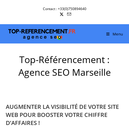
Skip
Contact : +33(0)750894640
to
content
Menu
Top-Référencement :
Agence SEO Marseille
AUGMENTER LA VISIBILITÉ DE VOTRE SITE
WEB POUR BOOSTER VOTRE CHIFFRE
D’AFFAIRES !