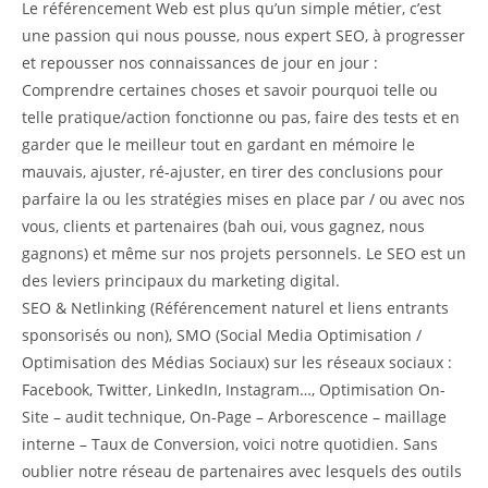
Le référencement Web est plus qu’un simple métier, c’est
une passion qui nous pousse, nous expert SEO, à progresser
et repousser nos connaissances de jour en jour :
Comprendre certaines choses et savoir pourquoi telle ou
telle pratique/action fonctionne ou pas, faire des tests et en
garder que le meilleur tout en gardant en mémoire le
mauvais, ajuster, ré-ajuster, en tirer des conclusions pour
parfaire la ou les stratégies mises en place par / ou avec nos
vous, clients et partenaires (bah oui, vous gagnez, nous
gagnons) et même sur nos projets personnels. Le SEO est un
des leviers principaux du marketing digital.
SEO & Netlinking (Référencement naturel et liens entrants
sponsorisés ou non), SMO (Social Media Optimisation /
Optimisation des Médias Sociaux) sur les réseaux sociaux :
Facebook, Twitter, LinkedIn, Instagram…, Optimisation On-
Site – audit technique, On-Page – Arborescence – maillage
interne – Taux de Conversion, voici notre quotidien. Sans
oublier notre réseau de partenaires avec lesquels des outils