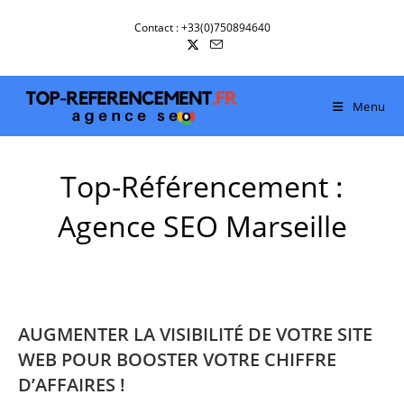
Skip
Contact : +33(0)750894640
to
content
Menu
Top-Référencement :
Agence SEO Marseille
AUGMENTER LA VISIBILITÉ DE VOTRE SITE
WEB POUR BOOSTER VOTRE CHIFFRE
D’AFFAIRES !